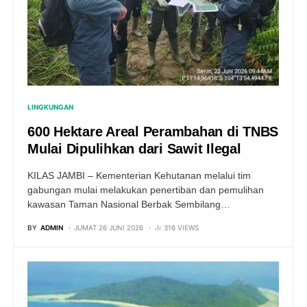
LINGKUNGAN
600 Hektare Areal Perambahan di TNBS
Mulai Dipulihkan dari Sawit Ilegal
KILAS JAMBI – Kementerian Kehutanan melalui tim
gabungan mulai melakukan penertiban dan pemulihan
kawasan Taman Nasional Berbak Sembilang…
BY
ADMIN
JUMAT 26 JUNI 2026
316 VIEWS