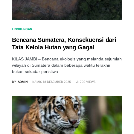
LINGKUNGAN
Bencana Sumatera, Konsekuensi dari
Tata Kelola Hutan yang Gagal
KILAS JAMBI – Bencana ekologis yang melanda sejumlah
wilayah di Sumatera dalam beberapa waktu terakhir
bukan sekadar peristiwa…
BY
ADMIN
KAMIS 18 DESEMBER 2025
702 VIEWS