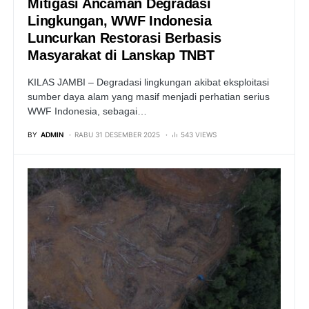
Mitigasi Ancaman Degradasi
Lingkungan, WWF Indonesia
Luncurkan Restorasi Berbasis
Masyarakat di Lanskap TNBT
KILAS JAMBI – Degradasi lingkungan akibat eksploitasi
sumber daya alam yang masif menjadi perhatian serius
WWF Indonesia, sebagai…
BY
ADMIN
RABU 31 DESEMBER 2025
543 VIEWS