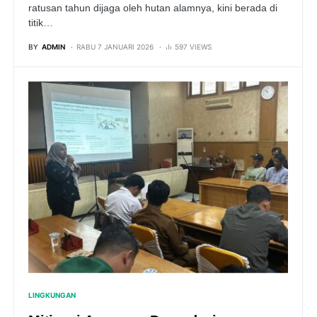
ratusan tahun dijaga oleh hutan alamnya, kini berada di
titik…
BY
ADMIN
RABU 7 JANUARI 2026
597 VIEWS
LINGKUNGAN