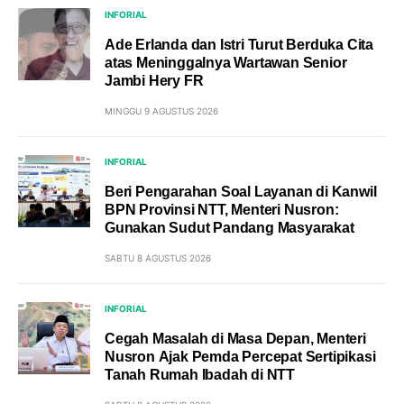
INFORIAL
Ade Erlanda dan Istri Turut Berduka Cita
atas Meninggalnya Wartawan Senior
Jambi Hery FR
MINGGU 9 AGUSTUS 2026
INFORIAL
Beri Pengarahan Soal Layanan di Kanwil
BPN Provinsi NTT, Menteri Nusron:
Gunakan Sudut Pandang Masyarakat
SABTU 8 AGUSTUS 2026
INFORIAL
Cegah Masalah di Masa Depan, Menteri
Nusron Ajak Pemda Percepat Sertipikasi
Tanah Rumah Ibadah di NTT