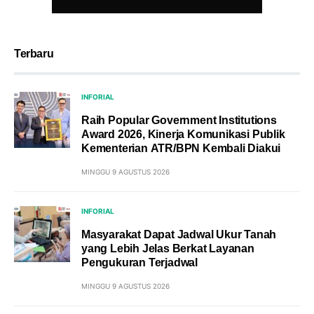
Terbaru
INFORIAL
Raih Popular Government Institutions
Award 2026, Kinerja Komunikasi Publik
Kementerian ATR/BPN Kembali Diakui
MINGGU 9 AGUSTUS 2026
INFORIAL
Masyarakat Dapat Jadwal Ukur Tanah
yang Lebih Jelas Berkat Layanan
Pengukuran Terjadwal
MINGGU 9 AGUSTUS 2026