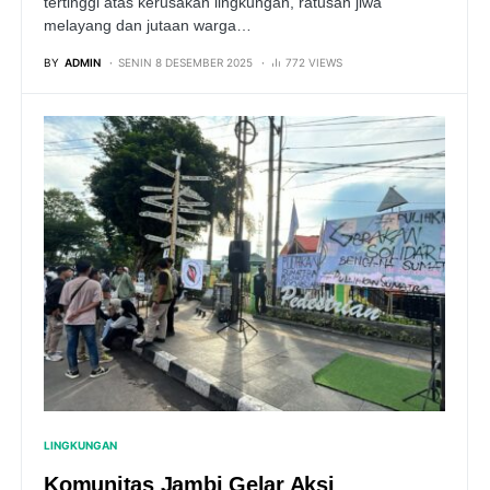
tertinggi atas kerusakan lingkungan, ratusan jiwa
melayang dan jutaan warga…
BY
ADMIN
SENIN 8 DESEMBER 2025
772 VIEWS
LINGKUNGAN
Komunitas Jambi Gelar Aksi