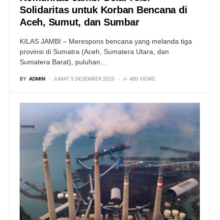
Solidaritas untuk Korban Bencana di
Aceh, Sumut, dan Sumbar
KILAS JAMBI – Merespons bencana yang melanda tiga
provinsi di Sumatra (Aceh, Sumatera Utara, dan
Sumatera Barat), puluhan…
BY
ADMIN
JUMAT 5 DESEMBER 2025
480 VIEWS