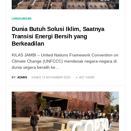
LINGKUNGAN
Dunia Butuh Solusi Iklim, Saatnya
Transisi Energi Bersih yang
Berkeadilan
KILAS JAMBI – United Nations Framework Convention on
Climate Change (UNFCCC) mendesak negara-negara di
dunia segera beralih ke…
BY
ADMIN
KAMIS 13 NOVEMBER 2025
607 VIEWS