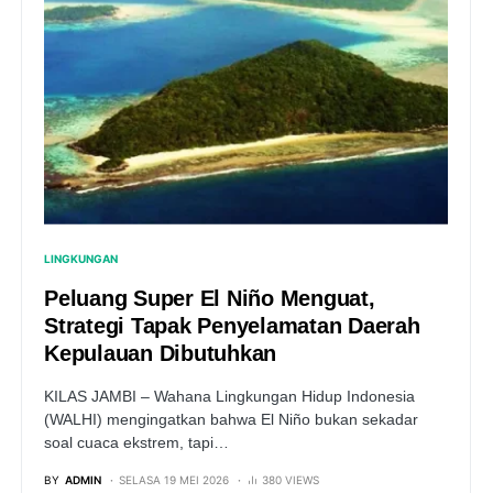
LINGKUNGAN
Peluang Super El Niño Menguat,
Strategi Tapak Penyelamatan Daerah
Kepulauan Dibutuhkan
KILAS JAMBI – Wahana Lingkungan Hidup Indonesia
(WALHI) mengingatkan bahwa El Niño bukan sekadar
soal cuaca ekstrem, tapi…
BY
ADMIN
SELASA 19 MEI 2026
380 VIEWS