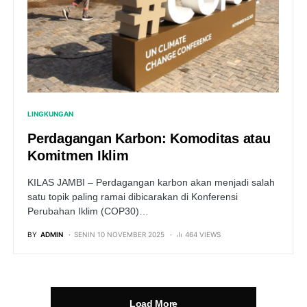
LINGKUNGAN
Perdagangan Karbon: Komoditas atau
Komitmen Iklim
KILAS JAMBI – Perdagangan karbon akan menjadi salah
satu topik paling ramai dibicarakan di Konferensi
Perubahan Iklim (COP30)…
BY
ADMIN
SENIN 10 NOVEMBER 2025
464 VIEWS
Load More