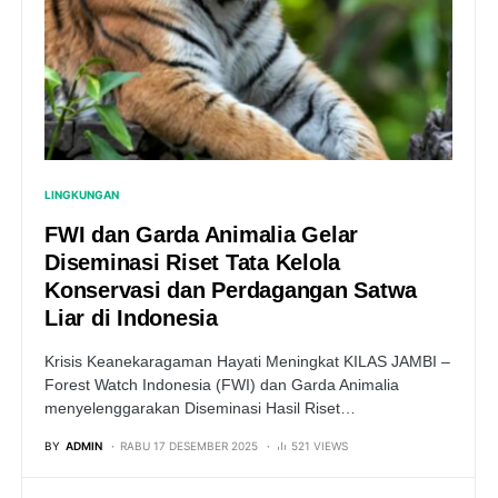
LINGKUNGAN
FWI dan Garda Animalia Gelar
Diseminasi Riset Tata Kelola
Konservasi dan Perdagangan Satwa
Liar di Indonesia
Krisis Keanekaragaman Hayati Meningkat KILAS JAMBI –
Forest Watch Indonesia (FWI) dan Garda Animalia
menyelenggarakan Diseminasi Hasil Riset…
BY
ADMIN
RABU 17 DESEMBER 2025
521 VIEWS