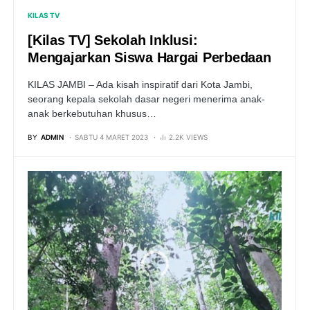
KILAS TV
[Kilas TV] Sekolah Inklusi:
Mengajarkan Siswa Hargai Perbedaan
KILAS JAMBI – Ada kisah inspiratif dari Kota Jambi,
seorang kepala sekolah dasar negeri menerima anak-
anak berkebutuhan khusus…
BY
ADMIN
SABTU 4 MARET 2023
2.2K VIEWS