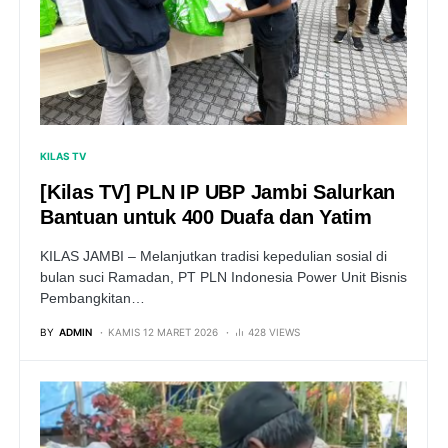
KILAS TV
[Kilas TV] PLN IP UBP Jambi Salurkan
Bantuan untuk 400 Duafa dan Yatim
KILAS JAMBI – Melanjutkan tradisi kepedulian sosial di
bulan suci Ramadan, PT PLN Indonesia Power Unit Bisnis
Pembangkitan…
BY
ADMIN
KAMIS 12 MARET 2026
428 VIEWS