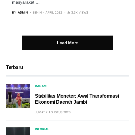
masyarakat.…
BY
ADMIN
SENIN 4 APRIL 2022
3.3K VIEWS
Load More
Terbaru
RAGAM
Stabilitas Moneter: Awal Transformasi
Ekonomi Daerah Jambi
JUMAT 7 AGUSTUS 2026
INFORIAL