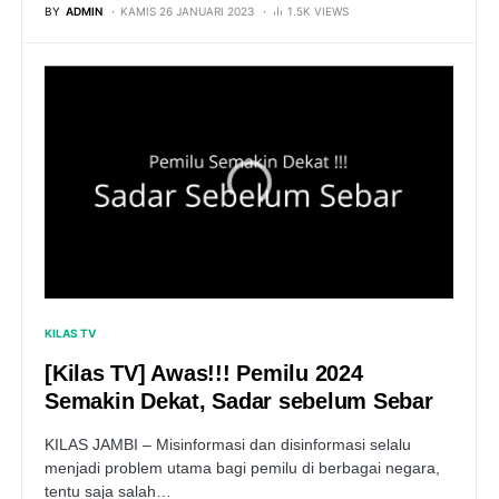
BY
ADMIN
KAMIS 26 JANUARI 2023
1.5K VIEWS
KILAS TV
[Kilas TV] Awas!!! Pemilu 2024
Semakin Dekat, Sadar sebelum Sebar
KILAS JAMBI – Misinformasi dan disinformasi selalu
menjadi problem utama bagi pemilu di berbagai negara,
tentu saja salah…