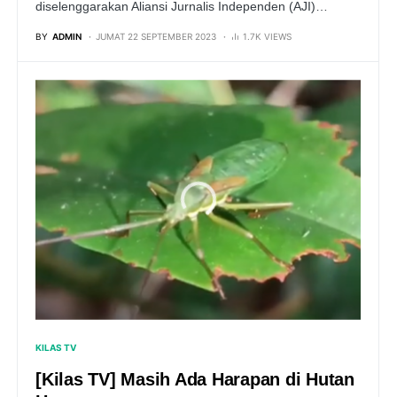
diselenggarakan Aliansi Jurnalis Independen (AJI)…
BY
ADMIN
JUMAT 22 SEPTEMBER 2023
1.7K VIEWS
KILAS TV
[Kilas TV] Masih Ada Harapan di Hutan