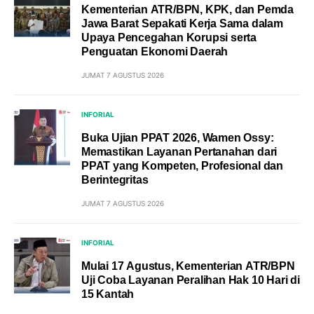
Kementerian ATR/BPN, KPK, dan Pemda
Jawa Barat Sepakati Kerja Sama dalam
Upaya Pencegahan Korupsi serta
Penguatan Ekonomi Daerah
JUMAT 7 AGUSTUS 2026
INFORIAL
Buka Ujian PPAT 2026, Wamen Ossy:
Memastikan Layanan Pertanahan dari
PPAT yang Kompeten, Profesional dan
Berintegritas
JUMAT 7 AGUSTUS 2026
INFORIAL
Mulai 17 Agustus, Kementerian ATR/BPN
Uji Coba Layanan Peralihan Hak 10 Hari di
15 Kantah