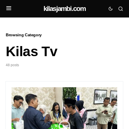
kilasjambi.com
Browsing Category
Kilas Tv
48 posts