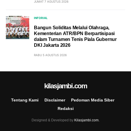
JUMAT 7 AGUSTUS 2026
INFORIAL
Bangun Soliditas Melalui Olahraga,
Kementerian ATR/BPN Berpartisipasi
dalam Turnamen Tenis Piala Gubernur
DKI Jakarta 2026
RABU 5 AGUSTUS 2026
kilasjambi.com
Tentang Kami
Disclaimer
Pedoman Media Siber
Redaksi
Designed & Developed by
Kilasjambi.com.