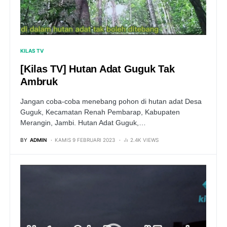
KILAS TV
[Kilas TV] Hutan Adat Guguk Tak
Ambruk
Jangan coba-coba menebang pohon di hutan adat Desa
Guguk, Kecamatan Renah Pembarap, Kabupaten
Merangin, Jambi. Hutan Adat Guguk,…
BY
ADMIN
KAMIS 9 FEBRUARI 2023
2.4K VIEWS