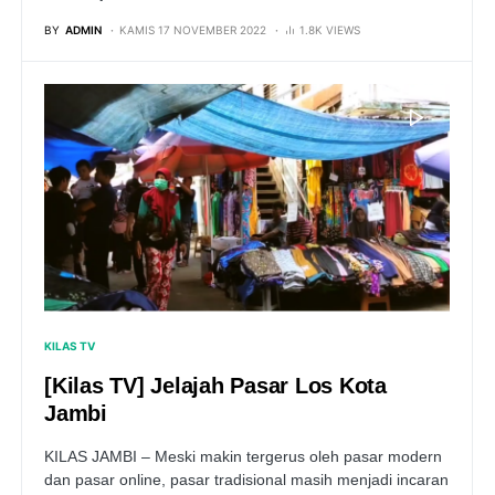
BY
ADMIN
KAMIS 17 NOVEMBER 2022
1.8K VIEWS
KILAS TV
[Kilas TV] Jelajah Pasar Los Kota
Jambi
KILAS JAMBI – Meski makin tergerus oleh pasar modern
dan pasar online, pasar tradisional masih menjadi incaran