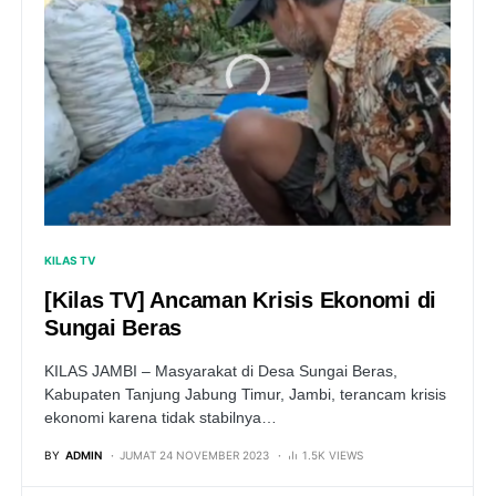
KILAS TV
[Kilas TV] Ancaman Krisis Ekonomi di
Sungai Beras
KILAS JAMBI – Masyarakat di Desa Sungai Beras,
Kabupaten Tanjung Jabung Timur, Jambi, terancam krisis
ekonomi karena tidak stabilnya…
BY
ADMIN
JUMAT 24 NOVEMBER 2023
1.5K VIEWS