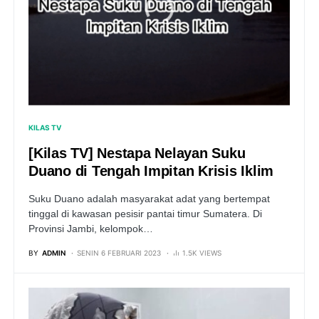
KILAS TV
[Kilas TV] Nestapa Nelayan Suku
Duano di Tengah Impitan Krisis Iklim
Suku Duano adalah masyarakat adat yang bertempat
tinggal di kawasan pesisir pantai timur Sumatera. Di
Provinsi Jambi, kelompok…
BY
ADMIN
SENIN 6 FEBRUARI 2023
1.5K VIEWS