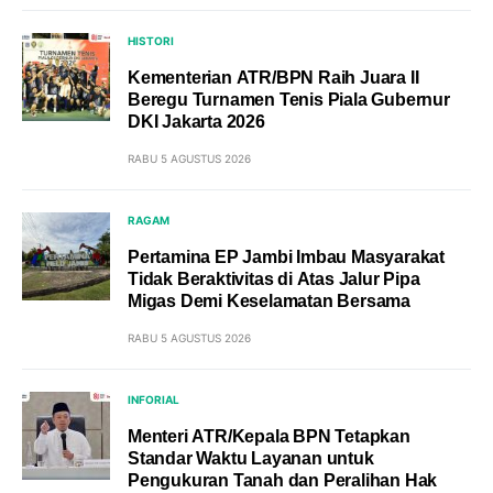
HISTORI
Kementerian ATR/BPN Raih Juara II
Beregu Turnamen Tenis Piala Gubernur
DKI Jakarta 2026
RABU 5 AGUSTUS 2026
RAGAM
Pertamina EP Jambi Imbau Masyarakat
Tidak Beraktivitas di Atas Jalur Pipa
Migas Demi Keselamatan Bersama
RABU 5 AGUSTUS 2026
INFORIAL
Menteri ATR/Kepala BPN Tetapkan
Standar Waktu Layanan untuk
Pengukuran Tanah dan Peralihan Hak