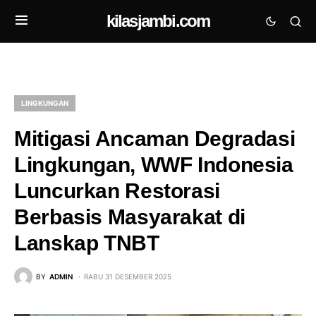
kilasjambi.com
LINGKUNGAN
Mitigasi Ancaman Degradasi
Lingkungan, WWF Indonesia
Luncurkan Restorasi
Berbasis Masyarakat di
Lanskap TNBT
BY
ADMIN
RABU 31 DESEMBER 2025