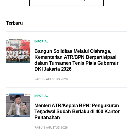
Terbaru
INFORIAL
Bangun Soliditas Melalui Olahraga,
Kementerian ATR/BPN Berpartisipasi
dalam Turnamen Tenis Piala Gubernur
DKI Jakarta 2026
RABU 5 AGUSTUS 2026
INFORIAL
Menteri ATR/Kepala BPN: Pengukuran
Terjadwal Sudah Berlaku di 400 Kantor
Pertanahan
RABU 5 AGUSTUS 2026