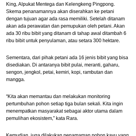
King, Alpukat Mentega dan Kelengkeng Pingpong.
Skema penanamannya akan diserahkan ke petani
dengan tujuan agar ada rasa memiliki. Setelah ditanam
akan ada perawatan dan pemupukan oleh petani. Akan
ada 30 ribu bibit yang ditanam di tahap awal ditambah 6
ribu bibit untuk penyulaman, atau setara 300 hektare.
Sementara, dari pihak petani ada 16 jenis bibit yang bisa
disediakan. Di antaranya bibit pulai, meranti, gaharu,
sengon, jengkol, petai, kemiri, kopi, rambutan dan
mangga.
“Kita akan memantau dan melakukan monitoring
pertumbuhan pohon setiap tiga bulan sekali. Kita ingin
menempatkan masyarakat sebagai aktor utama dalam
pemulihan ekosistem,” kata Rara.
Kemudian, juga dilakukan penamaman pohon kayu yang