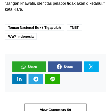
“Jangan khawatir, identitas pelapor tidak akan diketahui,”
kata Rara.
Taman Nasional Bukit Tigapuluh
TNBT
WWF Indonesia
Share
Share
View Comments (0)