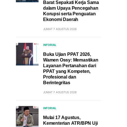
Barat Sepakati Kerja Sama
dalam Upaya Pencegahan
Korupsi serta Penguatan
Ekonomi Daerah
JUMAT 7 AGUSTUS 2026
INFORIAL
Buka Ujian PPAT 2026,
Wamen Ossy: Memastikan
Layanan Pertanahan dari
PPAT yang Kompeten,
Profesional dan
Berintegritas
JUMAT 7 AGUSTUS 2026
INFORIAL
Mulai 17 Agustus,
Kementerian ATR/BPN Uji