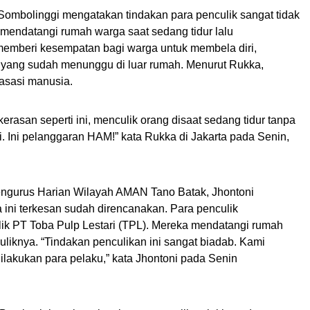
ombolinggi mengatakan tindakan para penculik sangat tidak
endatangi rumah warga saat sedang tidur lalu
 memberi kesempatan bagi warga untuk membela diri,
 yang sudah menunggu di luar rumah. Menurut Rukka,
 asasi manusia.
asan seperti ini, menculik orang disaat sedang tidur tanpa
. Ini pelanggaran HAM
!
” kata Rukka di Jakarta pada Senin,
ngurus Harian Wilayah AMAN Tano Batak, Jhontoni
ini terkesan sudah direncanakan. P
ara penculik
lik PT Toba Pulp Lestari (TPL). Mereka mendatangi rumah
uliknya.
“Tindakan penculikan ini sangat biadab. Kami
ilakukan para pelaku,” kata
Jhontoni
pada Senin