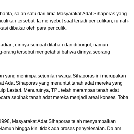
mbarita, salah satu dari lima Masyarakat Adat Sihaporas yan
g
culikan tersebut. Ia menyebut saat terjadi penculikan, rumah-
asi dibakar oleh para penculik.
adian, dirinya sempat ditahan dan diborgol, namun
g-orang tersebut mengetahui bahwa dirinya seorang
an yang menimpa sejumlah warga Sihaporas ini merupakan
at Adat Sihaporas yang menuntut tanah adat mereka yang
Pulp Lestari. Menurutnya, TPL telah merampas tanah adat
ecara
sepihak
tanah adat mereka
menjadi areal konsesi Toba
 1998,
Masyarakat A
dat Sihaporas telah menyampaikan
N
amun hingga kini tidak ada proses penyelesaian. Dalam