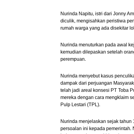
Nurinda Napitu, istri dari Jonny A
diculik, mengisahkan peristiwa pen
rumah warga yang ada disekitar lok
Nurinda menuturkan pada awal kej
kemudian dilepaskan setelah oran
perempuan.
Nurinda menyebut kasus penculik
dampak dari perjuangan Masyarak
telah jadi areal konsesi PT Toba 
mereka dengan cara mengklaim
s
Pulp Lestari (TPL).
Nurinda menjelaskan s
ejak tahun
persoalan ini kepada pemerintah. 