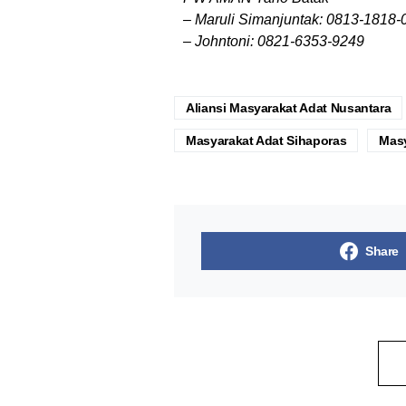
– Maruli Simanjuntak
: 0813-1818-
–
Johntoni
: 0821-6353-9249
Aliansi Masyarakat Adat Nusantara
Masyarakat Adat Sihaporas
Masy
Share