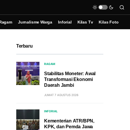
Ragam
Jurnalisme Warga
Inforial
Kilas Tv
Kilas Foto
Terbaru
RAGAM
Stabilitas Moneter: Awal
Transformasi Ekonomi
Daerah Jambi
JUMAT 7 AGUSTUS 2026
INFORIAL
Kementerian ATR/BPN,
KPK, dan Pemda Jawa