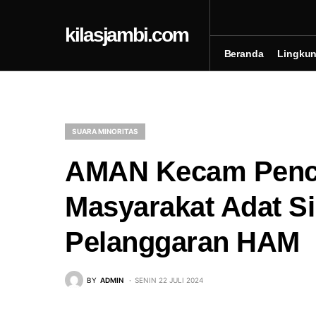
kilasjambi.com
Beranda
Lingku
SUARA MINORITAS
AMAN Kecam Pencu
Masyarakat Adat Si
Pelanggaran HAM
BY
ADMIN
SENIN 22 JULI 2024