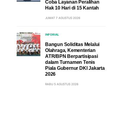
Coba Layanan Peralihan
Hak 10 Hari di 15 Kantah
JUMAT 7 AGUSTUS 2026
INFORIAL
Bangun Soliditas Melalui
Olahraga, Kementerian
ATR/BPN Berpartisipasi
dalam Turnamen Tenis
Piala Gubernur DKI Jakarta
2026
RABU 5 AGUSTUS 2026