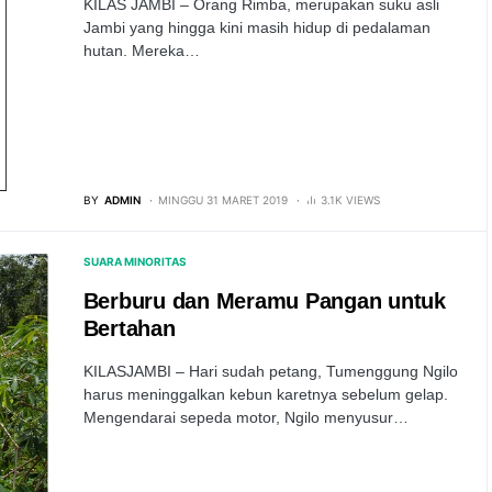
KILAS JAMBI – Orang Rimba, merupakan suku asli
Jambi yang hingga kini masih hidup di pedalaman
hutan. Mereka…
BY
ADMIN
MINGGU 31 MARET 2019
3.1K VIEWS
SUARA MINORITAS
Berburu dan Meramu Pangan untuk
Bertahan
KILASJAMBI – Hari sudah petang, Tumenggung Ngilo
harus meninggalkan kebun karetnya sebelum gelap.
Mengendarai sepeda motor, Ngilo menyusur…