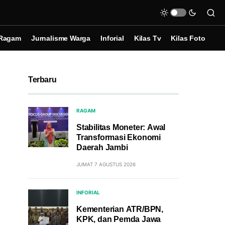
Ragam
Jurnalisme Warga
Inforial
Kilas Tv
Kilas Foto
Terbaru
RAGAM
Stabilitas Moneter: Awal
Transformasi Ekonomi
Daerah Jambi
JUMAT 7 AGUSTUS 2026
INFORIAL
Kementerian ATR/BPN,
KPK, dan Pemda Jawa