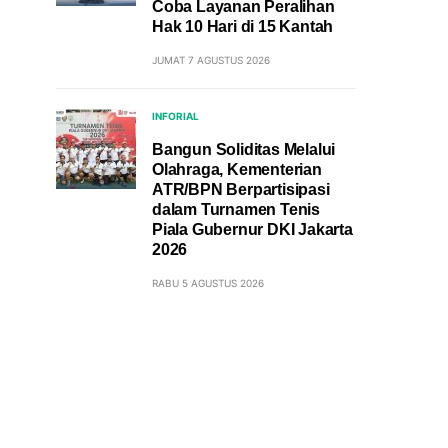
Coba Layanan Peralihan
Hak 10 Hari di 15 Kantah
JUMAT 7 AGUSTUS 2026
INFORIAL
Bangun Soliditas Melalui
Olahraga, Kementerian
ATR/BPN Berpartisipasi
dalam Turnamen Tenis
Piala Gubernur DKI Jakarta
2026
RABU 5 AGUSTUS 2026