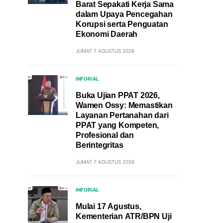
Barat Sepakati Kerja Sama
dalam Upaya Pencegahan
Korupsi serta Penguatan
Ekonomi Daerah
JUMAT 7 AGUSTUS 2026
INFORIAL
Buka Ujian PPAT 2026,
Wamen Ossy: Memastikan
Layanan Pertanahan dari
PPAT yang Kompeten,
Profesional dan
Berintegritas
JUMAT 7 AGUSTUS 2026
INFORIAL
Mulai 17 Agustus,
Kementerian ATR/BPN Uji