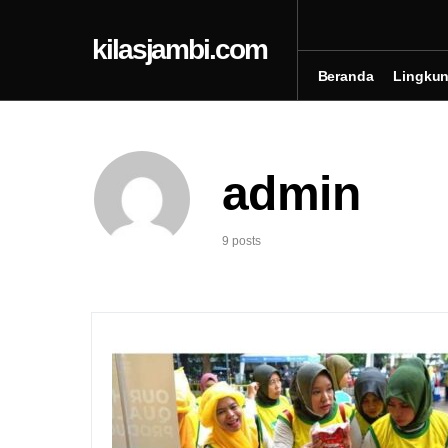
kilasjambi.com
Beranda
Lingku
admin
9 posts