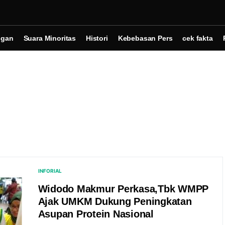
ngan
Suara Minoritas
Histori
Kebebasan Pers
cek fakta
INFORIAL
Widodo Makmur Perkasa,Tbk WMPP
Ajak UMKM Dukung Peningkatan
Asupan Protein Nasional