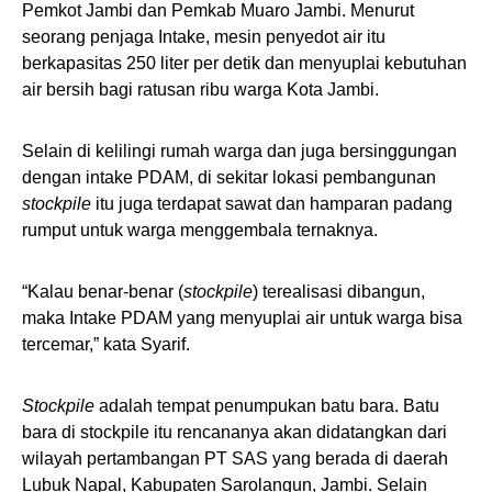
Pemkot Jambi dan Pemkab Muaro Jambi. Menurut
seorang penjaga Intake, mesin penyedot air itu
berkapasitas 250 liter per detik dan menyuplai kebutuhan
air bersih bagi ratusan ribu warga Kota Jambi.
Selain di kelilingi rumah warga dan juga bersinggungan
dengan intake PDAM, di sekitar lokasi pembangunan
stockpile
itu juga terdapat sawat dan hamparan padang
rumput untuk warga menggembala ternaknya.
“Kalau benar-benar (
stockpile
) terealisasi dibangun,
maka Intake PDAM yang menyuplai air untuk warga bisa
tercemar,” kata Syarif.
Stockpile
adalah tempat penumpukan batu bara. Batu
bara di stockpile itu rencananya akan didatangkan dari
wilayah pertambangan PT SAS yang berada di daerah
Lubuk Napal, Kabupaten Sarolangun, Jambi. Selain