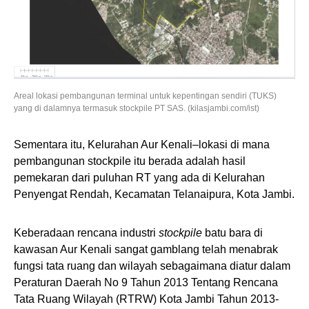
Areal lokasi pembangunan terminal untuk kepentingan sendiri (TUKS)
yang di dalamnya termasuk stockpile PT SAS. (kilasjambi.com/ist)
Sementara itu, Kelurahan Aur Kenali–lokasi di mana
pembangunan stockpile itu berada adalah hasil
pemekaran dari puluhan RT yang ada di Kelurahan
Penyengat Rendah, Kecamatan Telanaipura, Kota Jambi.
Keberadaan rencana industri
stockpile
batu bara di
kawasan Aur Kenali sangat gamblang telah menabrak
fungsi tata ruang dan wilayah sebagaimana diatur dalam
Peraturan Daerah No 9 Tahun 2013 Tentang Rencana
Tata Ruang Wilayah (RTRW) Kota Jambi Tahun 2013-