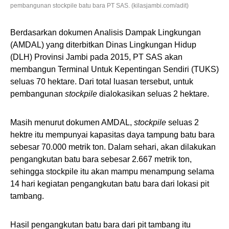
pembangunan stockpile batu bara PT SAS. (kilasjambi.com/adit)
Berdasarkan dokumen Analisis Dampak Lingkungan
(AMDAL) yang diterbitkan Dinas Lingkungan Hidup
(DLH) Provinsi Jambi pada 2015, PT SAS akan
membangun Terminal Untuk Kepentingan Sendiri (TUKS)
seluas 70 hektare. Dari total luasan tersebut, untuk
pembangunan
stockpile
dialokasikan seluas 2 hektare.
Masih menurut dokumen AMDAL,
stockpile
seluas 2
hektre itu mempunyai kapasitas daya tampung batu bara
sebesar 70.000 metrik ton. Dalam sehari, akan dilakukan
pengangkutan batu bara sebesar 2.667 metrik ton,
sehingga stockpile itu akan mampu menampung selama
14 hari kegiatan pengangkutan batu bara dari lokasi pit
tambang.
Hasil pengangkutan batu bara dari pit tambang itu