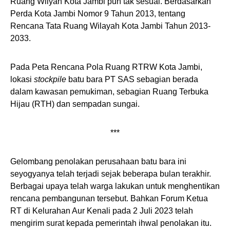
Ruang Wilyah Kota Jambi pun tak sesuai. Berdasarkan
Perda Kota Jambi Nomor 9 Tahun 2013, tentang
Rencana Tata Ruang Wilayah Kota Jambi Tahun 2013-
2033.
Pada Peta Rencana Pola Ruang RTRW Kota Jambi,
lokasi
stockpile
batu bara PT SAS sebagian berada
dalam kawasan pemukiman, sebagian Ruang Terbuka
Hijau (RTH) dan sempadan sungai.
***
Gelombang penolakan perusahaan batu bara ini
seyogyanya telah terjadi sejak beberapa bulan terakhir.
Berbagai upaya telah warga lakukan untuk menghentikan
rencana pembangunan tersebut. Bahkan Forum Ketua
RT di Kelurahan Aur Kenali pada 2 Juli 2023 telah
mengirim surat kepada pemerintah ihwal penolakan itu.