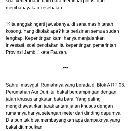
soal keberadaan batu bara membuat polusi dan
membahayakan kesehatan.
“Kita enggak ngerti jawabanya, di sana masih tanah
kosong. Yang ditolak apa? kita perizinan semua sudah
lengkap. Kepentingan kami hanya menjalankan
investasi, soal penolakan itu kepentingan pemerintah
Provinsi Jambi,” kata Fauzan.
***
Sahrul masygul. Rumahnya yang berada di Blok A RT 03,
Perumahan Aur Duri itu, bakal berdampingan dengan
jalan khusus angkutan batu bara. Yang paling
mengkhawatirkan jarak antara jalan khusus dengan
rumahnya hanya setengah meter dari dinding dapurnya.
Dia pun tak bisa membayangkan apa dampaknya yang
bakal ditimbulkan.