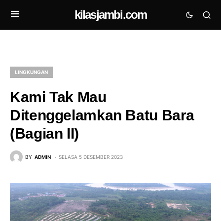
kilasjambi.com
LINGKUNGAN
Kami Tak Mau
Ditenggelamkan Batu Bara
(Bagian II)
BY
ADMIN
SELASA 5 DESEMBER 2023