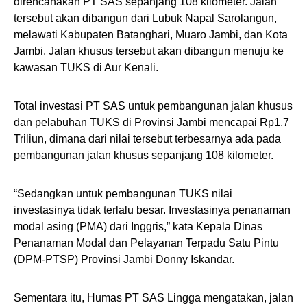
direncanakan PT SAS sepanjang 108 kilometer. Jalan
tersebut akan dibangun dari Lubuk Napal Sarolangun,
melawati Kabupaten Batanghari, Muaro Jambi, dan Kota
Jambi. Jalan khusus tersebut akan dibangun menuju ke
kawasan TUKS di Aur Kenali.
Total investasi PT SAS untuk pembangunan jalan khusus
dan pelabuhan TUKS di Provinsi Jambi mencapai Rp1,7
Triliun, dimana dari nilai tersebut terbesarnya ada pada
pembangunan jalan khusus sepanjang 108 kilometer.
“Sedangkan untuk pembangunan TUKS nilai
investasinya tidak terlalu besar. Investasinya penanaman
modal asing (PMA) dari Inggris,” kata Kepala Dinas
Penanaman Modal dan Pelayanan Terpadu Satu Pintu
(DPM-PTSP) Provinsi Jambi Donny Iskandar.
Sementara itu, Humas PT SAS Lingga mengatakan, jalan