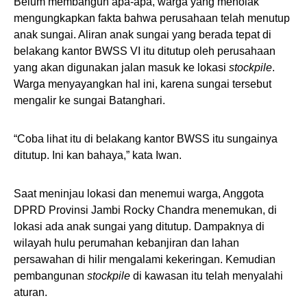
Belum membangun apa-apa, warga yang menolak
mengungkapkan fakta bahwa perusahaan telah menutup
anak sungai. Aliran anak sungai yang berada tepat di
belakang kantor BWSS VI itu ditutup oleh perusahaan
yang akan digunakan jalan masuk ke lokasi
stockpile
.
Warga menyayangkan hal ini, karena sungai tersebut
mengalir ke sungai Batanghari.
“Coba lihat itu di belakang kantor BWSS itu sungainya
ditutup. Ini kan bahaya,” kata Iwan.
Saat meninjau lokasi dan menemui warga, Anggota
DPRD Provinsi Jambi Rocky Chandra menemukan, di
lokasi ada anak sungai yang ditutup. Dampaknya di
wilayah hulu perumahan kebanjiran dan lahan
persawahan di hilir mengalami kekeringan. Kemudian
pembangunan
stockpile
di kawasan itu telah menyalahi
aturan.