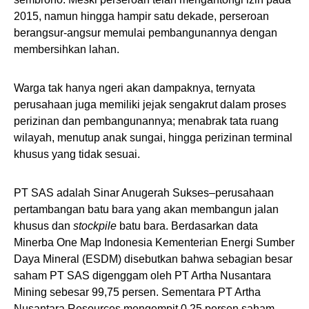
2015, namun hingga hampir satu dekade, perseroan
berangsur-angsur memulai pembangunannya dengan
membersihkan lahan.
Warga tak hanya ngeri akan dampaknya, ternyata
perusahaan juga memiliki jejak sengakrut dalam proses
perizinan dan pembangunannya; menabrak tata ruang
wilayah, menutup anak sungai, hingga perizinan terminal
khusus yang tidak sesuai.
PT SAS adalah Sinar Anugerah Sukses–perusahaan
pertambangan batu bara yang akan membangun jalan
khusus dan
stockpile
batu bara. Berdasarkan data
Minerba One Map Indonesia Kementerian Energi Sumber
Daya Mineral (ESDM) disebutkan bahwa sebagian besar
saham PT SAS digenggam oleh PT Artha Nusantara
Mining sebesar 99,75 persen. Sementara PT Artha
Nusantara Resources mengempit 0,25 persen saham.