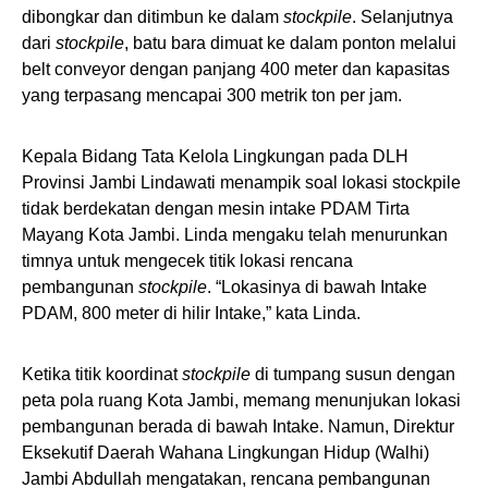
dibongkar dan ditimbun ke dalam
stockpile
. Selanjutnya
dari
stockpile
, batu bara dimuat ke dalam ponton melalui
belt conveyor dengan panjang 400 meter dan kapasitas
yang terpasang mencapai 300 metrik ton per jam.
Kepala Bidang Tata Kelola Lingkungan pada DLH
Provinsi Jambi Lindawati menampik soal lokasi stockpile
tidak berdekatan dengan mesin intake PDAM Tirta
Mayang Kota Jambi. Linda mengaku telah menurunkan
timnya untuk mengecek titik lokasi rencana
pembangunan
stockpile
. “Lokasinya di bawah Intake
PDAM, 800 meter di hilir Intake,” kata Linda.
Ketika titik koordinat
stockpile
di tumpang susun dengan
peta pola ruang Kota Jambi, memang menunjukan lokasi
pembangunan berada di bawah Intake. Namun, Direktur
Eksekutif Daerah Wahana Lingkungan Hidup (Walhi)
Jambi Abdullah mengatakan, rencana pembangunan