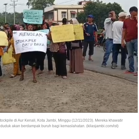
kpile di Aur Kenali, Kota Jambi, Minggu (12/11/2023). Mereka khawatir
duduk akan berdampak buruh bagi kemaslahatan. (kilasjambi.com/ist)