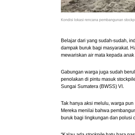
Kondisi lokasi rencana pembangunan stockpile
Belajar dari yang sudah-sudah, ind
dampak buruk bagi masyarakat. Hal
mewariskan air mata kepada anak 
Gabungan warga juga sudah berul
penolakan di pintu masuk stockpile
Sungai Sumatera (BWSS) VI.
Tak hanya aksi melulu, warga pun
Mereka menilai bahwa pembanguna
buruk bagi lingkungan dan polusi d
“Kalau ada
stockpile
batu bara pas