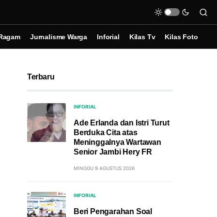
Ragam
Jurnalisme Warga
Inforial
Kilas Tv
Kilas Foto
Terbaru
INFORIAL
Ade Erlanda dan Istri Turut
Berduka Cita atas
Meninggalnya Wartawan
Senior Jambi Hery FR
MINGGU 9 AGUSTUS 2026
INFORIAL
Beri Pengarahan Soal