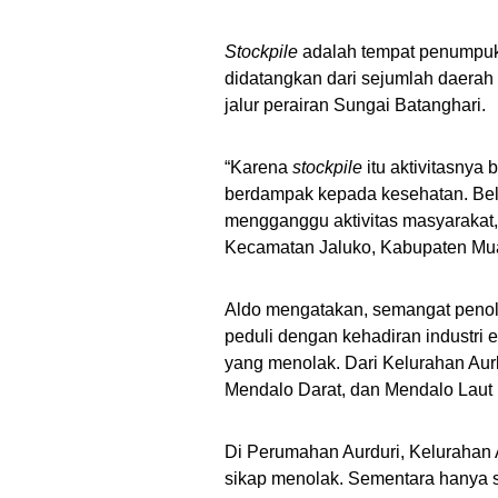
Stockpile
adalah tempat penumpuka
didatangkan dari sejumlah daerah 
jalur perairan Sungai Batanghari.
“Karena
stockpile
itu aktivitasnya
berdampak kepada kesehatan. Belu
mengganggu aktivitas masyarakat,
Kecamatan Jaluko, Kabupaten Mu
Aldo mengatakan, semangat penol
peduli dengan kehadiran industri
yang menolak. Dari Kelurahan Aur
Mendalo Darat, dan Mendalo Laut 
Di Perumahan Aurduri, Kelurahan 
sikap menolak. Sementara hanya 