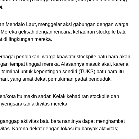
i.
an Mendalo Laut, menggelar aksi gabungan dengan warga
 Mereka gelisah dengan rencana kehadiran stockpile batu
t di lingkungan mereka.
bagai penolakan, warga khawatir stockpile batu bara akan
gan tempat tinggal mereka. Alasannya masuk akal, karena
terminal untuk kepentingan sendiri (TUKS) batu bara itu
hari, yang amat dekat pemukiman padat penduduk.
n/kota itu makin sadar. Kelak kehadiran stockpile dan
yengsarakan aktivitas mereka.
anggap aktivitas batu bara nantinya dapat menghambat
vitas. Karena dekat dengan lokasi itu banyak aktivitas;