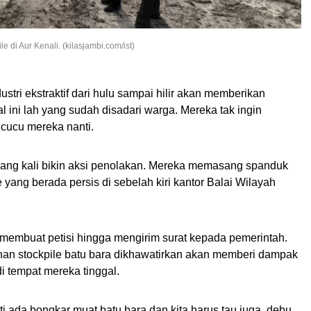
 di Aur Kenali. (kilasjambi.com/ist)
ustri ekstraktif dari hulu sampai hilir akan memberikan
 ini lah yang sudah disadari warga. Mereka tak ingin
cucu mereka nanti.
ang kali bikin aksi penolakan. Mereka memasang spanduk
 yang berada persis di sebelah kiri kantor Balai Wilayah
 membuat petisi hingga mengirim surat kepada pemerintah.
n stockpile batu bara dikhawatirkan akan memberi dampak
i tempat mereka tinggal.
ti ada bongkar muat batu bara dan kita harus tau juga, debu