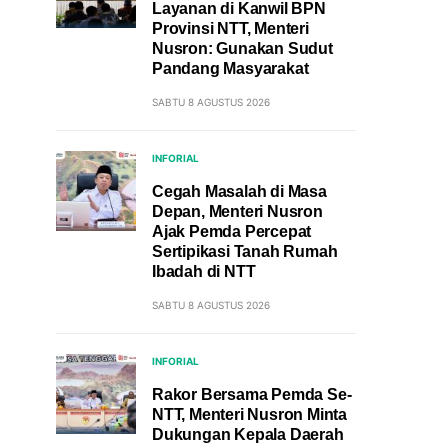
Layanan di Kanwil BPN
Provinsi NTT, Menteri
Nusron: Gunakan Sudut
Pandang Masyarakat
SABTU 8 AGUSTUS 2026
INFORIAL
Cegah Masalah di Masa
Depan, Menteri Nusron
Ajak Pemda Percepat
Sertipikasi Tanah Rumah
Ibadah di NTT
SABTU 8 AGUSTUS 2026
INFORIAL
Rakor Bersama Pemda Se-
NTT, Menteri Nusron Minta
Dukungan Kepala Daerah