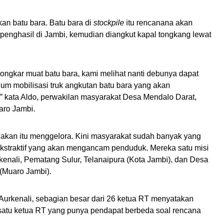
n batu bara. Batu bara di
stockpile
itu rencanana akan
penghasil di Jambi, kemudian diangkut kapal tongkang lewat
 bongkar muat batu bara, kami melihat nanti debunya dapat
m mobilisasi truk angkutan batu bara yang akan
” kata Aldo, perwakilan masyarakat Desa Mendalo Darat,
aro Jambi.
akan itu menggelora. Kini masyarakat sudah banyak yang
 ekstraktif yang akan mengancam penduduk. Mereka satu misi
kenali, Pematang Sulur, Telanaipura (Kota Jambi), dan Desa
(Muaro Jambi).
Aurkenali, sebagian besar dari 26 ketua RT menyatakan
satu ketua RT yang punya pendapat berbeda soal rencana