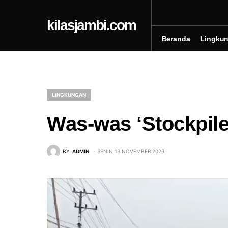
kilasjambi.com
Beranda
Lingku
LINGKUNGAN
Was-was ‘Stockpile
BY
ADMIN
SENIN 13 NOVEMBER 2023