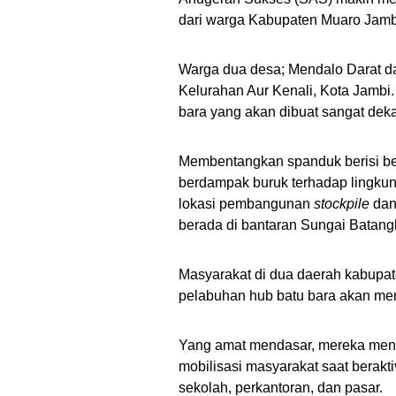
dari warga Kabupaten Muaro Jamb
Warga dua desa; Mendalo Darat d
Kelurahan Aur Kenali, Kota Jambi.
bara yang akan dibuat sangat deka
Membentangkan spanduk berisi ber
berdampak buruk terhadap lingkun
lokasi pembangunan
stockpile
dan 
berada di bantaran Sungai Batang
Masyarakat di dua daerah kabupate
pelabuhan hub batu bara akan men
Yang amat mendasar, mereka meng
mobilisasi masyarakat saat berakti
sekolah, perkantoran, dan pasar.