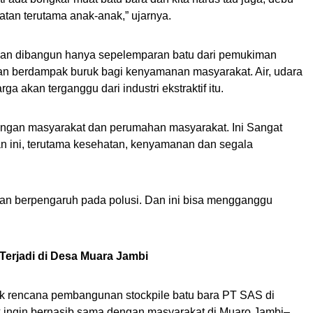
atan terutama anak-anak,” ujarnya.
akan dibangun hanya sepelemparan batu dari pemukiman
kan berdampak buruk bagi kenyamanan masyarakat. Air, udara
a akan terganggu dari industri ekstraktif itu.
ungan masyarakat dan perumahan masyarakat. Ini Sangat
an ini, terutama kesehatan, kenyamanan dan segala
akan berpengaruh pada polusi. Dan ini bisa mengganggu
Terjadi di Desa Muara Jambi
 rencana pembangunan stockpile batu bara PT SAS di
ak ingin bernasib sama dengan masyarakat di Muaro Jambi–