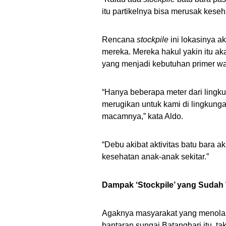
itu partikelnya bisa merusak keseh
Rencana
stockpile
ini lokasinya 
mereka. Mereka hakul yakin itu a
yang menjadi kebutuhan primer warg
“Hanya beberapa meter dari lingk
merugikan untuk kami di lingkung
macamnya,” kata Aldo.
“Debu akibat aktivitas batu bara 
kesehatan anak-anak sekitar.”
Dampak ‘Stockpile’ yang Sudah 
Agaknya masyarakat yang menolak
bantaran sungai Batanghari itu, t