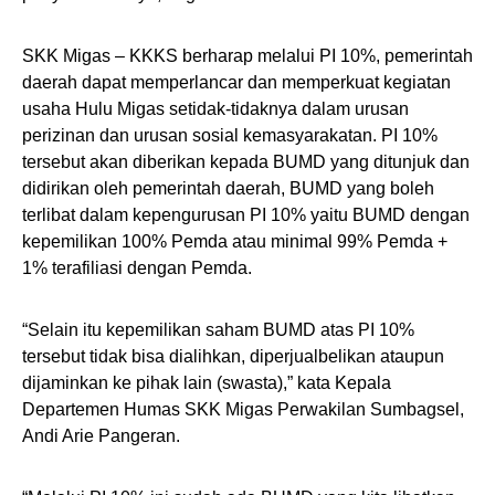
SKK Migas – KKKS berharap melalui PI 10%, pemerintah
daerah dapat memperlancar dan memperkuat kegiatan
usaha Hulu Migas setidak-tidaknya dalam urusan
perizinan dan urusan sosial kemasyarakatan. PI 10%
tersebut akan diberikan kepada BUMD yang ditunjuk dan
didirikan oleh pemerintah daerah, BUMD yang boleh
terlibat dalam kepengurusan PI 10% yaitu BUMD dengan
kepemilikan 100% Pemda atau minimal 99% Pemda +
1% terafiliasi dengan Pemda.
“Selain itu kepemilikan saham BUMD atas PI 10%
tersebut tidak bisa dialihkan, diperjualbelikan ataupun
dijaminkan ke pihak lain (swasta),” kata Kepala
Departemen Humas SKK Migas Perwakilan Sumbagsel,
Andi Arie Pangeran.