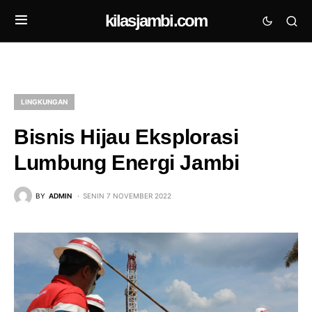
kilasjambi.com
LINGKUNGAN
Bisnis Hijau Eksplorasi
Lumbung Energi Jambi
BY
ADMIN
SENIN 7 NOVEMBER 2022