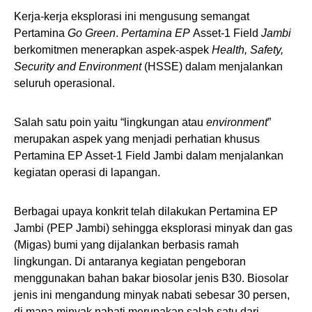
Kerja-kerja eksplorasi ini mengusung semangat
Pertamina
Go Green
.
Pertamina EP
Asset-1 Field
Jambi
berkomitmen menerapkan aspek-aspek
Health, Safety,
Security and Environment
(HSSE) dalam menjalankan
seluruh operasional.
Salah satu poin yaitu “lingkungan atau
environment
”
merupakan aspek yang menjadi perhatian khusus
Pertamina EP Asset-1 Field Jambi dalam menjalankan
kegiatan operasi di lapangan.
Berbagai upaya konkrit telah dilakukan Pertamina EP
Jambi (PEP Jambi) sehingga eksplorasi minyak dan gas
(Migas) bumi yang dijalankan berbasis ramah
lingkungan. Di antaranya kegiatan pengeboran
menggunakan bahan bakar biosolar jenis B30. Biosolar
jenis ini mengandung minyak nabati sebesar 30 persen,
di mana minyak nabati merupakan salah satu dari