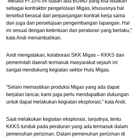
“Melalui PI 10% ini sudah ada BUMD yang kita libatkan
sebagai kontraktor pengelolaan Migas, khususnya hal
tersebut berasal dari perpanjangan kontrak kerja sama
dan juga dari persetujuan pengembangan lapangan. Hal
ini sesuai dengan ketentuan dan peraturan yang berlaku,”
kata Andi menambahkan.
Andi mengatakan, kolaborasi SKK Migas – KKKS dan
pemerintah daerah termasuk masyarakat sejauh ini
sangat mendukung kegiatan sektor Hulu Migas.
“Selain memastikan produksi Migas yang ada dapat
berjalan lancar, kami juga perlu mendapatkan dukungan
untuk dapat melakukan kegiatan eksplorasi,” kata Andi.
Saat melakukan kegiatan eksplorasi, lanjutnya, tentu
KKKS tunduk pada peraturan yang ada termasuk dalam
pemenuhan perizinan. Dalam pemenuhan perizinan di