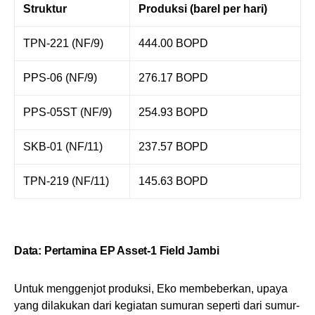
Struktur
Produksi (barel per hari)
TPN-221 (NF/9)
444.00 BOPD
PPS-06 (NF/9)
276.17 BOPD
PPS-05ST (NF/9)
254.93 BOPD
SKB-01 (NF/11)
237.57 BOPD
TPN-219 (NF/11)
145.63 BOPD
Data: Pertamina EP Asset-1 Field Jambi
Untuk menggenjot produksi, Eko membeberkan, upaya
yang dilakukan dari kegiatan sumuran seperti dari sumur-