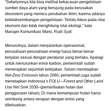
“Sebelumnya kita bisa melihat kekacauan pengelolaan
sumber daya alam yang berujung pada kerusakan
ekosistem yang memicu perubahan iklim, karena adanya
ketidakseimbangan pengelolaan. Terlalu fokus pada nilai
ekonomi dan tidak menghitung nilai ekologi,” kata
Manajer Komunikasi Warsi, Rudi Syaf.
Menurutnya, dalam menjalankan operasional,
perusahaan-perusahaan energi harus benar-benar
berjalan sesuai dengan peraturan yang berlaku. Apalagi
untuk menurunkan emisi karbon, pemerintah sudah
menerapkan sejumlah kebijakan. Selain menetapkan
Net-Zero Emission
tahun 2060, pemerintah juga sudah
menetapkan
Indonesia’s FOLU—Forest and Other Land
Use
Net Sink
2030–(pemanfaatan hutan dan
penggunaan lahan). Di mana kemampuan hutan harus
seimbang antara serapan dengan emisi yang
dikeluarkan.