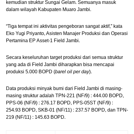
kemudian struktur Sungai Gelam. Semuanya masuk
dalam wilayah Kabupaten Muaro Jambi.
“Tiga tempat ini aktivitas pengeboran sangat aktif,” kata
Eko Yugi Priyanto, Asisten Manajer Produksi dan Operasi
Pertamina EP Asset-1 Field Jambi.
Secara keseluruhan target produksi dari semua struktur
yang ada di Field Jambi diharapkan bisa mencapai
produksi 5.000 BOPD (
barel oil per day
).
Data produksi minyak bumi dari Field Jambi di masing-
masing struktur adalah TPN-221 (NF/9) : 444.00 BOPD,
PPS-06 (NF/9) : 276.17 BOPD, PPS-05ST (NF/9) :
254.93 BOPD, SKB-01 (NF/11) : 237.57 BOPD, dan TPN-
219 (NF/11) : 145.63 BOPD.