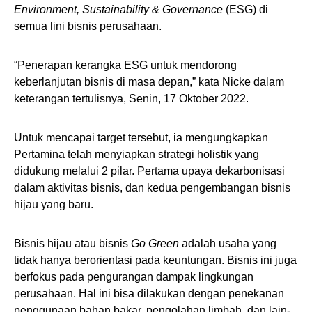
Environment, Sustainability & Governance
(ESG) di
semua lini bisnis perusahaan.
“Penerapan kerangka ESG untuk mendorong
keberlanjutan bisnis di masa depan,” kata Nicke dalam
keterangan tertulisnya, Senin, 17 Oktober 2022.
Untuk mencapai target tersebut, ia mengungkapkan
Pertamina telah menyiapkan strategi holistik yang
didukung melalui 2 pilar. Pertama upaya dekarbonisasi
dalam aktivitas bisnis, dan kedua pengembangan bisnis
hijau yang baru.
Bisnis hijau atau bisnis
Go Green
adalah usaha yang
tidak hanya berorientasi pada keuntungan. Bisnis ini juga
berfokus pada pengurangan dampak lingkungan
perusahaan. Hal ini bisa dilakukan dengan penekanan
penggunaan bahan bakar, pengolahan limbah, dan lain-