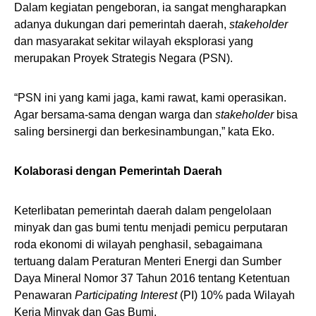
Dalam kegiatan pengeboran, ia sangat mengharapkan
adanya dukungan dari pemerintah daerah,
stakeholder
dan masyarakat sekitar wilayah eksplorasi yang
merupakan Proyek Strategis Negara (PSN).
“PSN ini yang kami jaga, kami rawat, kami operasikan.
Agar bersama-sama dengan warga dan
stakeholder
bisa
saling bersinergi dan berkesinambungan,” kata Eko.
Kolaborasi dengan Pemerintah Daerah
Keterlibatan pemerintah daerah dalam pengelolaan
minyak dan gas bumi tentu menjadi pemicu perputaran
roda ekonomi di wilayah penghasil, sebagaimana
tertuang dalam Peraturan Menteri Energi dan Sumber
Daya Mineral Nomor 37 Tahun 2016 tentang Ketentuan
Penawaran
Participating Interest
(PI) 10% pada Wilayah
Kerja Minyak dan Gas Bumi.