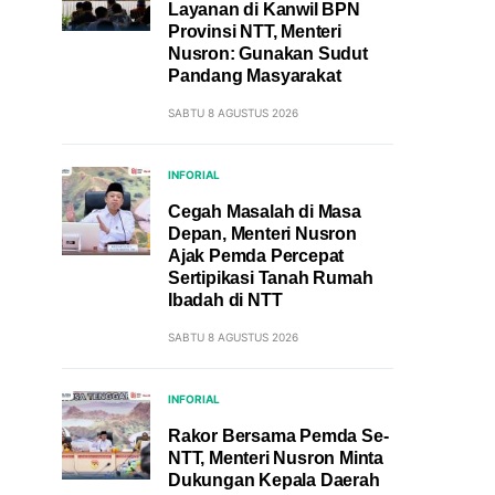
Layanan di Kanwil BPN
Provinsi NTT, Menteri
Nusron: Gunakan Sudut
Pandang Masyarakat
SABTU 8 AGUSTUS 2026
INFORIAL
Cegah Masalah di Masa
Depan, Menteri Nusron
Ajak Pemda Percepat
Sertipikasi Tanah Rumah
Ibadah di NTT
SABTU 8 AGUSTUS 2026
INFORIAL
Rakor Bersama Pemda Se-
NTT, Menteri Nusron Minta
Dukungan Kepala Daerah