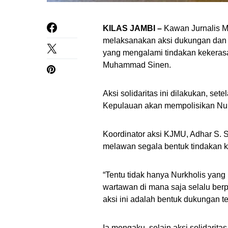
KILAS JAMBI –
Kawan Jurnalis M
melaksanakan aksi dukungan dan so
yang mengalami tindakan kekerasa
Muhammad Sinen.
Aksi solidaritas ini dilakukan, s
Kepulauan akan mempolisikan Nur
Koordinator aksi KJMU, Adhar S. S
melawan segala bentuk tindakan ke
“Tentu tidak hanya Nurkholis yang
wartawan di mana saja selalu berp
aksi ini adalah bentuk dukungan t
Ia mengaku, selain aksi solidarita