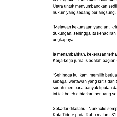
Utara untuk menyumbangkan sedik
hukum yang sedang berlangsung.
“Melawan kekuasaan yang anti kri
dukungan, sehingga itu kehadiran k
ungkapnya.
Ia menambahkan, kekerasan terhadap
Kerja-kerja jurnalis adalah bagian
“Sehingga itu, kami memilih berju
sebagai wartawan yang kritis dan
sudah membaca banyak liputan dar
ini tak boleh dibiarkan berjuang s
Sekadar diketahui, Nurkholis semp
Kota Tidore pada Rabu malam, 31 