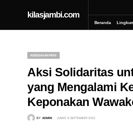
kilasjambi.com
Beranda
Lingku
KEBEBASAN PERS
Aksi Solidaritas un
yang Mengalami Ke
Keponakan Wawako
BY
ADMIN
JUMAT 9 SEPTEMBER 2022