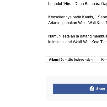
berjudul “Hirup Debu Batubara Da
Keesokannya pada Kamis, 1 Septe
Arianto, ponakan Wakil Wali Kota T
Namun, setelah ia datang membuat 
intimidasi dari Wakil Wali Kota Tid
Aliansi Jurnalis Independen
Kri
Share