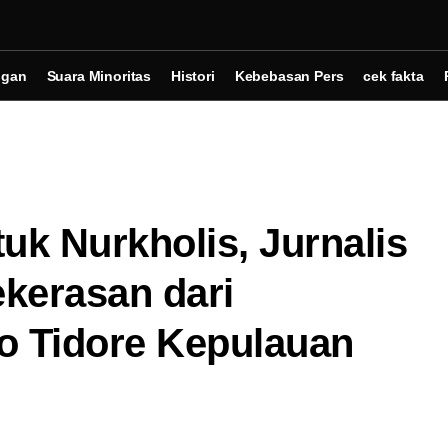
ngan
Suara Minoritas
Histori
Kebebasan Pers
cek fakta
tuk Nurkholis, Jurnalis
kerasan dari
 Tidore Kepulauan