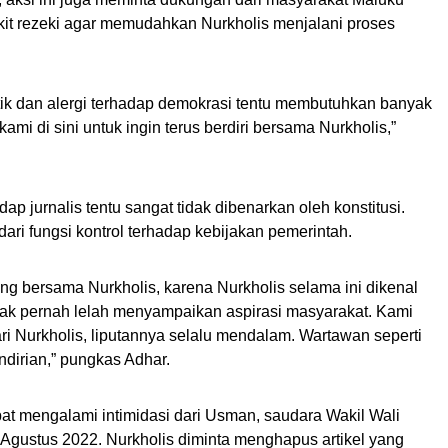
it rezeki agar memudahkan Nurkholis menjalani proses
tik dan alergi terhadap demokrasi tentu membutuhkan banyak
ami di sini untuk ingin terus berdiri bersama Nurkholis,”
 jurnalis tentu sangat tidak dibenarkan oleh konstitusi.
 dari fungsi kontrol terhadap kebijakan pemerintah.
ang bersama Nurkholis, karena Nurkholis selama ini dikenal
 tak pernah lelah menyampaikan aspirasi masyarakat. Kami
i Nurkholis, liputannya selalu mendalam. Wartawan seperti
endirian,” pungkas Adhar.
at mengalami intimidasi dari Usman, saudara Wakil Wali
Agustus 2022. Nurkholis diminta menghapus artikel yang