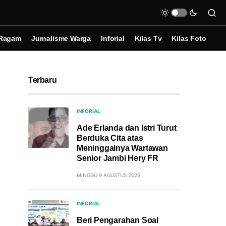
Ragam
Jurnalisme Warga
Inforial
Kilas Tv
Kilas Foto
Terbaru
INFORIAL
Ade Erlanda dan Istri Turut
Berduka Cita atas
Meninggalnya Wartawan
Senior Jambi Hery FR
MINGGU 9 AGUSTUS 2026
INFORIAL
Beri Pengarahan Soal