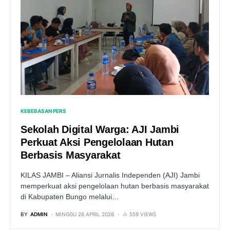
KEBEBASAN PERS
Sekolah Digital Warga: AJI Jambi
Perkuat Aksi Pengelolaan Hutan
Berbasis Masyarakat
KILAS JAMBI – Aliansi Jurnalis Independen (AJI) Jambi
memperkuat aksi pengelolaan hutan berbasis masyarakat
di Kabupaten Bungo melalui…
BY
ADMIN
MINGGU 26 APRIL 2026
559 VIEWS