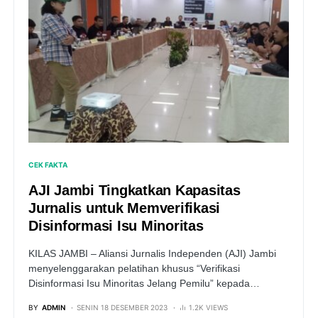
CEK FAKTA
AJI Jambi Tingkatkan Kapasitas
Jurnalis untuk Memverifikasi
Disinformasi Isu Minoritas
KILAS JAMBI – Aliansi Jurnalis Independen (AJI) Jambi
menyelenggarakan pelatihan khusus “Verifikasi
Disinformasi Isu Minoritas Jelang Pemilu” kepada…
BY
ADMIN
SENIN 18 DESEMBER 2023
1.2K VIEWS