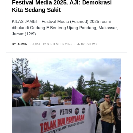
Festival Media 2025, AJI: Demokrasi
Kita Sedang Sakit
KILAS JAMBI – Festival Media (Fesmed) 2025 resmi
dibuka di Gedung E Benteng Ujung Pandang, Makassar,
Jumat (12/9).…
BY
ADMIN
JUMAT 12 SEPTEMBER 2025
825 VIEWS