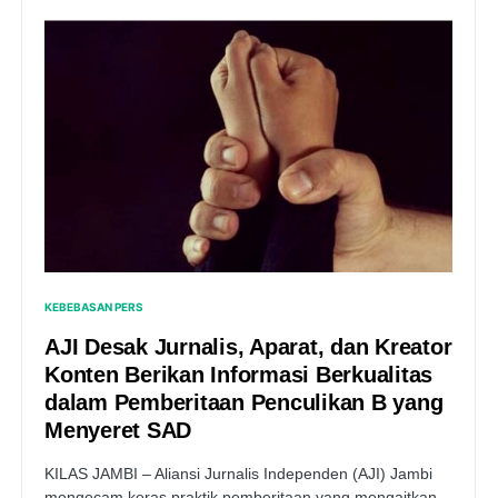
KEBEBASAN PERS
AJI Desak Jurnalis, Aparat, dan Kreator
Konten Berikan Informasi Berkualitas
dalam Pemberitaan Penculikan B yang
Menyeret SAD
KILAS JAMBI – Aliansi Jurnalis Independen (AJI) Jambi
mengecam keras praktik pemberitaan yang mengaitkan