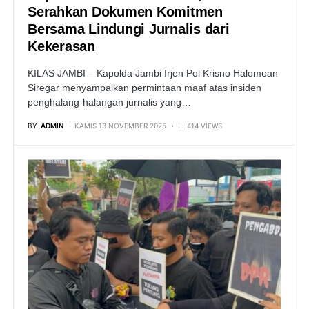
Serahkan Dokumen Komitmen
Bersama Lindungi Jurnalis dari
Kekerasan
KILAS JAMBI – Kapolda Jambi Irjen Pol Krisno Halomoan
Siregar menyampaikan permintaan maaf atas insiden
penghalang-halangan jurnalis yang…
BY
ADMIN
KAMIS 13 NOVEMBER 2025
414 VIEWS