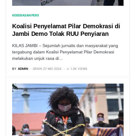
KEBEBASAN PERS
Koalisi Penyelamat Pilar Demokrasi di
Jambi Demo Tolak RUU Penyiaran
KILAS JAMBI – Sejumlah jurnalis dan masyarakat yang
tergabung dalam Koalisi Penyelamat Pilar Demokrasi
melakukan unjuk rasa di…
BY
ADMIN
SENIN 27 MEI 2024
1.0K VIEWS