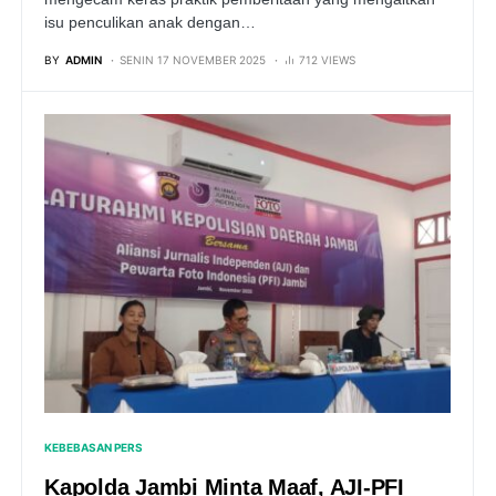
isu penculikan anak dengan…
BY
ADMIN
SENIN 17 NOVEMBER 2025
712 VIEWS
KEBEBASAN PERS
Kapolda Jambi Minta Maaf, AJI-PFI