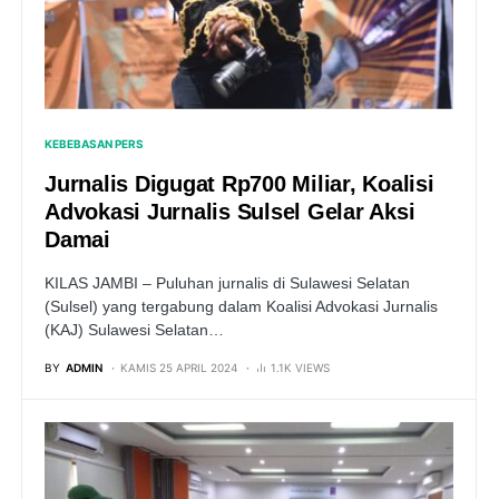
KEBEBASAN PERS
Jurnalis Digugat Rp700 Miliar, Koalisi
Advokasi Jurnalis Sulsel Gelar Aksi
Damai
KILAS JAMBI – Puluhan jurnalis di Sulawesi Selatan
(Sulsel) yang tergabung dalam Koalisi Advokasi Jurnalis
(KAJ) Sulawesi Selatan…
BY
ADMIN
KAMIS 25 APRIL 2024
1.1K VIEWS