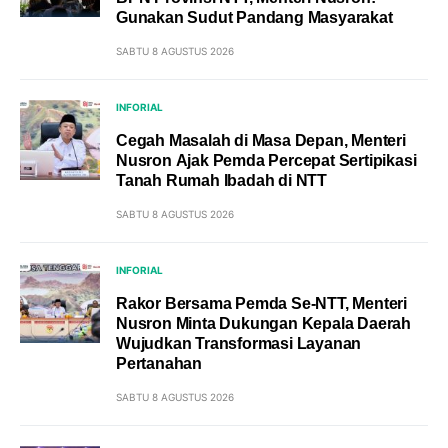
Gunakan Sudut Pandang Masyarakat
SABTU 8 AGUSTUS 2026
INFORIAL
Cegah Masalah di Masa Depan, Menteri
Nusron Ajak Pemda Percepat Sertipikasi
Tanah Rumah Ibadah di NTT
SABTU 8 AGUSTUS 2026
INFORIAL
Rakor Bersama Pemda Se-NTT, Menteri
Nusron Minta Dukungan Kepala Daerah
Wujudkan Transformasi Layanan
Pertanahan
SABTU 8 AGUSTUS 2026