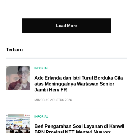
Load More
Terbaru
INFORIAL
Ade Erlanda dan Istri Turut Berduka Cita
atas Meninggalnya Wartawan Senior
Jambi Hery FR
MINGGU 9 AGUSTUS 2026
INFORIAL
Beri Pengarahan Soal Layanan di Kanwil
BPN Provinsi NTT, Menteri Nusron: