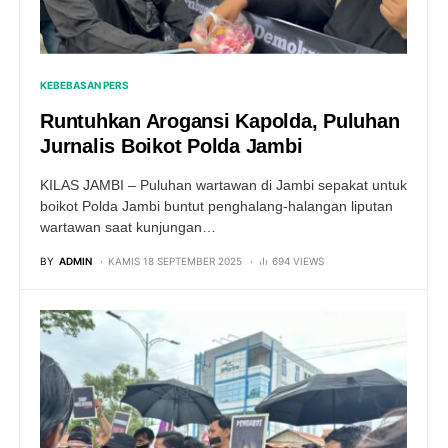
KEBEBASAN PERS
Runtuhkan Arogansi Kapolda, Puluhan
Jurnalis Boikot Polda Jambi
KILAS JAMBI – Puluhan wartawan di Jambi sepakat untuk
boikot Polda Jambi buntut penghalang-halangan liputan
wartawan saat kunjungan…
BY
ADMIN
KAMIS 18 SEPTEMBER 2025
694 VIEWS