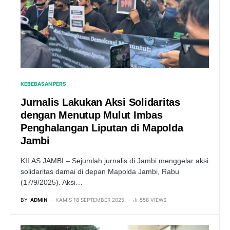
KEBEBASAN PERS
Jurnalis Lakukan Aksi Solidaritas
dengan Menutup Mulut Imbas
Penghalangan Liputan di Mapolda
Jambi
KILAS JAMBI – Sejumlah jurnalis di Jambi menggelar aksi
solidaritas damai di depan Mapolda Jambi, Rabu
(17/9/2025). Aksi…
BY
ADMIN
KAMIS 18 SEPTEMBER 2025
558 VIEWS