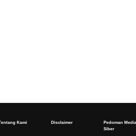
Tentang Kami
Disclaimer
Pedoman Medi
Siber