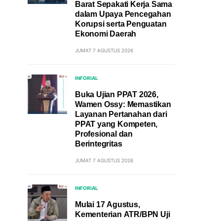
Barat Sepakati Kerja Sama
dalam Upaya Pencegahan
Korupsi serta Penguatan
Ekonomi Daerah
JUMAT 7 AGUSTUS 2026
INFORIAL
Buka Ujian PPAT 2026,
Wamen Ossy: Memastikan
Layanan Pertanahan dari
PPAT yang Kompeten,
Profesional dan
Berintegritas
JUMAT 7 AGUSTUS 2026
INFORIAL
Mulai 17 Agustus,
Kementerian ATR/BPN Uji