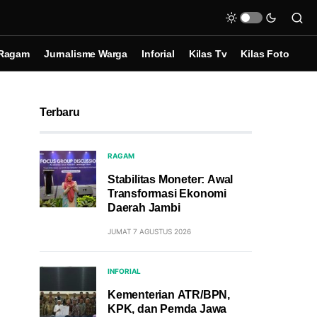
Ragam
Jurnalisme Warga
Inforial
Kilas Tv
Kilas Foto
Terbaru
RAGAM
Stabilitas Moneter: Awal
Transformasi Ekonomi
Daerah Jambi
JUMAT 7 AGUSTUS 2026
INFORIAL
Kementerian ATR/BPN,
KPK, dan Pemda Jawa