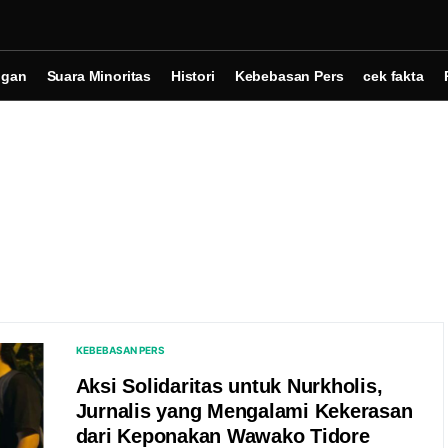
ngan
Suara Minoritas
Histori
Kebebasan Pers
cek fakta
KEBEBASAN PERS
Aksi Solidaritas untuk Nurkholis,
Jurnalis yang Mengalami Kekerasan
dari Keponakan Wawako Tidore