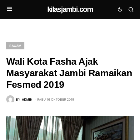
kilasjambi.com
RAGAM
Wali Kota Fasha Ajak
Masyarakat Jambi Ramaikan
Fesmed 2019
BY
ADMIN
RABU 16 OKTOBER 2019