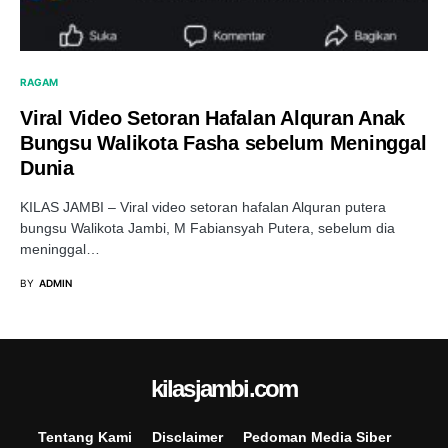
RAGAM
Viral Video Setoran Hafalan Alquran Anak
Bungsu Walikota Fasha sebelum Meninggal
Dunia
KILAS JAMBI – Viral video setoran hafalan Alquran putera
bungsu Walikota Jambi, M Fabiansyah Putera, sebelum dia
meninggal…
BY
ADMIN
kilasjambi.com
Tentang Kami
Disclaimer
Pedoman Media Siber