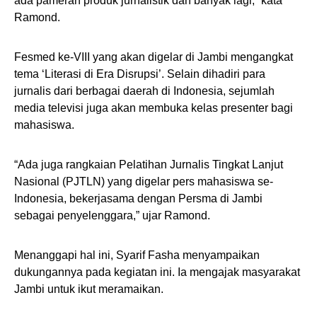
ada pameran produk jurnalistik dan banyak lagi,” kata
Ramond.
Fesmed ke-VIII yang akan digelar di Jambi mengangkat
tema ‘Literasi di Era Disrupsi’. Selain dihadiri para
jurnalis dari berbagai daerah di Indonesia, sejumlah
media televisi juga akan membuka kelas presenter bagi
mahasiswa.
“Ada juga rangkaian Pelatihan Jurnalis Tingkat Lanjut
Nasional (PJTLN) yang digelar pers mahasiswa se-
Indonesia, bekerjasama dengan Persma di Jambi
sebagai penyelenggara,” ujar Ramond.
Menanggapi hal ini, Syarif Fasha menyampaikan
dukungannya pada kegiatan ini. Ia mengajak masyarakat
Jambi untuk ikut meramaikan.