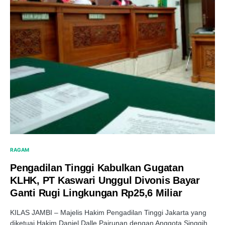
RAGAM
Pengadilan Tinggi Kabulkan Gugatan
KLHK, PT Kaswari Unggul Divonis Bayar
Ganti Rugi Lingkungan Rp25,6 Miliar
KILAS JAMBI – Majelis Hakim Pengadilan Tinggi Jakarta yang
diketuai Hakim Daniel Dalle Pairunan dengan Anggota Singgih