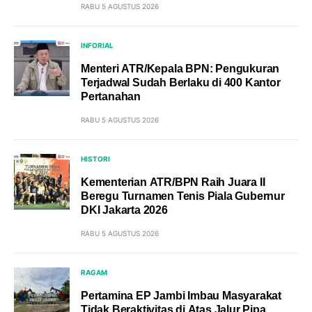
RABU 5 AGUSTUS 2026
INFORIAL
Menteri ATR/Kepala BPN: Pengukuran
Terjadwal Sudah Berlaku di 400 Kantor
Pertanahan
RABU 5 AGUSTUS 2026
HISTORI
Kementerian ATR/BPN Raih Juara II
Beregu Turnamen Tenis Piala Gubernur
DKI Jakarta 2026
RABU 5 AGUSTUS 2026
RAGAM
Pertamina EP Jambi Imbau Masyarakat
Tidak Beraktivitas di Atas Jalur Pipa