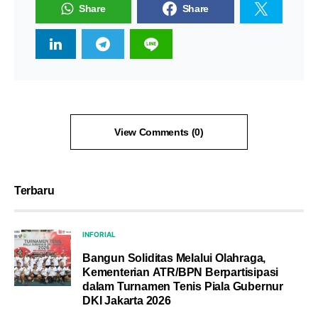
Share
Share
View Comments (0)
Terbaru
INFORIAL
Bangun Soliditas Melalui Olahraga,
Kementerian ATR/BPN Berpartisipasi
dalam Turnamen Tenis Piala Gubernur
DKI Jakarta 2026