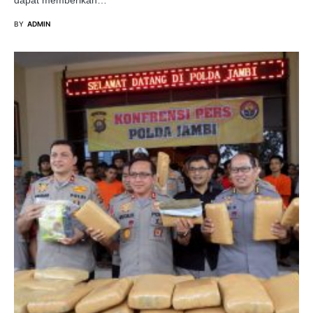
dapat memberikan…
BY
ADMIN