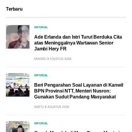
Terbaru
INFORIAL
Ade Erlanda dan Istri Turut Berduka Cita
atas Meninggalnya Wartawan Senior
Jambi Hery FR
MINGGU 9 AGUSTUS 2026
INFORIAL
Beri Pengarahan Soal Layanan di Kanwil
BPN Provinsi NTT, Menteri Nusron:
Gunakan Sudut Pandang Masyarakat
SABTU 8 AGUSTUS 2026
INFORIAL