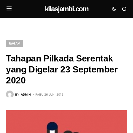
kilasjambi.com
RAGAM
Tahapan Pilkada Serentak
yang Digelar 23 September
2020
BY
ADMIN
RABU 26 JUNI 2019