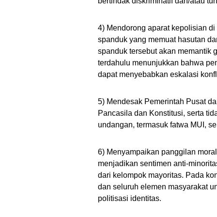
bertindak diskriminatif dan/atau t
4) Mendorong aparat kepolisian 
spanduk yang memuat hasutan dan
spanduk tersebut akan memantik 
terdahulu menunjukkan bahwa pem
dapat menyebabkan eskalasi konfl
5) Mendesak Pemerintah Pusat da
Pancasila dan Konstitusi, serta ti
undangan, termasuk fatwa MUI, se
6) Menyampaikan panggilan moral
menjadikan sentimen anti-minoritas
dari kelompok mayoritas. Pada k
dan seluruh elemen masyarakat u
politisasi identitas.