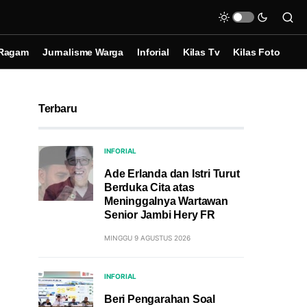
Ragam
Jurnalisme Warga
Inforial
Kilas Tv
Kilas Foto
Terbaru
INFORIAL
Ade Erlanda dan Istri Turut
Berduka Cita atas
Meninggalnya Wartawan
Senior Jambi Hery FR
MINGGU 9 AGUSTUS 2026
INFORIAL
Beri Pengarahan Soal