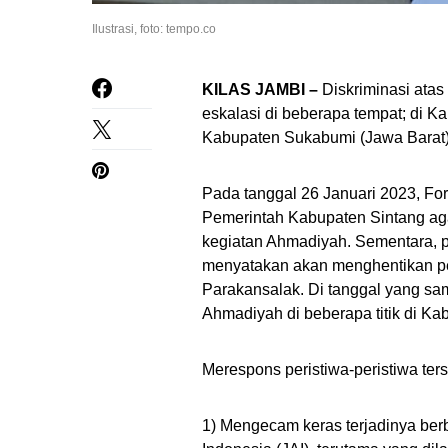
Ilustrasi, foto: tempo.co
KILAS JAMBI –
Diskriminasi atas
eskalasi di beberapa tempat; di K
Kabupaten Sukabumi (Jawa Barat)
Pada tanggal 26 Januari 2023, F
Pemerintah Kabupaten Sintang aga
kegiatan Ahmadiyah. Sementara, 
menyatakan akan menghentikan p
Parakansalak. Di tanggal yang sa
Ahmadiyah di beberapa titik di K
Merespons peristiwa-peristiwa ters
1) Mengecam keras terjadinya berb