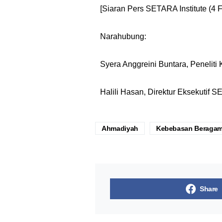
[Siaran Pers SETARA Institute (4 F
Narahubung:
Syera Anggreini Buntara, Penelit
Halili Hasan, Direktur Eksekutif 
Ahmadiyah
Kebebasan Beraga
Share