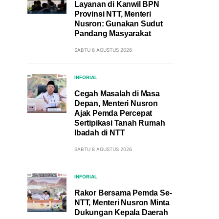
Layanan di Kanwil BPN
Provinsi NTT, Menteri
Nusron: Gunakan Sudut
Pandang Masyarakat
SABTU 8 AGUSTUS 2026
INFORIAL
Cegah Masalah di Masa
Depan, Menteri Nusron
Ajak Pemda Percepat
Sertipikasi Tanah Rumah
Ibadah di NTT
SABTU 8 AGUSTUS 2026
INFORIAL
Rakor Bersama Pemda Se-
NTT, Menteri Nusron Minta
Dukungan Kepala Daerah