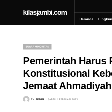
kilasjambi.com
Beranda
Lingku
SUARA MINORITAS
Pemerintah Harus P
Konstitusional Ke
Jemaat Ahmadiyah
BY
ADMIN
SABTU 4 FEBRUARI 2023