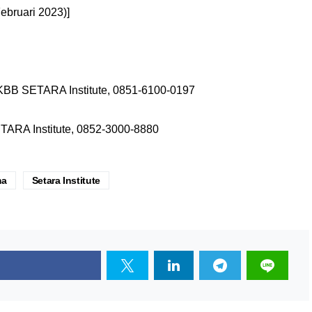
ebruari 2023)]
i KBB SETARA Institute, 0851-6100-0197
SETARA Institute, 0852-3000-8880
ma
Setara Institute