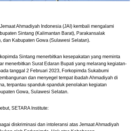
 Jemaat Ahmadiyah Indonesia (JAI) kembali mengalami
abupaten Sintang (Kalimantan Barat), Parakansalak
, dan Kabupaten Gowa (Sulawesi Selatan).
orkopimda Sintang menerbitkan kesepakatan yang meminta
r menerbitkan Surat Edaran Bupati yang melarang kegiatan-
pada tanggal 2 Februari 2023, Forkopimda Sukabumi
embangunan dan menyegel tempat ibadah Ahmadiyah di
ma, terpantau spanduk-spanduk penolakan kegiatan
abupaten Gowa, Sulawesi Selatan.
ebut, SETARA Institute:
agai diskriminasi dan intoleransi atas Jemaat Ahmadiyah