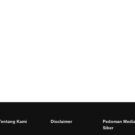
Tentang Kami
Disclaimer
Pedoman Medi
Siber