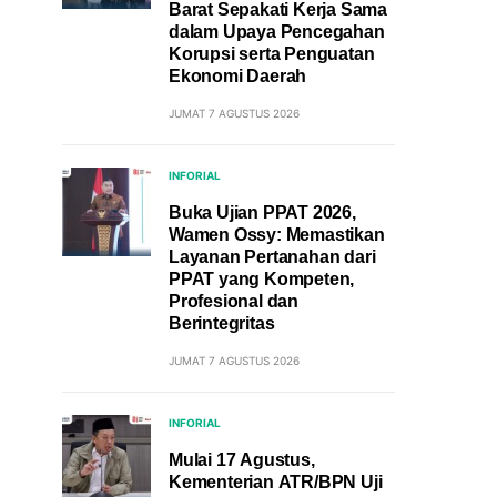
Barat Sepakati Kerja Sama
dalam Upaya Pencegahan
Korupsi serta Penguatan
Ekonomi Daerah
JUMAT 7 AGUSTUS 2026
INFORIAL
Buka Ujian PPAT 2026,
Wamen Ossy: Memastikan
Layanan Pertanahan dari
PPAT yang Kompeten,
Profesional dan
Berintegritas
JUMAT 7 AGUSTUS 2026
INFORIAL
Mulai 17 Agustus,
Kementerian ATR/BPN Uji