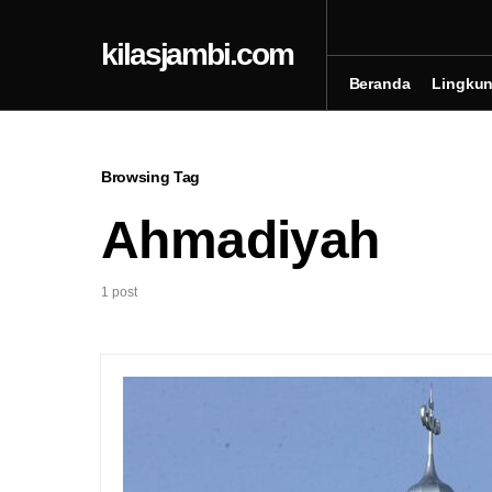
kilasjambi.com
Beranda
Lingku
Browsing Tag
Ahmadiyah
1 post