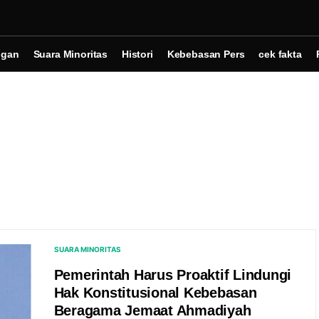
ngan
Suara Minoritas
Histori
Kebebasan Pers
cek fakta
SUARA MINORITAS
Pemerintah Harus Proaktif Lindungi
Hak Konstitusional Kebebasan
Beragama Jemaat Ahmadiyah