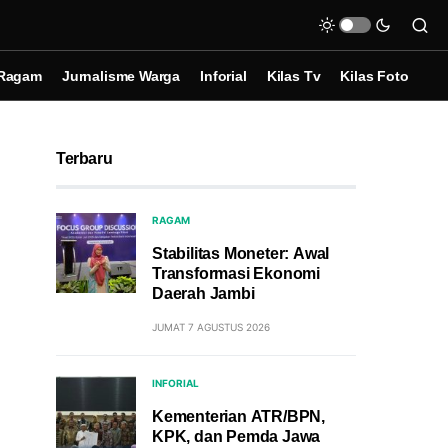
Ragam
Jurnalisme Warga
Inforial
Kilas Tv
Kilas Foto
Terbaru
RAGAM
Stabilitas Moneter: Awal
Transformasi Ekonomi
Daerah Jambi
JUMAT 7 AGUSTUS 2026
INFORIAL
Kementerian ATR/BPN,
KPK, dan Pemda Jawa