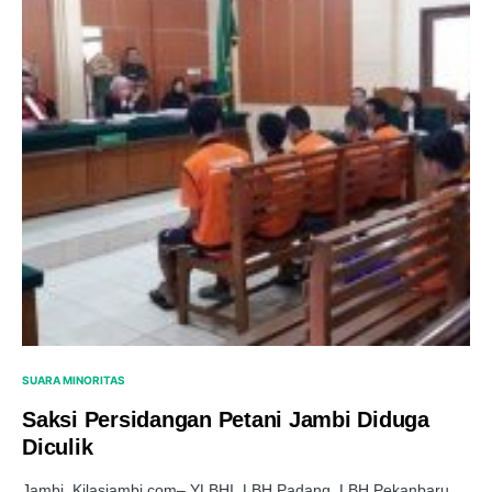
SUARA MINORITAS
Saksi Persidangan Petani Jambi Diduga
Diculik
Jambi, Kilasjambi.com– YLBHI, LBH Padang, LBH Pekanbaru