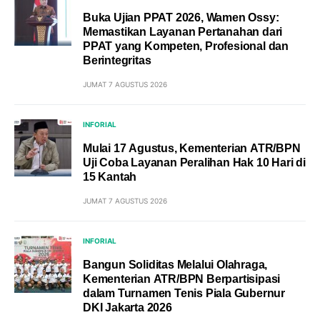
Buka Ujian PPAT 2026, Wamen Ossy:
Memastikan Layanan Pertanahan dari
PPAT yang Kompeten, Profesional dan
Berintegritas
JUMAT 7 AGUSTUS 2026
INFORIAL
Mulai 17 Agustus, Kementerian ATR/BPN
Uji Coba Layanan Peralihan Hak 10 Hari di
15 Kantah
JUMAT 7 AGUSTUS 2026
INFORIAL
Bangun Soliditas Melalui Olahraga,
Kementerian ATR/BPN Berpartisipasi
dalam Turnamen Tenis Piala Gubernur
DKI Jakarta 2026