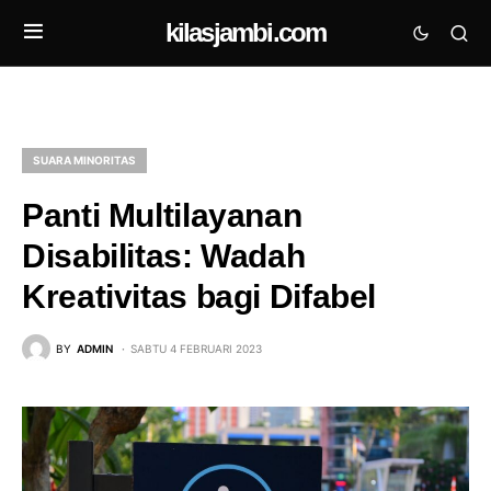
kilasjambi.com
SUARA MINORITAS
Panti Multilayanan
Disabilitas: Wadah
Kreativitas bagi Difabel
BY
ADMIN
SABTU 4 FEBRUARI 2023