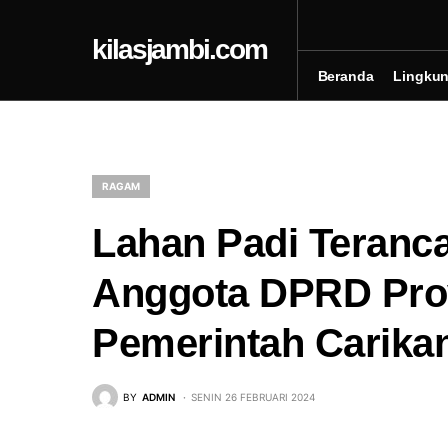
kilasjambi.com
Beranda
Lingku
RAGAM
Lahan Padi Teranc
Anggota DPRD Prov
Pemerintah Carikan
BY
ADMIN
SENIN 26 FEBRUARI 2024