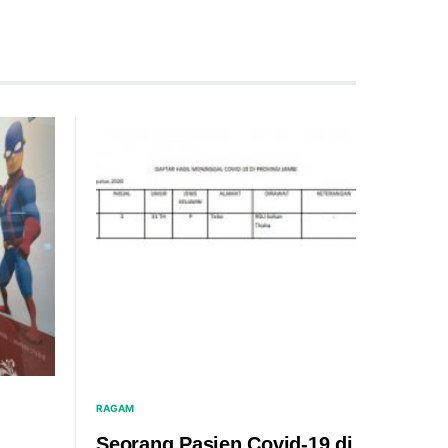
RAGAM
Seorang Pasien Covid-19 di