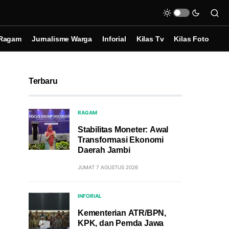
Ragam
Jurnalisme Warga
Inforial
Kilas Tv
Kilas Foto
Terbaru
RAGAM
Stabilitas Moneter: Awal
Transformasi Ekonomi
Daerah Jambi
JUMAT 7 AGUSTUS 2026
INFORIAL
Kementerian ATR/BPN,
KPK, dan Pemda Jawa