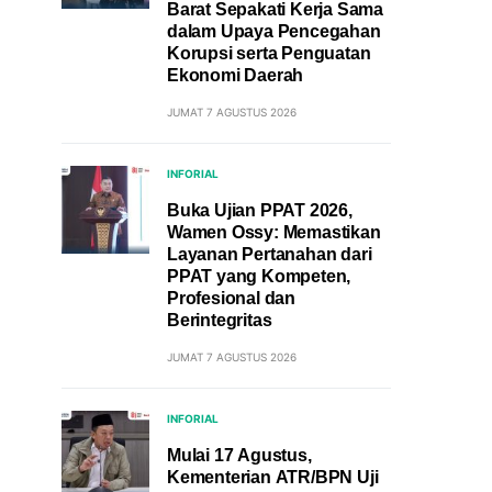
Barat Sepakati Kerja Sama
dalam Upaya Pencegahan
Korupsi serta Penguatan
Ekonomi Daerah
JUMAT 7 AGUSTUS 2026
INFORIAL
Buka Ujian PPAT 2026,
Wamen Ossy: Memastikan
Layanan Pertanahan dari
PPAT yang Kompeten,
Profesional dan
Berintegritas
JUMAT 7 AGUSTUS 2026
INFORIAL
Mulai 17 Agustus,
Kementerian ATR/BPN Uji