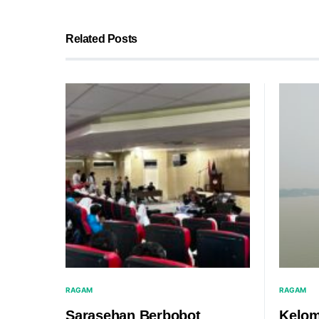
Related Posts
RAGAM
RAGAM
Sarasehan Berbobot
Kelom