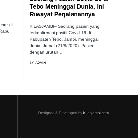
Tebo Meninggal Dunia, Ini
Riwayat Perjalanannya
esar di
KILASJAMBI– Seorang pasien yang
 Rabu
terkonfirmasi positif Covid-19 di
Kabupaten Tebo, Jambi, meninggal
dunia, Jumat (21/8/2020). Pasien
dengan urutan…
BY
ADMIN
Designed & Developed by
Kilasjambi.com.
a