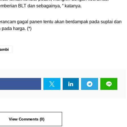
mberian BLT dan sebagainya, “ katanya.
 terancam gagal panen tentu akan berdampak pada suplai dan
pada harga. (*)
ambi
View Comments (0)