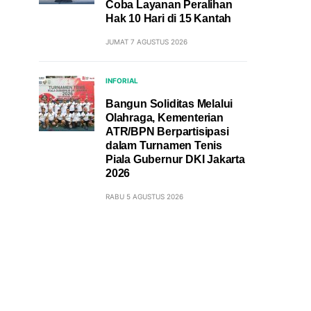
Coba Layanan Peralihan
Hak 10 Hari di 15 Kantah
JUMAT 7 AGUSTUS 2026
INFORIAL
Bangun Soliditas Melalui
Olahraga, Kementerian
ATR/BPN Berpartisipasi
dalam Turnamen Tenis
Piala Gubernur DKI Jakarta
2026
RABU 5 AGUSTUS 2026