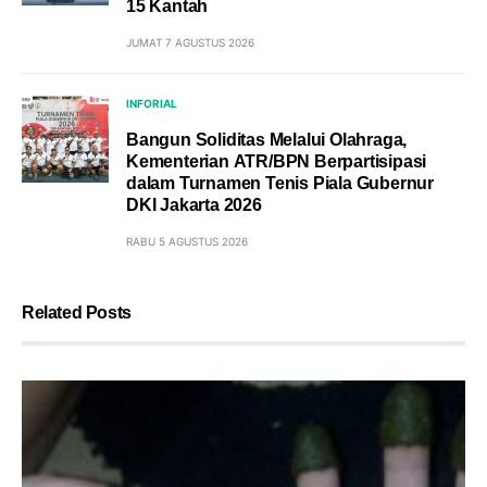
15 Kantah
JUMAT 7 AGUSTUS 2026
INFORIAL
Bangun Soliditas Melalui Olahraga,
Kementerian ATR/BPN Berpartisipasi
dalam Turnamen Tenis Piala Gubernur
DKI Jakarta 2026
RABU 5 AGUSTUS 2026
Related Posts