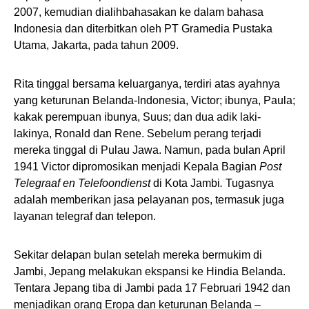
2007, kemudian dialihbahasakan ke dalam bahasa
Indonesia dan diterbitkan oleh PT Gramedia Pustaka
Utama, Jakarta, pada tahun 2009.
Rita tinggal bersama keluarganya, terdiri atas ayahnya
yang keturunan Belanda-Indonesia, Victor; ibunya, Paula;
kakak perempuan ibunya, Suus; dan dua adik laki-
lakinya, Ronald dan Rene. Sebelum perang terjadi
mereka tinggal di Pulau Jawa. Namun, pada bulan April
1941 Victor dipromosikan menjadi Kepala Bagian
Post
Telegraaf en Telefoondienst
di Kota Jambi
.
Tugasnya
adalah memberikan jasa pelayanan pos, termasuk juga
layanan telegraf dan telepon.
Sekitar delapan bulan setelah mereka bermukim di
Jambi, Jepang melakukan ekspansi ke Hindia Belanda.
Tentara Jepang tiba di Jambi pada 17 Februari 1942 dan
menjadikan orang Eropa dan keturunan Belanda –