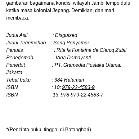
gambaran bagaimana kondisi wilayah Jambi tempo dulu
ketika masa kolonial Jepang. Demikian, dan mari
membaca.
Judul Asli : Disguised
Judul Terjemahan : Sang Penyamar
Penulis : Rita la Fontaine de Clercq Zubli
Penerjemah : Vina Damayanti
Penerbit : PT. Gramedia Pustaka Utama,
Jakarta
Tebal buku : 384 Halaman
ISBN : 10:
979-22-4583-9
ISBN :13:
978-979-22-4583-7
*
(Pencinta buku, tinggal di Batanghari)