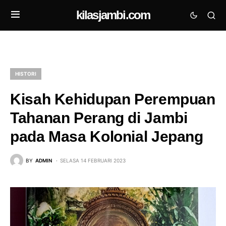
kilasjambi.com
HISTORI
Kisah Kehidupan Perempuan
Tahanan Perang di Jambi
pada Masa Kolonial Jepang
BY
ADMIN
SELASA 14 FEBRUARI 2023