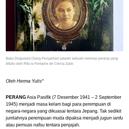
Buku Disguised (Sang Penyamar) adalah sebuah memoar perang yang
ditulis oleh Rita la Fontaine de Clercq Zubli.
Oleh Herma Yulis*
PERANG
Asia Pasifik (7 Desember 1941 – 2 September
1945) menjadi masa kelam bagi para perempuan di
negara-negara yang dikuasai tentara Jepang. Tak sedikit
jumlahnya perempuan muda dipaksa menjadi
jugun ianfu
atau pemuas nafsu tentara penjajah.