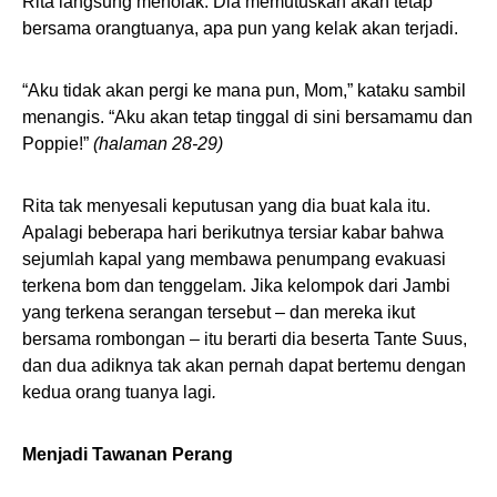
Rita langsung menolak. Dia memutuskan akan tetap
bersama orangtuanya, apa pun yang kelak akan terjadi.
“Aku tidak akan pergi ke mana pun, Mom,” kataku sambil
menangis. “Aku akan tetap tinggal di sini bersamamu dan
Poppie!”
(halaman 28-29)
Rita tak menyesali keputusan yang dia buat kala itu.
Apalagi beberapa hari berikutnya tersiar kabar bahwa
sejumlah kapal yang membawa penumpang evakuasi
terkena bom dan tenggelam. Jika kelompok dari Jambi
yang terkena serangan tersebut – dan mereka ikut
bersama rombongan – itu berarti dia beserta Tante Suus,
dan dua adiknya tak akan pernah dapat bertemu dengan
kedua orang tuanya lagi
.
Menjadi Tawanan Perang