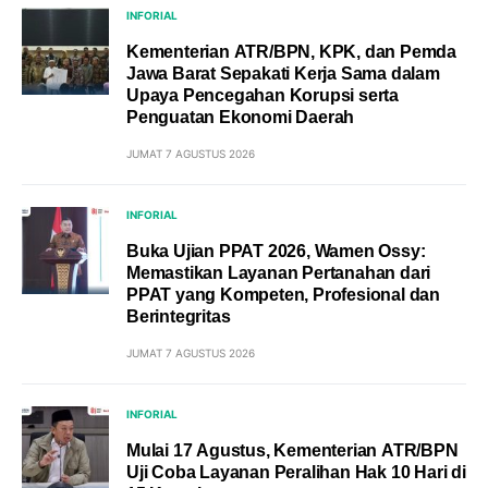
INFORIAL
Kementerian ATR/BPN, KPK, dan Pemda
Jawa Barat Sepakati Kerja Sama dalam
Upaya Pencegahan Korupsi serta
Penguatan Ekonomi Daerah
JUMAT 7 AGUSTUS 2026
INFORIAL
Buka Ujian PPAT 2026, Wamen Ossy:
Memastikan Layanan Pertanahan dari
PPAT yang Kompeten, Profesional dan
Berintegritas
JUMAT 7 AGUSTUS 2026
INFORIAL
Mulai 17 Agustus, Kementerian ATR/BPN
Uji Coba Layanan Peralihan Hak 10 Hari di