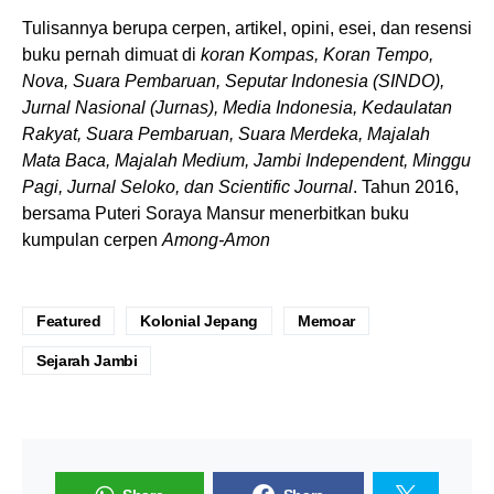
Tulisannya berupa cerpen, artikel, opini, esei, dan resensi
buku pernah dimuat di
koran Kompas, Koran Tempo,
Nova, Suara Pembaruan, Seputar Indonesia (SINDO),
Jurnal Nasional (Jurnas), Media Indonesia, Kedaulatan
Rakyat, Suara Pembaruan, Suara Merdeka, Majalah
Mata Baca, Majalah Medium, Jambi Independent, Minggu
Pagi, Jurnal Seloko, dan Scientific Journal
. Tahun 2016,
bersama Puteri Soraya Mansur menerbitkan buku
kumpulan cerpen
Among-Amon
Featured
Kolonial Jepang
Memoar
Sejarah Jambi