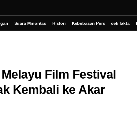
ngan
Suara Minoritas
Histori
Kebebasan Pers
cek fakta
Melayu Film Festival
ak Kembali ke Akar