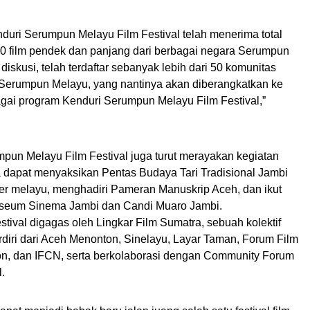
nduri Serumpun Melayu Film Festival telah menerima total
00 film pendek dan panjang dari berbagai negara Serumpun
iskusi, telah terdaftar sebanyak lebih dari 50 komunitas
 Serumpun Melayu, yang nantinya akan diberangkatkan ke
agai program Kenduri Serumpun Melayu Film Festival,”
mpun Melayu Film Festival juga turut merayakan kegiatan
ta dapat menyaksikan Pentas Budaya Tari Tradisional Jambi
ner melayu, menghadiri Pameran Manuskrip Aceh, dan ikut
useum Sinema Jambi dan Candi Muaro Jambi.
ival digagas oleh Lingkar Film Sumatra, sebuah kolektif
rdiri dari Aceh Menonton, Sinelayu, Layar Taman, Forum Film
ton, dan IFCN, serta berkolaborasi dengan Community Forum
.