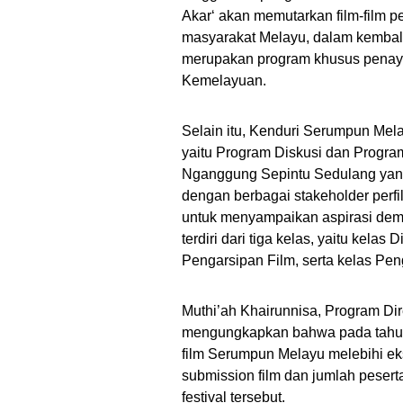
Akar‘ akan memutarkan film-film pe
masyarakat Melayu, dalam kembali 
merupakan program khusus penayan
Kemelayuan.
Selain itu, Kenduri Serumpun Mel
yaitu Program Diskusi dan Progra
Nganggung Sepintu Sedulang yang
dengan berbagai stakeholder perf
untuk menyampaikan aspirasi dem
terdiri dari tiga kelas, yaitu kela
Pengarsipan Film, serta kelas Pe
Muthi’ah Khairunnisa, Program Di
mengungkapkan bahwa pada tahun p
film Serumpun Melayu melebihi ek
submission film dan jumlah pesert
festival tersebut.