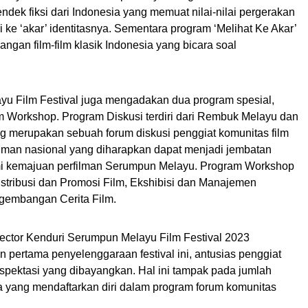
ndek fiksi dari Indonesia yang memuat nilai-nilai pergerakan
ke ‘akar’ identitasnya. Sementara program ‘Melihat Ke Akar’
gan film-film klasik Indonesia yang bicara soal
ayu Film Festival juga mengadakan dua program spesial,
m Workshop. Program Diskusi terdiri dari Rembuk Melayu dan
 merupakan sebuah forum diskusi penggiat komunitas film
ilman nasional yang diharapkan dapat menjadi jembatan
i kemajuan perfilman Serumpun Melayu. Program Workshop
s Distribusi dan Promosi Film, Ekshibisi dan Manajemen
ngembangan Cerita Film.
rector Kenduri Serumpun Melayu Film Festival 2023
ertama penyelenggaraan festival ini, antusias penggiat
spektasi yang dibayangkan. Hal ini tampak pada jumlah
a yang mendaftarkan diri dalam program forum komunitas