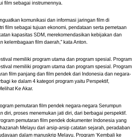
i film sebagai instrumennya.
nguatkan komunikasi dan informasi jaringan film di
ri film sebagai tujuan ekonomi, pendataan serta pemetaan
gkatan kapasitas SDM, merekomendasikan kebijakan dan
 kelembagaan film daerah,” kata Anton.
tival memiliki program utama dan program spesial. Program
tival memiliki program utama dan program spesial. Program
n film panjang dan film pendek dari Indonesia dan negara-
agi ke dalam 4 kategori program yaitu Perspektif,
elihat Ke Akar.
program pemutaran film pendek negara-negara Serumpun
diri, proses menemukan jati diri, dari berbagai perspektif.
rogram pemutaran film pendek dokumenter Indonesia yang
zanah Melayu dari arsip-arsip catatan sejarah, peradaban
udayaan dalam manuskrip Melayu. Program ‘Kembali ke