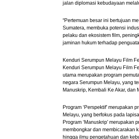
jalan diplomasi kebudayaan melalu
“Pertemuan besar ini bertujuan me
Sumatera, membuka potensi indust
pelaku dan ekosistem film, penin
jaminan hukum terhadap penguatan
Kenduri Serumpun Melayu Film Fes
Kenduri Serumpun Melayu Film Fes
utama merupakan program pemutara
negara Serumpun Melayu, yang terb
Manuskrip, Kembali Ke Akar, dan M
Program ‘Perspektif’ merupakan 
Melayu, yang berfokus pada lapisan 
Program ‘Manuskrip’ merupakan p
membongkar dan membicarakan kha
hingga ilmu pengetahuan dan keb