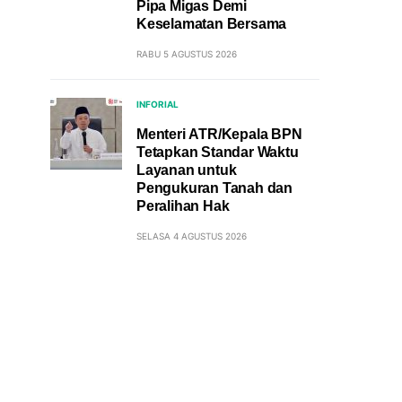
Pipa Migas Demi
Keselamatan Bersama
RABU 5 AGUSTUS 2026
INFORIAL
Menteri ATR/Kepala BPN
Tetapkan Standar Waktu
Layanan untuk
Pengukuran Tanah dan
Peralihan Hak
SELASA 4 AGUSTUS 2026