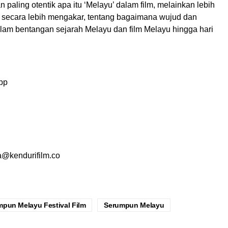
paling otentik apa itu ‘Melayu’ dalam film, melainkan lebih
 secara lebih mengakar, tentang bagaimana wujud dan
alam bentangan sejarah Melayu dan film Melayu hingga hari
pp
a@kendurifilm.co
mpun Melayu Festival Film
Serumpun Melayu