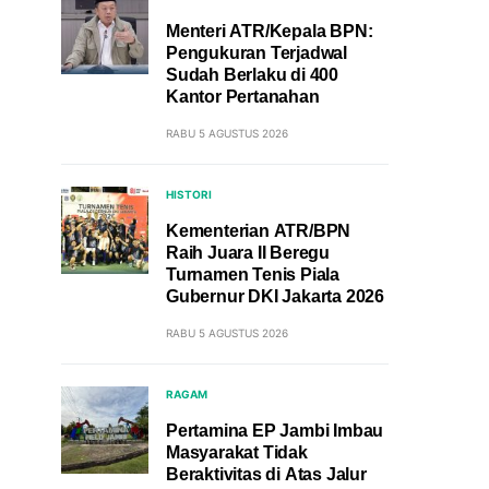
Menteri ATR/Kepala BPN:
Pengukuran Terjadwal
Sudah Berlaku di 400
Kantor Pertanahan
RABU 5 AGUSTUS 2026
HISTORI
Kementerian ATR/BPN
Raih Juara II Beregu
Turnamen Tenis Piala
Gubernur DKI Jakarta 2026
RABU 5 AGUSTUS 2026
RAGAM
Pertamina EP Jambi Imbau
Masyarakat Tidak
Beraktivitas di Atas Jalur