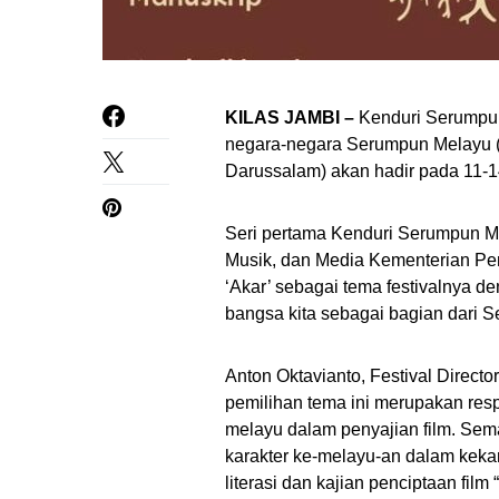
KILAS JAMBI –
Kenduri Serumpun 
negara-negara Serumpun Melayu (I
Darussalam) akan hadir pada 11-1
Seri pertama Kenduri Serumpun Mel
Musik, dan Media Kementerian Pen
‘Akar’ sebagai tema festivalnya d
bangsa kita sebagai bagian dari 
Anton Oktavianto, Festival Direc
pemilihan tema ini merupakan re
melayu dalam penyajian film. Sem
karakter ke-melayu-an dalam keka
literasi dan kajian penciptaan fi