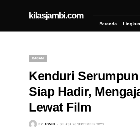
kilasjambi.com
Beranda
Lingku
RAGAM
Kenduri Serumpun 
Siap Hadir, Mengaj
Lewat Film
BY
ADMIN
SELASA 26 SEPTEMBER 2023