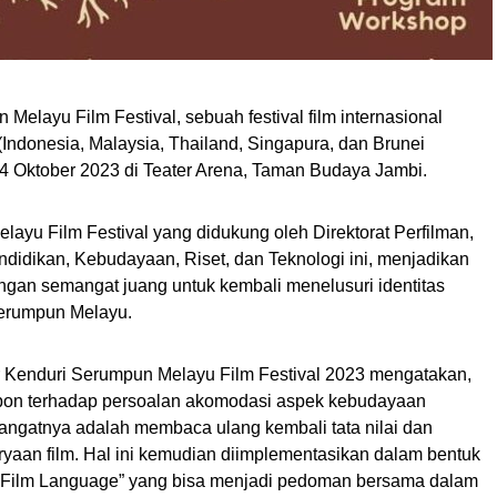
Melayu Film Festival, sebuah festival film internasional
ndonesia, Malaysia, Thailand, Singapura, dan Brunei
4 Oktober 2023 di Teater Arena, Taman Budaya Jambi.
ayu Film Festival yang didukung oleh Direktorat Perfilman,
didikan, Kebudayaan, Riset, dan Teknologi ini, menjadikan
engan semangat juang untuk kembali menelusuri identitas
Serumpun Melayu.
tor Kenduri Serumpun Melayu Film Festival 2023 mengatakan,
spon terhadap persoalan akomodasi aspek kebudayaan
angatnya adalah membaca ulang kembali tata nilai dan
ryaan film. Hal ini kemudian diimplementasikan dalam bentuk
lm “Film Language” yang bisa menjadi pedoman bersama dalam