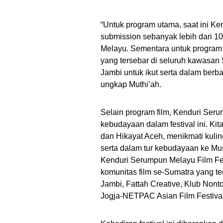
“Untuk program utama, saat ini Ke
submission sebanyak lebih dari 1
Melayu. Sementara untuk program d
yang tersebar di seluruh kawasan
Jambi untuk ikut serta dalam berb
ungkap Muthi’ah.
Selain program film, Kenduri Seru
kebudayaan dalam festival ini. Ki
dan Hikayat Aceh, menikmati kuli
serta dalam tur kebudayaan ke M
Kenduri Serumpun Melayu Film Fest
komunitas film se-Sumatra yang te
Jambi, Fattah Creative, Klub Non
Jogja-NETPAC Asian Film Festival