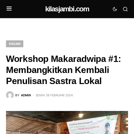
kilasjambi.com
RAGAM
Workshop Makaradwipa #1:
Membangkitkan Kembali
Penulisan Sastra Lokal
BY
ADMIN
SENIN 26 FEBRUARI 2024