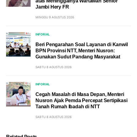
atas Meninggalnya Wartawan Senior
Jambi Hery FR
MINGGU 9 AGUSTUS 2026
INFORIAL
Beri Pengarahan Soal Layanan di Kanwil
BPN Provinsi NTT, Menteri Nusron:
Gunakan Sudut Pandang Masyarakat
SABTU 8 AGUSTUS 2026
INFORIAL
Cegah Masalah di Masa Depan, Menteri
Nusron Ajak Pemda Percepat Sertipikasi
Tanah Rumah Ibadah di NTT
SABTU 8 AGUSTUS 2026
Related Posts