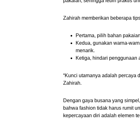
pakaian, sehingga lebih praktis 
Zahirah memberikan beberapa tip
Pertama, pilih bahan pakaian
Kedua, gunakan warna-warna
menarik.
Ketiga, hindari penggunaan ak
“Kunci utamanya adalah percaya di
Zahirah.
Dengan gaya busana yang simpel, 
bahwa fashion tidak harus rumit un
kepercayaan diri adalah elemen t