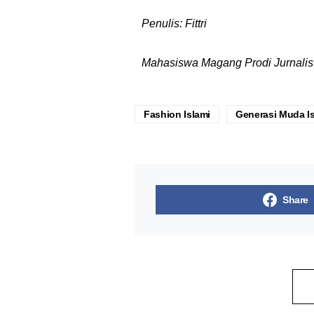
Penulis: Fittri
Mahasiswa Magang Prodi Jurnalis
Fashion Islami
Generasi Muda I
Share