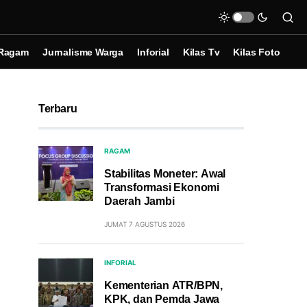
Ragam
Jurnalisme Warga
Inforial
Kilas Tv
Kilas Foto
Terbaru
RAGAM
Stabilitas Moneter: Awal
Transformasi Ekonomi
Daerah Jambi
JUMAT 7 AGUSTUS 2026
INFORIAL
Kementerian ATR/BPN,
KPK, dan Pemda Jawa