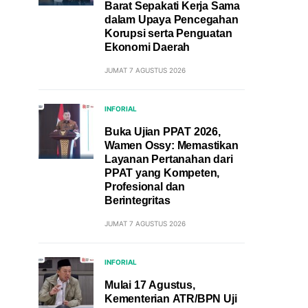
Barat Sepakati Kerja Sama
dalam Upaya Pencegahan
Korupsi serta Penguatan
Ekonomi Daerah
JUMAT 7 AGUSTUS 2026
INFORIAL
Buka Ujian PPAT 2026,
Wamen Ossy: Memastikan
Layanan Pertanahan dari
PPAT yang Kompeten,
Profesional dan
Berintegritas
JUMAT 7 AGUSTUS 2026
INFORIAL
Mulai 17 Agustus,
Kementerian ATR/BPN Uji