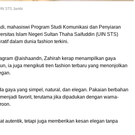
 UIN STS Jambi
adi, mahasiswi Program Studi Komunikasi dan Penyiaran
ersitas Islam Negeri Sultan Thaha Saifuddin (UIN STS)
atif dalam dunia fashion terkini.
stagram @aishaandn, Zahirah kerap menampilkan gaya
, ia juga mengikuti tren fashion terbaru yang menonjolkan
egan.
da gaya yang simpel, natural, dan elegan. Pakaian berbahan
menjadi favorit, terutama jika dipadukan dengan warna-
aroon.
hat autentik, tetapi juga memberikan kesan elegan tanpa