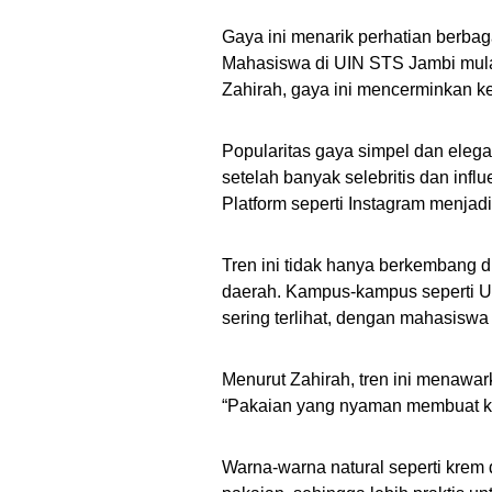
Gaya ini menarik perhatian berba
Mahasiswa di UIN STS Jambi mula
Zahirah, gaya ini mencerminkan k
Popularitas gaya simpel dan elega
setelah banyak selebritis dan in
Platform seperti Instagram menjad
Tren ini tidak hanya berkembang d
daerah. Kampus-kampus seperti UI
sering terlihat, dengan mahasiswa
Menurut Zahirah, tren ini menawa
“Pakaian yang nyaman membuat kit
Warna-warna natural seperti krem 