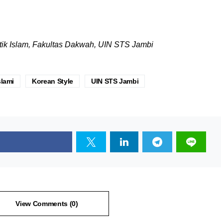
tik Islam, Fakultas Dakwah, UIN STS Jambi
slami
Korean Style
UIN STS Jambi
View Comments (0)