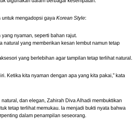
untuk digunakan dalam berbagai kesempatan.
s untuk mengadopsi gaya
Korean Style
:
 yang nyaman, seperti bahan rajut.
 natural yang memberikan kesan lembut namun tetap
sesori yang berlebihan agar tampilan tetap terlihat natural.
ri. Ketika kita nyaman dengan apa yang kita pakai,” kata
natural, dan elegan, Zahirah Diva Alhadi membuktikan
tuk tetap terlihat memukau. Ia menjadi bukti nyata bahwa
erpenting dalam penampilan seseorang.