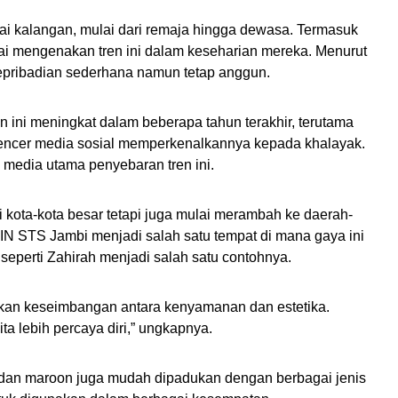
gai kalangan, mulai dari remaja hingga dewasa. Termasuk
i mengenakan tren ini dalam keseharian mereka. Menurut
epribadian sederhana namun tetap anggun.
n ini meningkat dalam beberapa tahun terakhir, terutama
fluencer media sosial memperkenalkannya kepada khalayak.
i media utama penyebaran tren ini.
i kota-kota besar tetapi juga mulai merambah ke daerah-
N STS Jambi menjadi salah satu tempat di mana gaya ini
 seperti Zahirah menjadi salah satu contohnya.
rkan keseimbangan antara kenyamanan dan estetika.
a lebih percaya diri,” ungkapnya.
​​​​dan maroon juga mudah dipadukan dengan berbagai jenis