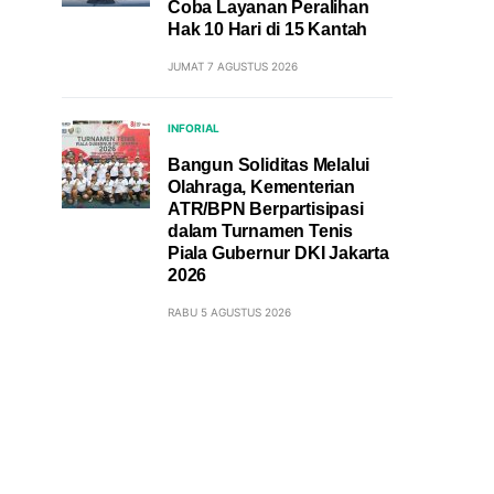
Coba Layanan Peralihan
Hak 10 Hari di 15 Kantah
JUMAT 7 AGUSTUS 2026
INFORIAL
Bangun Soliditas Melalui
Olahraga, Kementerian
ATR/BPN Berpartisipasi
dalam Turnamen Tenis
Piala Gubernur DKI Jakarta
2026
RABU 5 AGUSTUS 2026