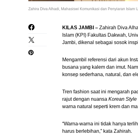
Zahira Diva Alhadi, Mahasiswi Komunikasi dan Penyiaran Islam
KILAS JAMBI –
Zahirah Diva Alh
Islam (KPI) Fakultas Dakwah, Univ
Jambi, dikenal sebagai sosok inspir
Mengambil referensi dari akun In
busana yang kalem dan imut. Namun
konsep sederhana, natural, dan el
Tren fashion saat ini mengarah pa
rajut dengan nuansa
Korean Style
warna natural seperti krem ​​​​dan m
“Warna-warna ini tidak hanya terli
harus berlebihan,” kata Zahirah.