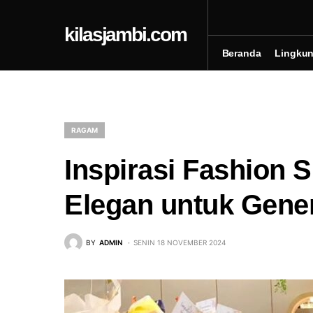
kilasjambi.com
Beranda
Lingku
RAGAM
Inspirasi Fashion S
Elegan untuk Gener
BY
ADMIN
SENIN 18 NOVEMBER 2024