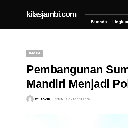
kilasjambi.com
Beranda
Lingku
RAGAM
Pembangunan Sumu
Mandiri Menjadi Po
BY
ADMIN
SENIN 19 OKTOBER 2020