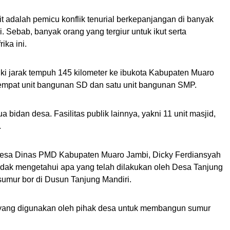
it adalah pemicu konflik tenurial berkepanjangan di banyak
 Sebab, banyak orang yang tergiur untuk ikut serta
ka ini.
ki jarak tempuh 145 kilometer ke ibukota Kabupaten Muaro
i empat unit bangunan SD dan satu unit bangunan SMP.
ua bidan desa. Fasilitas publik lainnya, yakni 11 unit masjid,
.
Desa Dinas PMD Kabupaten Muaro Jambi, Dicky Ferdiansyah
tidak mengetahui apa yang telah dilakukan oleh Desa Tanjung
umur bor di Dusun Tanjung Mandiri.
 yang digunakan oleh pihak desa untuk membangun sumur