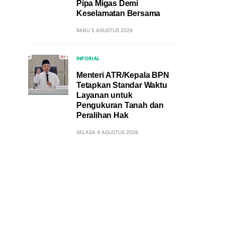
Pipa Migas Demi
Keselamatan Bersama
RABU 5 AGUSTUS 2026
INFORIAL
Menteri ATR/Kepala BPN
Tetapkan Standar Waktu
Layanan untuk
Pengukuran Tanah dan
Peralihan Hak
SELASA 4 AGUSTUS 2026