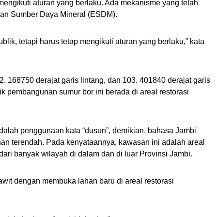
 mengikuti aturan yang berlaku. Ada mekanisme yang telah
 dan Sumber Daya Mineral (ESDM).
blik, tetapi harus tetap mengikuti aturan yang berlaku,” kata
2. 168750 derajat garis lintang, dan 103. 401840 derajat garis
itik pembangunan sumur bor ini berada di areal restorasi
dalah penggunaan kata “dusun”, demikian, bahasa Jambi
han terendah. Pada kenyataannya, kawasan ini adalah areal
ari banyak wilayah di dalam dan di luar Provinsi Jambi.
wit dengan membuka lahan baru di areal restorasi