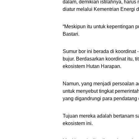
dalam, demikian istilahnya, harus
diatur melalui Kementrian Energi
“Meskipun itu untuk kepentingan pu
Bastari.
Sumur bor ini berada di koordinat -
bujur. Berdasarkan koordinat itu, t
ekosistem Hutan Harapan.
Namun, yang menjadi persoalan a
untuk menyebut tingkat pemerinta
yang digandrungi para pendatang d
Tujuan mereka adalah bertanam sa
ekosistem ini.