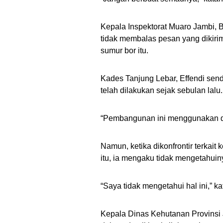
Kepala Inspektorat Muaro Jambi, B
tidak membalas pesan yang dikirim
sumur bor itu.
Kades Tanjung Lebar, Effendi sen
telah dilakukan sejak sebulan lal
“Pembangunan ini menggunakan da
Namun, ketika dikonfrontir terkai
itu, ia mengaku tidak mengetahuin
“Saya tidak mengetahui hal ini,” ka
Kepala Dinas Kehutanan Provinsi