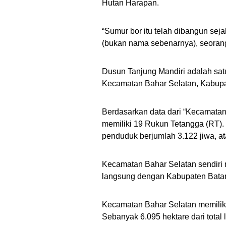
Hutan Harapan.
“Sumur bor itu telah dibangun seja
(bukan nama sebenarnya), seorang
Dusun Tanjung Mandiri adalah satu
Kecamatan Bahar Selatan, Kabup
Berdasarkan data dari “Kecamata
memiliki 19 Rukun Tetangga (RT). 
penduduk berjumlah 3.122 jiwa, at
Kecamatan Bahar Selatan sendiri 
langsung dengan Kabupaten Batang
Kecamatan Bahar Selatan memiliki
Sebanyak 6.095 hektare dari tota