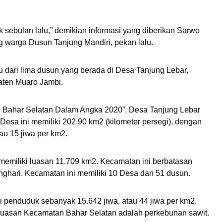
k sebulan lalu,” demikian informasi yang diberikan Sarwo
 warga Dusun Tanjung Mandiri, pekan lalu.
 dari lima dusun yang berada di Desa Tanjung Lebar,
aten Muaro Jambi.
n Bahar Selatan Dalam Angka 2020”, Desa Tanjung Lebar
Desa ini memiliki 202,90 km2 (kilometer persegi), dengan
au 15 jiwa per km2.
memiliki luasan 11.709 km2. Kecamatan ini berbatasan
hari. Kecamatan ini memiliki 10 Desa dan 51 dusun.
 penduduk sebanyak 15.642 jiwa, atau 44 jiwa per km2.
l luasan Kecamatan Bahar Selatan adalah perkebunan sawit.