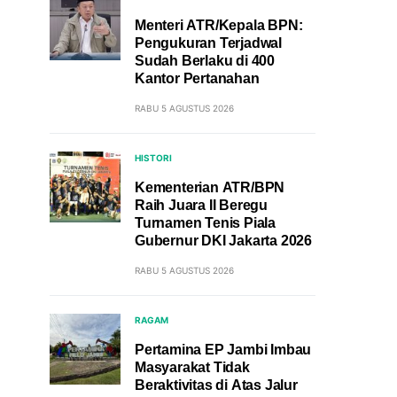
Menteri ATR/Kepala BPN:
Pengukuran Terjadwal
Sudah Berlaku di 400
Kantor Pertanahan
RABU 5 AGUSTUS 2026
HISTORI
Kementerian ATR/BPN
Raih Juara II Beregu
Turnamen Tenis Piala
Gubernur DKI Jakarta 2026
RABU 5 AGUSTUS 2026
RAGAM
Pertamina EP Jambi Imbau
Masyarakat Tidak
Beraktivitas di Atas Jalur