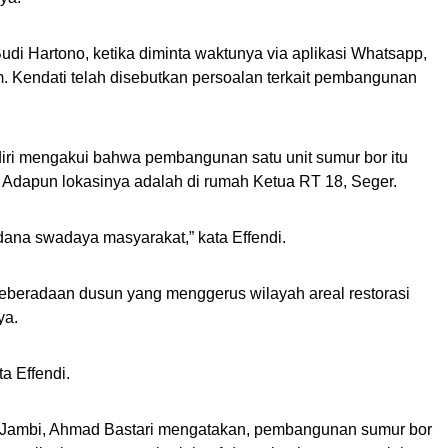
udi Hartono, ketika diminta waktunya via aplikasi Whatsapp,
. Kendati telah disebutkan persoalan terkait pembangunan
diri mengakui bahwa pembangunan satu unit sumur bor itu
u. Adapun lokasinya adalah di rumah Ketua RT 18, Seger.
na swadaya masyarakat,” kata Effendi.
t keberadaan dusun yang menggerus wilayah areal restorasi
ya.
ta Effendi.
 Jambi, Ahmad Bastari mengatakan, pembangunan sumur bor