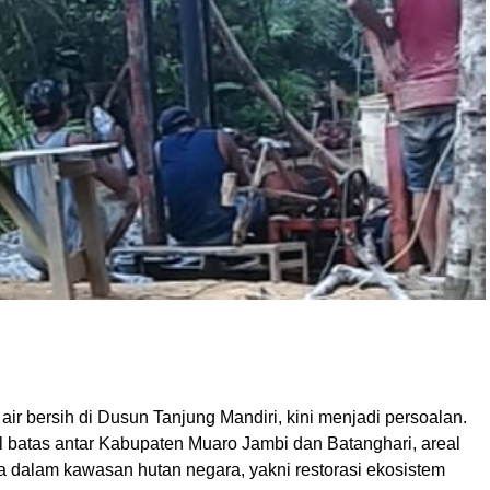
ir bersih di Dusun Tanjung Mandiri, kini menjadi persoalan.
l batas antar Kabupaten Muaro Jambi dan Batanghari, areal
a dalam kawasan hutan negara, yakni restorasi ekosistem