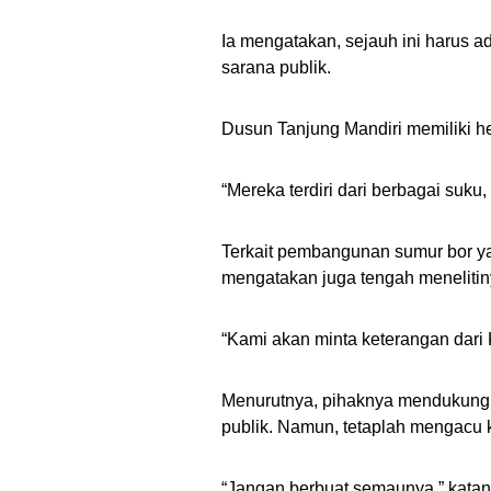
Ia mengatakan, sejauh ini harus 
sarana publik.
Dusun Tanjung Mandiri memiliki h
“Mereka terdiri dari berbagai suku
Terkait pembangunan sumur bor yan
mengatakan juga tengah menelitin
“Kami akan minta keterangan dari 
Menurutnya, pihaknya mendukung 
publik. Namun, tetaplah mengacu 
“Jangan berbuat semaunya,” katan