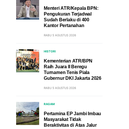
Menteri ATR/Kepala BPN:
Pengukuran Terjadwal
Sudah Berlaku di 400
Kantor Pertanahan
RABU 5 AGUSTUS 2026
HISTORI
Kementerian ATR/BPN
Raih Juara II Beregu
Turnamen Tenis Piala
Gubernur DKI Jakarta 2026
RABU 5 AGUSTUS 2026
RAGAM
Pertamina EP Jambi Imbau
Masyarakat Tidak
Beraktivitas di Atas Jalur