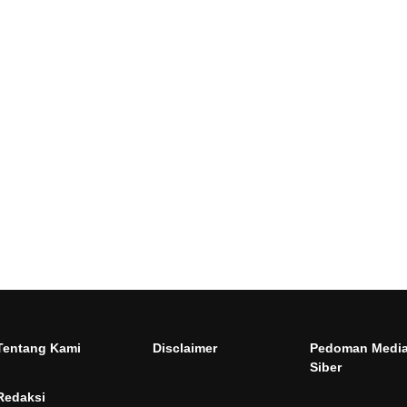
Tentang Kami
Disclaimer
Pedoman Medi
Siber
Redaksi