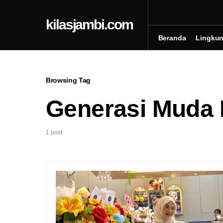
kilasjambi.com
Beranda
Lingku
Browsing Tag
Generasi Muda 
1 post