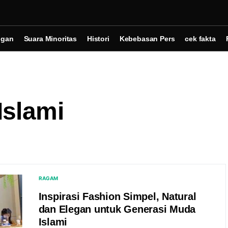
ngan
Suara Minoritas
Histori
Kebebasan Pers
cek fakta
Islami
RAGAM
Inspirasi Fashion Simpel, Natural
dan Elegan untuk Generasi Muda
Islami