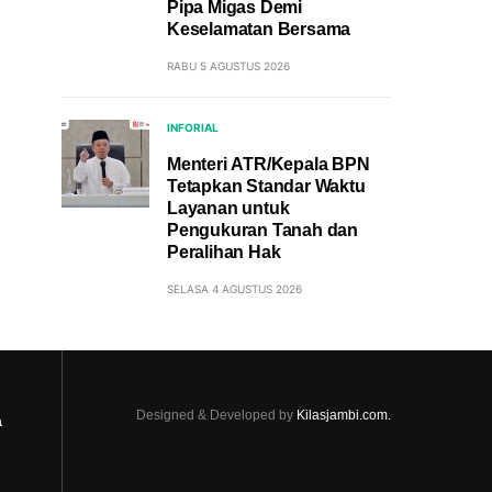
Pipa Migas Demi
Keselamatan Bersama
RABU 5 AGUSTUS 2026
INFORIAL
Menteri ATR/Kepala BPN
Tetapkan Standar Waktu
Layanan untuk
Pengukuran Tanah dan
Peralihan Hak
SELASA 4 AGUSTUS 2026
Designed & Developed by
Kilasjambi.com.
a