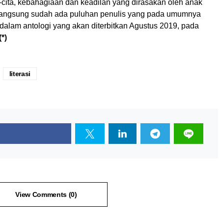
cita, kebahagiaan dan keadilan yang dirasakan oleh anak
erlangsung sudah ada puluhan penulis yang pada umumnya
dalam antologi yang akan diterbitkan Agustus 2019, pada
(*)
literasi
View Comments (0)