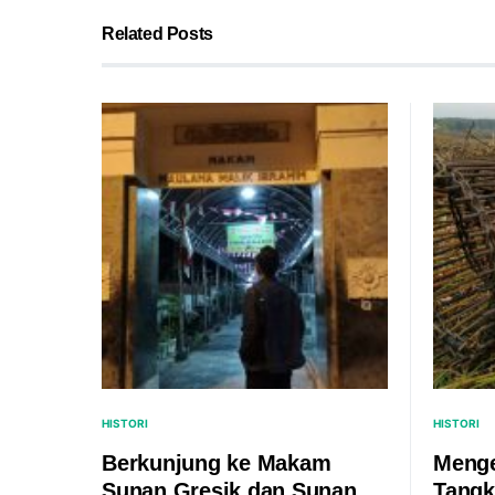
Related Posts
HISTORI
HISTORI
Berkunjung ke Makam
Menge
Sunan Gresik dan Sunan
Tangk