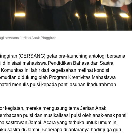
gi bersama Jeritan Anak Pinggiran.
inggiran (GERSANG) gelar pra-launching antologi bersama
ni diinisiasi mahasiswa Pendidikan Bahasa dan Sastra
Komunitas ini lahir dari kegelisahan melihat kondisi
kemudian didukung oleh Program Kreativitas Mahasiswa
materi menulis puisi kepada panti asuhan Ibadurrahman
ator kegiatan, mereka mengusung tema Jeritan Anak
pembacaan puisi dan musikalisasi puisi oleh anak-anak panti
a sastrawan Jambi. Acara yang terbuka untuk umum ini
aku sastra di Jambi. Beberapa di antaranya hadir juga guru