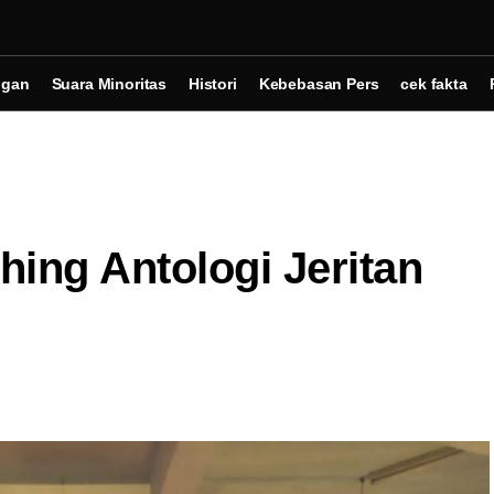
ngan
Suara Minoritas
Histori
Kebebasan Pers
cek fakta
ing Antologi Jeritan