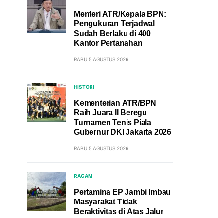
Menteri ATR/Kepala BPN:
Pengukuran Terjadwal
Sudah Berlaku di 400
Kantor Pertanahan
RABU 5 AGUSTUS 2026
HISTORI
Kementerian ATR/BPN
Raih Juara II Beregu
Turnamen Tenis Piala
Gubernur DKI Jakarta 2026
RABU 5 AGUSTUS 2026
RAGAM
Pertamina EP Jambi Imbau
Masyarakat Tidak
Beraktivitas di Atas Jalur