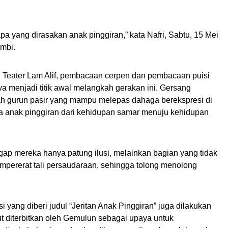
pa yang dirasakan anak pinggiran,” kata Nafri, Sabtu, 15 Mei
ambi.
ri Teater Lam Alif, pembacaan cerpen dan pembacaan puisi
nya menjadi titik awal melangkah gerakan ini. Gersang
gah gurun pasir yang mampu melepas dahaga berekspresi di
 anak pinggiran dari kehidupan samar menuju kehidupan
ap mereka hanya patung ilusi, melainkan bagian yang tidak
mpererat tali persaudaraan, sehingga tolong menolong
 yang diberi judul “Jeritan Anak Pinggiran” juga dilakukan
ut diterbitkan oleh Gemulun sebagai upaya untuk