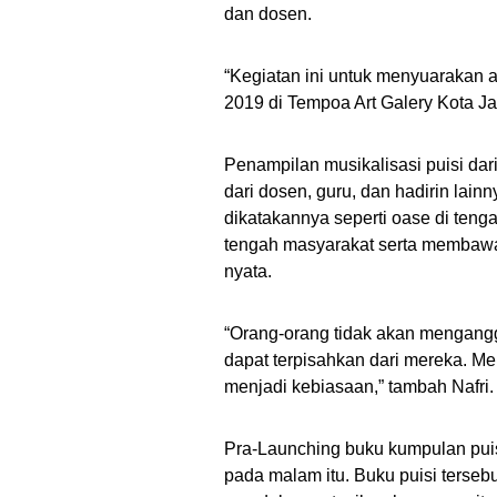
dan dosen.
“Kegiatan ini untuk menyuarakan a
2019 di Tempoa Art Galery Kota J
Penampilan musikalisasi puisi da
dari dosen, guru, dan hadirin lain
dikatakannya seperti oase di ten
tengah masyarakat serta membawa
nyata.
“Orang-orang tidak akan mengangg
dapat terpisahkan dari mereka. Me
menjadi kebiasaan,” tambah Nafri.
Pra-Launching buku kumpulan puisi
pada malam itu. Buku puisi terseb