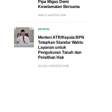
Pipa Migas Demi
Keselamatan Bersama
RABU 5 AGUSTUS 2026
INFORIAL
Menteri ATR/Kepala BPN
Tetapkan Standar Waktu
Layanan untuk
Pengukuran Tanah dan
Peralihan Hak
SELASA 4 AGUSTUS 2026