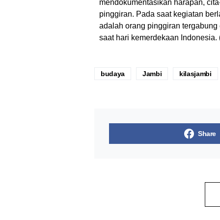
mendokumentasikan harapan, cita-
pinggiran. Pada saat kegiatan b
adalah orang pinggiran tergabung 
saat hari kemerdekaan Indonesia.
budaya
Jambi
kilasjambi
Share