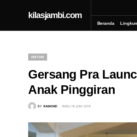
kilasjambi.com
Beranda
Lingku
HISTORI
Gersang Pra Launch
Anak Pinggiran
BY
RAMOND
RABU 19 JUNI 2019