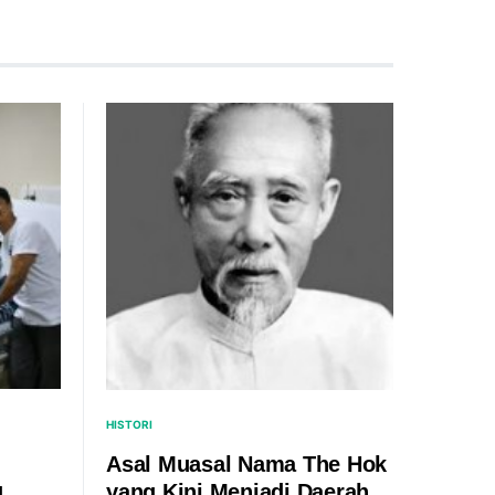
HISTORI
Asal Muasal Nama The Hok
u
yang Kini Menjadi Daerah