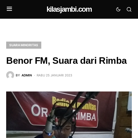
kilasjambi.com
SUARA MINORITAS
Benor FM, Suara dari Rimba
BY
ADMIN
RABU 25 JANUARI 2023