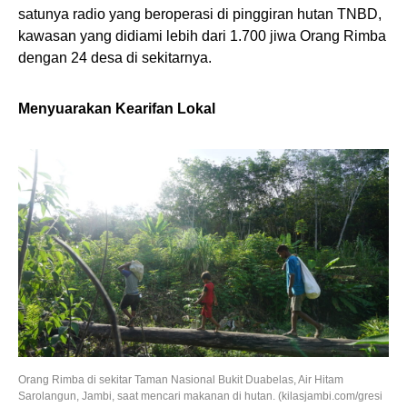
satunya radio yang beroperasi di pinggiran hutan TNBD,
kawasan yang didiami lebih dari 1.700 jiwa Orang Rimba
dengan 24 desa di sekitarnya.
Menyuarakan Kearifan Lokal
Orang Rimba di sekitar Taman Nasional Bukit Duabelas, Air Hitam
Sarolangun, Jambi, saat mencari makanan di hutan. (kilasjambi.com/gresi