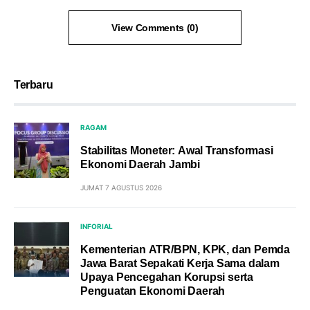
View Comments (0)
Terbaru
RAGAM
Stabilitas Moneter: Awal Transformasi
Ekonomi Daerah Jambi
JUMAT 7 AGUSTUS 2026
INFORIAL
Kementerian ATR/BPN, KPK, dan Pemda
Jawa Barat Sepakati Kerja Sama dalam
Upaya Pencegahan Korupsi serta
Penguatan Ekonomi Daerah