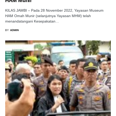
HAM Munir
KILAS JAMBI – Pada 28 November 2022, Yayasan Museum
HAM Omah Munir (selanjutnya Yayasan MHM) telah
menandatangani Kesepakatan…
BY
ADMIN