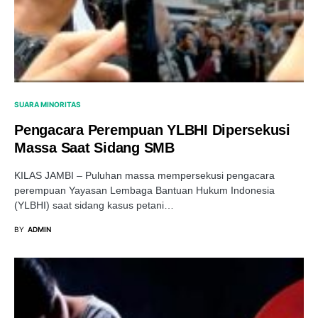
SUARA MINORITAS
Pengacara Perempuan YLBHI Dipersekusi
Massa Saat Sidang SMB
KILAS JAMBI – Puluhan massa mempersekusi pengacara
perempuan Yayasan Lembaga Bantuan Hukum Indonesia
(YLBHI) saat sidang kasus petani…
BY
ADMIN