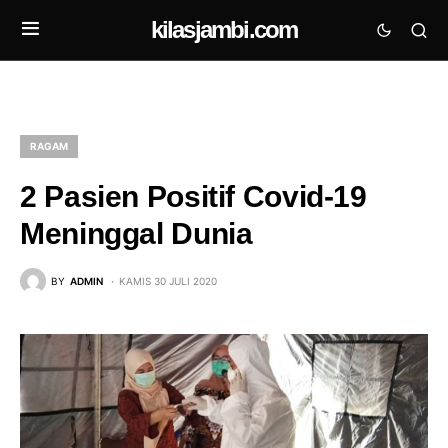
kilasjambi.com
RAGAM
2 Pasien Positif Covid-19
Meninggal Dunia
BY
ADMIN
KAMIS 30 JULI 2020