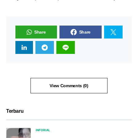
Share
Share
View Comments (0)
Terbaru
INFORIAL