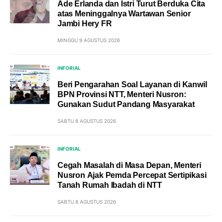
Ade Erlanda dan Istri Turut Berduka Cita
atas Meninggalnya Wartawan Senior
Jambi Hery FR
MINGGU 9 AGUSTUS 2026
INFORIAL
Beri Pengarahan Soal Layanan di Kanwil
BPN Provinsi NTT, Menteri Nusron:
Gunakan Sudut Pandang Masyarakat
SABTU 8 AGUSTUS 2026
INFORIAL
Cegah Masalah di Masa Depan, Menteri
Nusron Ajak Pemda Percepat Sertipikasi
Tanah Rumah Ibadah di NTT
SABTU 8 AGUSTUS 2026