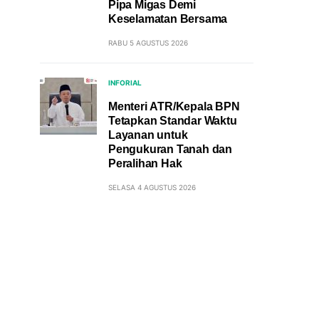
Pipa Migas Demi
Keselamatan Bersama
RABU 5 AGUSTUS 2026
INFORIAL
Menteri ATR/Kepala BPN
Tetapkan Standar Waktu
Layanan untuk
Pengukuran Tanah dan
Peralihan Hak
SELASA 4 AGUSTUS 2026