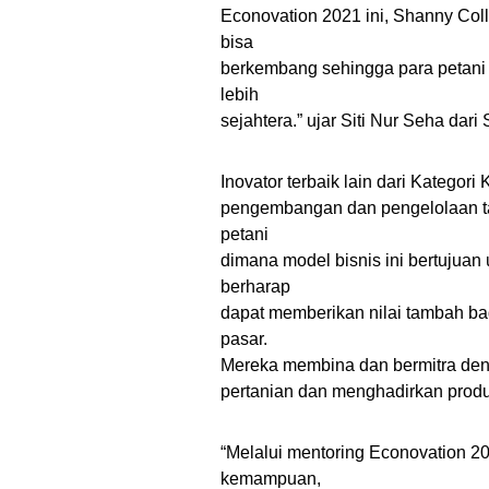
Econovation 2021 ini, Shanny Coll
bisa
berkembang sehingga para petani 
lebih
sejahtera.” ujar Siti Nur Seha dar
Inovator terbaik lain dari Katego
pengembangan dan pengelolaan t
petani
dimana model bisnis ini bertujuan
berharap
dapat memberikan nilai tambah bag
pasar.
Mereka membina dan bermitra den
pertanian dan menghadirkan produk
“Melalui mentoring Econovation 2
kemampuan,