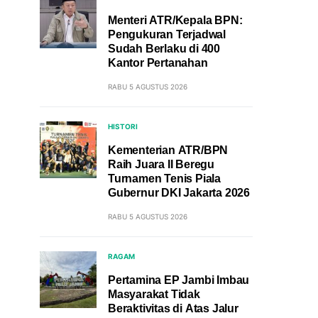
Menteri ATR/Kepala BPN:
Pengukuran Terjadwal
Sudah Berlaku di 400
Kantor Pertanahan
RABU 5 AGUSTUS 2026
HISTORI
Kementerian ATR/BPN
Raih Juara II Beregu
Turnamen Tenis Piala
Gubernur DKI Jakarta 2026
RABU 5 AGUSTUS 2026
RAGAM
Pertamina EP Jambi Imbau
Masyarakat Tidak
Beraktivitas di Atas Jalur