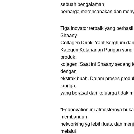
sebuah pengalaman
berharga merencanakan dan meny
Tiga inovator terbaik yang berha
Shaany
Collagen Drink, Yant Sorghum da
Kategori Ketahanan Pangan yang b
produk
kolagen. Saat ini Shaany sedan
dengan
ekstrak buah. Dalam proses produ
tangga
yang berasal dari keluarga tidak 
“Econovation ini atmosfernya bukan
membangun
networking yg lebih luas, dan men
melalui