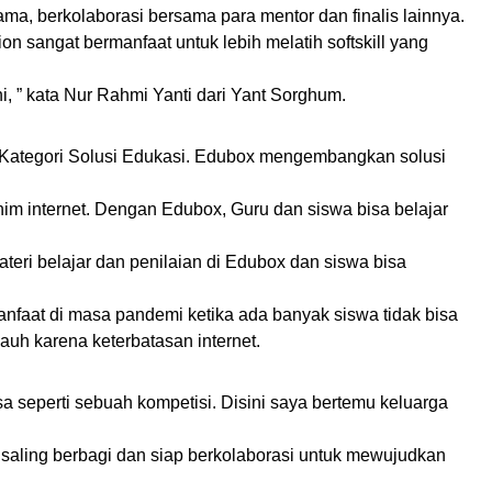
ma, berkolaborasi bersama para mentor dan finalis lainnya.
n sangat bermanfaat untuk lebih melatih softskill yang
i, ” kata Nur Rahmi Yanti dari Yant Sorghum.
Kategori Solusi Edukasi. Edubox mengembangkan solusi
im internet. Dengan Edubox, Guru dan siswa bisa belajar
teri belajar dan penilaian di Edubox dan siswa bisa
manfaat di masa pandemi ketika ada banyak siswa tidak bisa
uh karena keterbatasan internet.
sa seperti sebuah kompetisi. Disini saya bertemu keluarga
saling berbagi dan siap berkolaborasi untuk mewujudkan