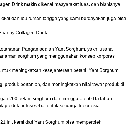
agen Drink makin dikenal masyarakat luas, dan bisnisnya
lokal dan ibu rumah tangga yang kami berdayakan juga bisa
i Shanny Collagen Drink.
ri Ketahanan Pangan adalah Yant Sorghum, yakni usaha
anaman sorghum yang menggunakan konsep korporasi
 untuk meningkatkan kesejahteraan petani. Yant Sorghum
i produk pertanian, dan meningkatkan nilai tawar produk di
gan 200 petani sorghum dan menggarap 50 Ha lahan
-produk nutrisi sehat untuk keluarga Indonesia.
021 ini, kami dari Yant Sorghum bisa memperoleh