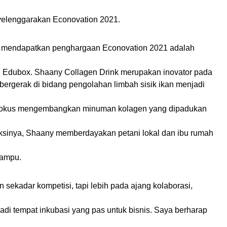
elenggarakan Econovation 2021.
sil mendapatkan penghargaan Econovation 2021 adalah
n Edubox. Shaany Collagen Drink merupakan inovator pada
ergerak di bidang pengolahan limbah sisik ikan menjadi
g fokus mengembangkan minuman kolagen yang dipadukan
ksinya, Shaany memberdayakan petani lokal dan ibu rumah
mampu.
 sekadar kompetisi, tapi lebih pada ajang kolaborasi,
jadi tempat inkubasi yang pas untuk bisnis. Saya berharap