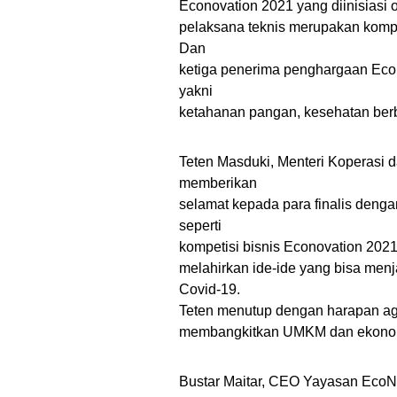
Econovation 2021 yang diinisiasi
pelaksana teknis merupakan kompet
Dan
ketiga penerima penghargaan Eco
yakni
ketahanan pangan, kesehatan berb
Teten Masduki, Menteri Koperasi
memberikan
selamat kepada para finalis denga
seperti
kompetisi bisnis Econovation 2021 
melahirkan ide-ide yang bisa menja
Covid-19.
Teten menutup dengan harapan agar 
membangkitkan UMKM dan ekonom
Bustar Maitar, CEO Yayasan EcoN