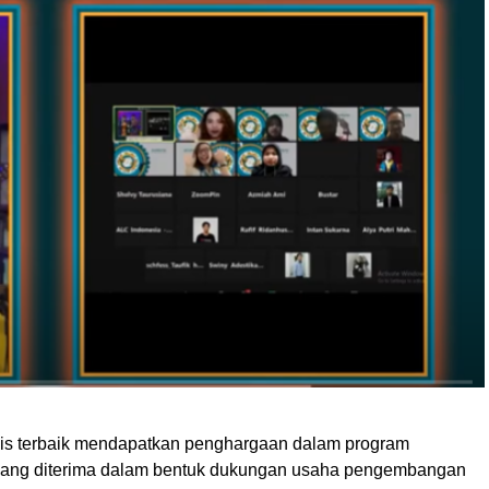
snis terbaik mendapatkan penghargaan dalam program
yang diterima dalam bentuk dukungan usaha pengembangan