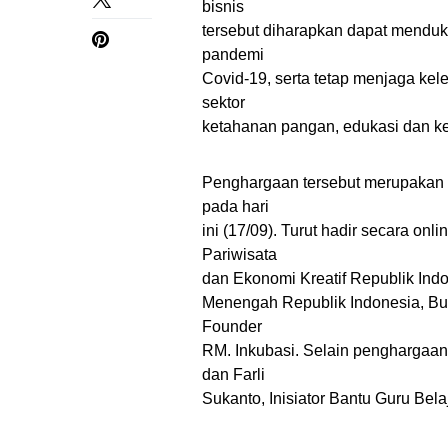
bisnis
tersebut diharapkan dapat mend
pandemi
Covid-19, serta tetap menjaga kel
sektor
ketahanan pangan, edukasi dan ke
Penghargaan tersebut merupakan a
pada hari
ini (17/09). Turut hadir secara on
Pariwisata
dan Ekonomi Kreatif Republik Ind
Menengah Republik Indonesia, Bu
Founder
RM. Inkubasi. Selain penghargaa
dan Farli
Sukanto, Inisiator Bantu Guru Belaj