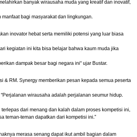
melahirkan banyak wirausaha muda yang kreatif dan inovatif,
n manfaat bagi masyarakat dan lingkungan.
an inovator hebat serta memiliki potensi yang luar biasa
ri kegiatan ini kita bisa belajar bahwa kaum muda jika
rikan dampak besar bagi negara ini“ ujar Bustar.
basi & RM. Synergy memberikan pesan kepada semua peserta
 “Perjalanan wirausaha adalah perjalanan seumur hidup.
 terlepas dari menang dan kalah dalam proses kompetisi ini,
sa teman-teman dapatkan dari kompetisi ini.”
haknya merasa senang dapat ikut ambil bagian dalam