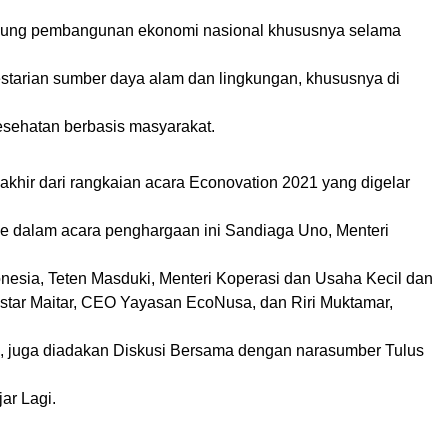
ukung pembangunan ekonomi nasional khususnya selama
estarian sumber daya alam dan lingkungan, khususnya di
sehatan berbasis masyarakat.
khir dari rangkaian acara Econovation 2021 yang digelar
line dalam acara penghargaan ini Sandiaga Uno, Menteri
onesia, Teten Masduki, Menteri Koperasi dan Usaha Kecil dan
star Maitar, CEO Yayasan EcoNusa, dan Riri Muktamar,
n, juga diadakan Diskusi Bersama dengan narasumber Tulus
ar Lagi.