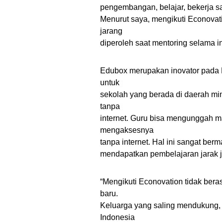
pengembangan, belajar, bekerja sa
Menurut saya, mengikuti Econovatio
jarang
diperoleh saat mentoring selama in
Edubox merupakan inovator pada 
untuk
sekolah yang berada di daerah min
tanpa
internet. Guru bisa mengunggah ma
mengaksesnya
tanpa internet. Hal ini sangat ber
mendapatkan pembelajaran jarak ja
“Mengikuti Econovation tidak bera
baru.
Keluarga yang saling mendukung, 
Indonesia