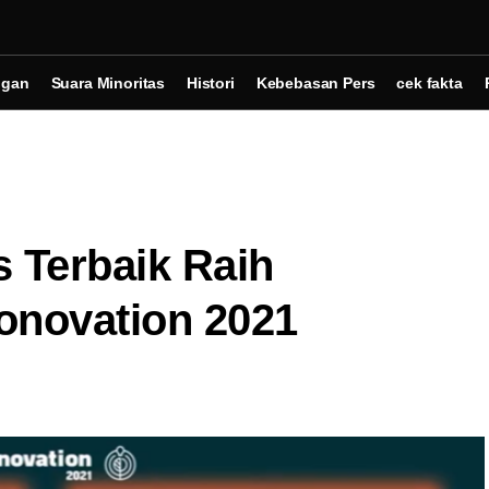
ngan
Suara Minoritas
Histori
Kebebasan Pers
cek fakta
s Terbaik Raih
onovation 2021