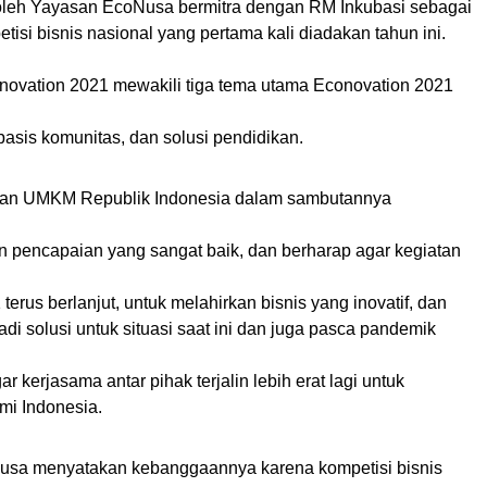
 oleh Yayasan EcoNusa bermitra dengan RM Inkubasi sebagai
isi bisnis nasional yang pertama kali diadakan tahun ini.
novation 2021 mewakili tiga tema utama Econovation 2021
asis komunitas, dan solusi pendidikan.
 dan UMKM Republik Indonesia dalam sambutannya
n pencapaian yang sangat baik, dan berharap agar kegiatan
terus berlanjut, untuk melahirkan bisnis yang inovatif, dan
di solusi untuk situasi saat ini dan juga pasca pandemik
kerjasama antar pihak terjalin lebih erat lagi untuk
i Indonesia.
usa menyatakan kebanggaannya karena kompetisi bisnis