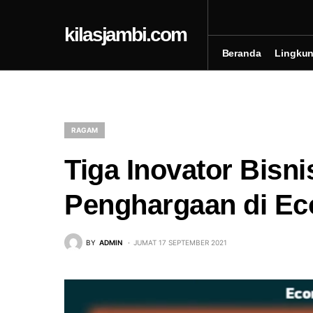
kilasjambi.com
Beranda
Lingku
RAGAM
Tiga Inovator Bisni
Penghargaan di Ec
BY
ADMIN
JUMAT 17 SEPTEMBER 2021