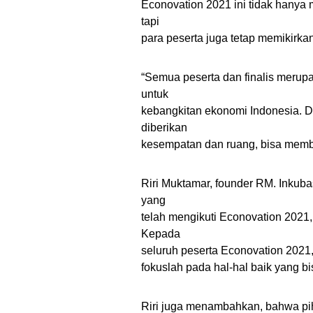
Econovation 2021 ini tidak hanya 
tapi
para peserta juga tetap memikirka
“Semua peserta dan finalis merupak
untuk
kebangkitan ekonomi Indonesia. Da
diberikan
kesempatan dan ruang, bisa membe
Riri Muktamar, founder RM. Inku
yang
telah mengikuti Econovation 2021,
Kepada
seluruh peserta Econovation 2021,
fokuslah pada hal-hal baik yang bi
Riri juga menambahkan, bahwa pi