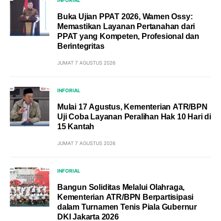
Buka Ujian PPAT 2026, Wamen Ossy:
Memastikan Layanan Pertanahan dari
PPAT yang Kompeten, Profesional dan
Berintegritas
JUMAT 7 AGUSTUS 2026
INFORIAL
Mulai 17 Agustus, Kementerian ATR/BPN
Uji Coba Layanan Peralihan Hak 10 Hari di
15 Kantah
JUMAT 7 AGUSTUS 2026
INFORIAL
Bangun Soliditas Melalui Olahraga,
Kementerian ATR/BPN Berpartisipasi
dalam Turnamen Tenis Piala Gubernur
DKI Jakarta 2026