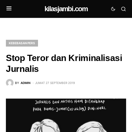
kilasjambi.com
KEBEBASAN PERS
Stop Teror dan Kriminalisasi
Jurnalis
BY
ADMIN
JUMAT 27 SEPTEMBER 2019