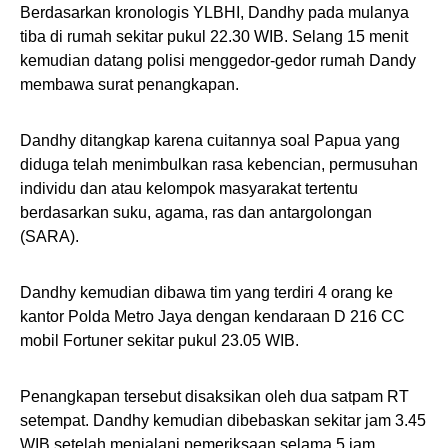
Berdasarkan kronologis YLBHI, Dandhy pada mulanya
tiba di rumah sekitar pukul 22.30 WIB. Selang 15 menit
kemudian datang polisi menggedor-gedor rumah Dandy
membawa surat penangkapan.
Dandhy ditangkap karena cuitannya soal Papua yang
diduga telah menimbulkan rasa kebencian, permusuhan
individu dan atau kelompok masyarakat tertentu
berdasarkan suku, agama, ras dan antargolongan
(SARA).
Dandhy kemudian dibawa tim yang terdiri 4 orang ke
kantor Polda Metro Jaya dengan kendaraan D 216 CC
mobil Fortuner sekitar pukul 23.05 WIB.
Penangkapan tersebut disaksikan oleh dua satpam RT
setempat. Dandhy kemudian dibebaskan sekitar jam 3.45
WIB setelah menjalani pemeriksaan selama 5 jam.