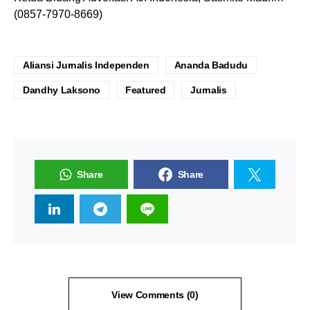
(0857-7970-8669)
Aliansi Jurnalis Independen
Ananda Badudu
Dandhy Laksono
Featured
Jurnalis
Share
Share
View Comments (0)