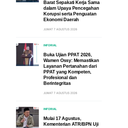
Barat Sepakati Kerja Sama
dalam Upaya Pencegahan
Korupsi serta Penguatan
Ekonomi Daerah
JUMAT 7 AGUSTUS 2026
INFORIAL
Buka Ujian PPAT 2026,
Wamen Ossy: Memastikan
Layanan Pertanahan dari
PPAT yang Kompeten,
Profesional dan
Berintegritas
JUMAT 7 AGUSTUS 2026
INFORIAL
Mulai 17 Agustus,
Kementerian ATR/BPN Uji