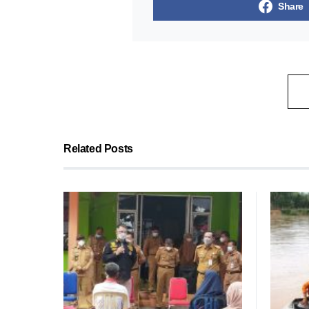
Share
Related Posts