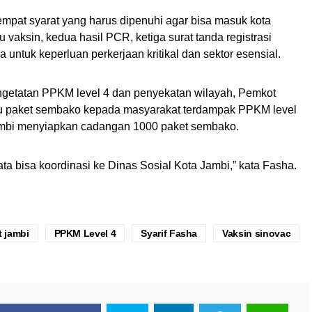
mpat syarat yang harus dipenuhi agar bisa masuk kota
vaksin, kedua hasil PCR, ketiga surat tanda registrasi
untuk keperluan perkerjaan kritikal dan sektor esensial.
getatan PPKM level 4 dan penyekatan wilayah, Pemkot
u paket sembako kepada masyarakat terdampak PPKM level
 Jambi menyiapkan cadangan 1000 paket sembako.
ta bisa koordinasi ke Dinas Sosial Kota Jambi,” kata Fasha.
 jambi
PPKM Level 4
Syarif Fasha
Vaksin sinovac