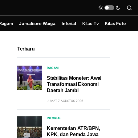
Ragam
Jurnalisme Warga
Inforial
Kilas Tv
Kilas Foto
Terbaru
RAGAM
Stabilitas Moneter: Awal
Transformasi Ekonomi
Daerah Jambi
JUMAT 7 AGUSTUS 2026
INFORIAL
Kementerian ATR/BPN,
KPK, dan Pemda Jawa