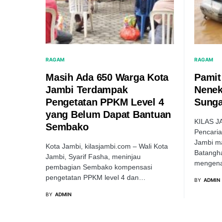
RAGAM
RAGAM
Masih Ada 650 Warga Kota
Pamit
Jambi Terdampak
Nenek
Pengetatan PPKM Level 4
Sunga
yang Belum Dapat Bantuan
KILAS JA
Sembako
Pencaria
Jambi ma
Kota Jambi, kilasjambi.com – Wali Kota
Batangha
Jambi, Syarif Fasha, meninjau
mengen
pembagian Sembako kompensasi
pengetatan PPKM level 4 dan…
BY
ADMIN
BY
ADMIN