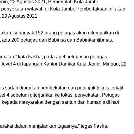
nin, 23 Agustus 2021, Pemerintah Kota Jambi
penyekatan wilayah di Kota Jambi. Pemberlakuan ini akan
a 29 Agustus 2021.
akan, sebanyak 152 orang petugas akan ditempatkan di
u, ada 200 petugas dari Babinsa dan Babinkamtibmas.
camatan,” kata Fasha, pada apel pelepasan petugas
level 4 di lapangan Kantor Damkar Kota Jambi, Minggu, 22
s sudah diberikan pembekalan dan petunjuk teknis terkait
l 4 sebelum diterjunkan ke lokasi penyekatan. Petugas
 kepada masyarakat dengan santun dan humanis di hari
arakat dalam menjalankan tugasnya,” tegas Fasha.