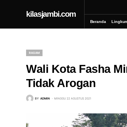
kilasjambi.com
Beranda
Lingku
RAGAM
Wali Kota Fasha M
Tidak Arogan
BY
ADMIN
MINGGU 22 AGUSTUS 2021