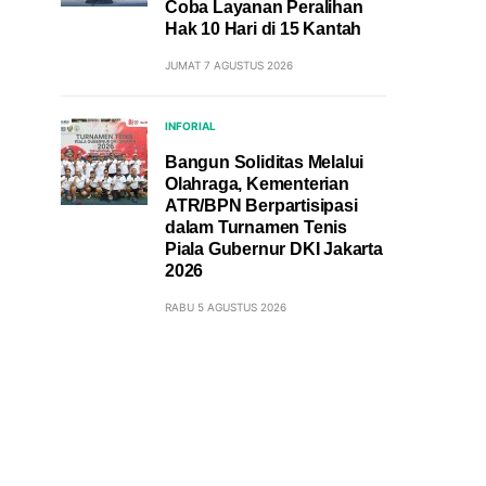
Coba Layanan Peralihan
Hak 10 Hari di 15 Kantah
JUMAT 7 AGUSTUS 2026
INFORIAL
Bangun Soliditas Melalui
Olahraga, Kementerian
ATR/BPN Berpartisipasi
dalam Turnamen Tenis
Piala Gubernur DKI Jakarta
2026
RABU 5 AGUSTUS 2026