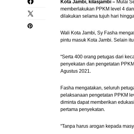
Kota Jambi, kilasjambi –
Mulai Se
memberlakukan PPKM level 4 dan 
dilakukan selama tujuh hari hingg
Wali Kota Jambi, Sy Fasha mengat
pintu masuk Kota Jambi. Selain it
“Serta 400 orang petugas dari ke
penyekatan dan pengetatan PPKM 
Agustus 2021.
Fasha mengatakan, seluruh petuga
pelaksanaan pengetatan PPKM leve
diminta dapat memberikan edukasi
pertama penyekatan.
“Tanpa harus arogan kepada masy