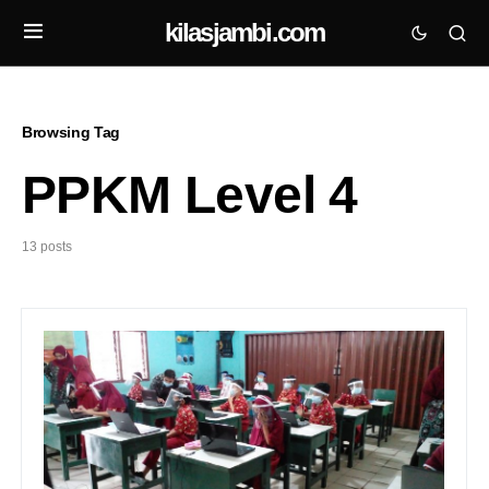
kilasjambi.com
Browsing Tag
PPKM Level 4
13 posts