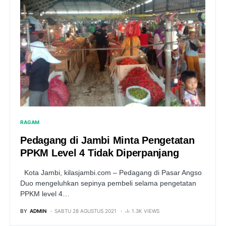
RAGAM
Pedagang di Jambi Minta Pengetatan
PPKM Level 4 Tidak Diperpanjang
Kota Jambi, kilasjambi.com – Pedagang di Pasar Angso
Duo mengeluhkan sepinya pembeli selama pengetatan
PPKM level 4…
BY
ADMIN
SABTU 28 AGUSTUS 2021
1.3K VIEWS