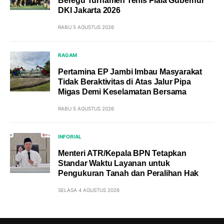
Beregu Turnamen Tenis Piala Gubernur
DKI Jakarta 2026
RABU 5 AGUSTUS 2026
RAGAM
Pertamina EP Jambi Imbau Masyarakat
Tidak Beraktivitas di Atas Jalur Pipa
Migas Demi Keselamatan Bersama
RABU 5 AGUSTUS 2026
INFORIAL
Menteri ATR/Kepala BPN Tetapkan
Standar Waktu Layanan untuk
Pengukuran Tanah dan Peralihan Hak
SELASA 4 AGUSTUS 2026