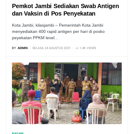
Pemkot Jambi Sediakan Swab Antigen
dan Vaksin di Pos Penyekatan
Kota Jambi, kilasjambi – Pemerintah Kota Jambi
menyediakan 400 rapid antigen per hari di posko
peyekatan PPKM level…
BY
ADMIN
SELASA 24 AGUSTUS 2021
1.4K VIEWS
RAGAM