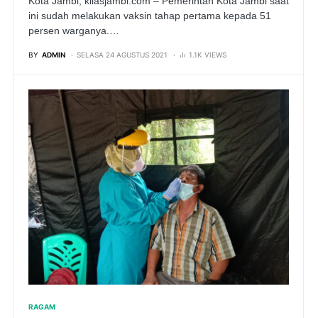
Kota Jambi, kilasjambi.com – Pemerintah Kota Jambi saat
ini sudah melakukan vaksin tahap pertama kepada 51
persen warganya.…
BY
ADMIN
SELASA 24 AGUSTUS 2021
1.1K VIEWS
RAGAM