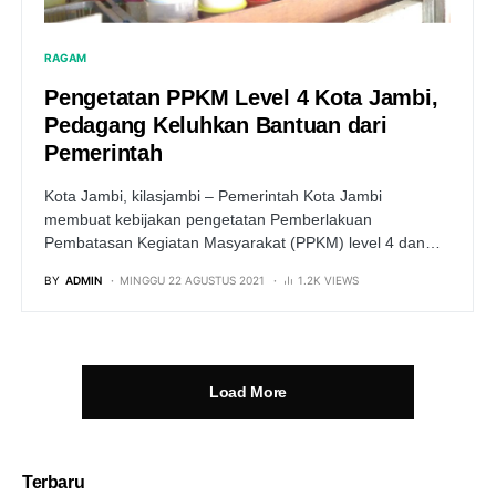
RAGAM
Pengetatan PPKM Level 4 Kota Jambi,
Pedagang Keluhkan Bantuan dari
Pemerintah
Kota Jambi, kilasjambi – Pemerintah Kota Jambi
membuat kebijakan pengetatan Pemberlakuan
Pembatasan Kegiatan Masyarakat (PPKM) level 4 dan…
BY
ADMIN
MINGGU 22 AGUSTUS 2021
1.2K VIEWS
Load More
Terbaru