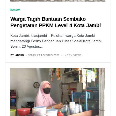
RAGAM
Warga Tagih Bantuan Sembako
Pengetatan PPKM Level 4 Kota Jambi
Kota Jambi, kilasjambi – Puluhan warga Kota Jambi
mendatangi Posko Pengaduan Dinas Sosial Kota Jambi,
Senin, 23 Agustus…
BY
ADMIN
SENIN 23 AGUSTUS 2021
1.7K VIEWS