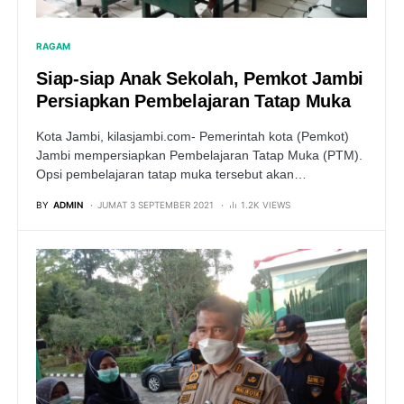
RAGAM
Siap-siap Anak Sekolah, Pemkot Jambi
Persiapkan Pembelajaran Tatap Muka
Kota Jambi, kilasjambi.com- Pemerintah kota (Pemkot)
Jambi mempersiapkan Pembelajaran Tatap Muka (PTM).
Opsi pembelajaran tatap muka tersebut akan…
BY
ADMIN
JUMAT 3 SEPTEMBER 2021
1.2K VIEWS