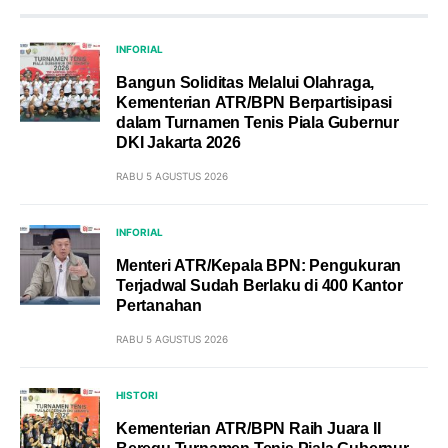
INFORIAL
Bangun Soliditas Melalui Olahraga,
Kementerian ATR/BPN Berpartisipasi
dalam Turnamen Tenis Piala Gubernur
DKI Jakarta 2026
RABU 5 AGUSTUS 2026
INFORIAL
Menteri ATR/Kepala BPN: Pengukuran
Terjadwal Sudah Berlaku di 400 Kantor
Pertanahan
RABU 5 AGUSTUS 2026
HISTORI
Kementerian ATR/BPN Raih Juara II