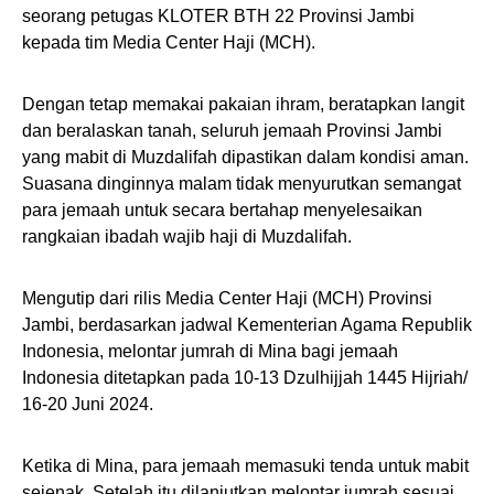
seorang petugas KLOTER BTH 22 Provinsi Jambi
kepada tim Media Center Haji (MCH).
Dengan tetap memakai pakaian ihram, beratapkan langit
dan beralaskan tanah, seluruh jemaah Provinsi Jambi
yang mabit di Muzdalifah dipastikan dalam kondisi aman.
Suasana dinginnya malam tidak menyurutkan semangat
para jemaah untuk secara bertahap menyelesaikan
rangkaian ibadah wajib haji di Muzdalifah.
Mengutip dari rilis Media Center Haji (MCH) Provinsi
Jambi, berdasarkan jadwal Kementerian Agama Republik
Indonesia, melontar jumrah di Mina bagi jemaah
Indonesia ditetapkan pada 10-13 Dzulhijjah 1445 Hijriah/
16-20 Juni 2024.
Ketika di Mina, para jemaah memasuki tenda untuk mabit
sejenak. Setelah itu dilanjutkan melontar jumrah sesuai