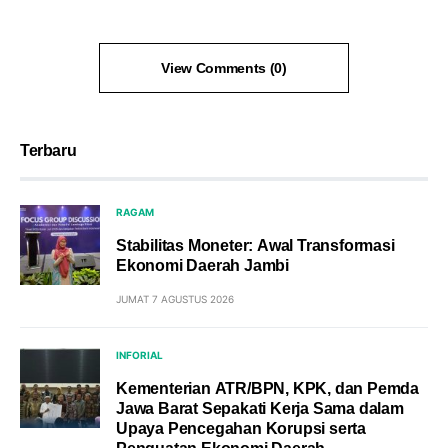
View Comments (0)
Terbaru
RAGAM
Stabilitas Moneter: Awal Transformasi
Ekonomi Daerah Jambi
JUMAT 7 AGUSTUS 2026
INFORIAL
Kementerian ATR/BPN, KPK, dan Pemda
Jawa Barat Sepakati Kerja Sama dalam
Upaya Pencegahan Korupsi serta