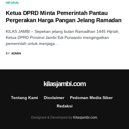
INFORIAL
Ketua DPRD Minta Pemerintah Pantau
Pergerakan Harga Pangan Jelang Ramadan
KILAS JAMBI – Sepekan jelang bulan Ramadhan 1445 Hijriah,
Ketua DPRD Provinsi Jambi Edi Purwanto mengingatkan
pemerintah untuk menjaga…
BY
ADMIN
kilasjambi.com
Tentang Kami
Disclaimer
Pedoman Media Siber
Redaksi
Designed & Developed by
Kilasjambi.com.