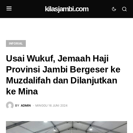
kilasjambi.com
INFORIAL
Usai Wukuf, Jemaah Haji
Provinsi Jambi Bergeser ke
Muzdalifah dan Dilanjutkan
ke Mina
BY
ADMIN
MINGGU 16 JUNI 2024