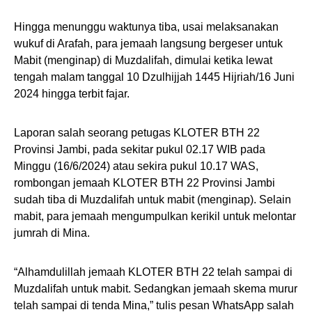
Hingga menunggu waktunya tiba, usai melaksanakan
wukuf di Arafah, para jemaah langsung bergeser untuk
Mabit (menginap) di Muzdalifah, dimulai ketika lewat
tengah malam tanggal 10 Dzulhijjah 1445 Hijriah/16 Juni
2024 hingga terbit fajar.
Laporan salah seorang petugas KLOTER BTH 22
Provinsi Jambi, pada sekitar pukul 02.17 WIB pada
Minggu (16/6/2024) atau sekira pukul 10.17 WAS,
rombongan jemaah KLOTER BTH 22 Provinsi Jambi
sudah tiba di Muzdalifah untuk mabit (menginap). Selain
mabit, para jemaah mengumpulkan kerikil untuk melontar
jumrah di Mina.
“Alhamdulillah jemaah KLOTER BTH 22 telah sampai di
Muzdalifah untuk mabit. Sedangkan jemaah skema murur
telah sampai di tenda Mina,” tulis pesan WhatsApp salah