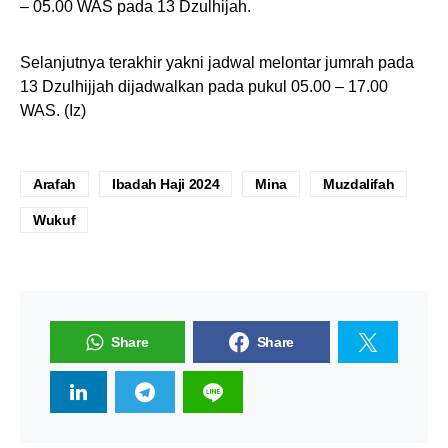
– 05.00 WAS pada 13 Dzulhijah.
Selanjutnya terakhir yakni jadwal melontar jumrah pada
13 Dzulhijjah dijadwalkan pada pukul 05.00 – 17.00
WAS. (Iz)
Arafah
Ibadah Haji 2024
Mina
Muzdalifah
Wukuf
Share
Share