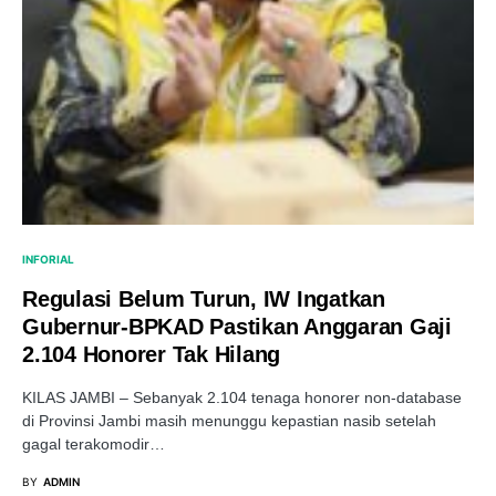
INFORIAL
Regulasi Belum Turun, IW Ingatkan
Gubernur-BPKAD Pastikan Anggaran Gaji
2.104 Honorer Tak Hilang
KILAS JAMBI – Sebanyak 2.104 tenaga honorer non-database
di Provinsi Jambi masih menunggu kepastian nasib setelah
gagal terakomodir…
BY
ADMIN