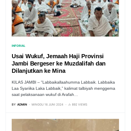
INFORIAL
Usai Wukuf, Jemaah Haji Provinsi
Jambi Bergeser ke Muzdalifah dan
Dilanjutkan ke Mina
KILAS JAMBI – “Labbaikallaahumma Labbaik. Labbaika
Laa Syariika Laka Labbaik,” kalimat talbiyah menggema
saat pelaksanaan wukuf di Arafah…
BY
ADMIN
MINGGU 16 JUNI 2024
892 VIEWS