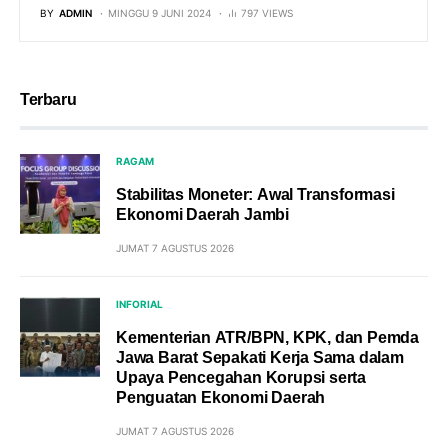
BY
ADMIN
MINGGU 9 JUNI 2024
797 VIEWS
Terbaru
RAGAM
Stabilitas Moneter: Awal Transformasi
Ekonomi Daerah Jambi
JUMAT 7 AGUSTUS 2026
INFORIAL
Kementerian ATR/BPN, KPK, dan Pemda
Jawa Barat Sepakati Kerja Sama dalam
Upaya Pencegahan Korupsi serta
Penguatan Ekonomi Daerah
JUMAT 7 AGUSTUS 2026