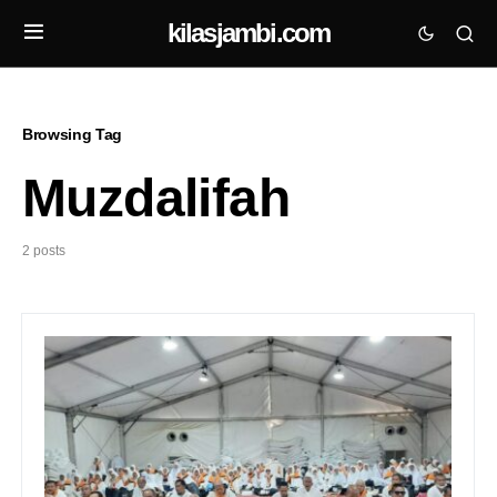
kilasjambi.com
Browsing Tag
Muzdalifah
2 posts