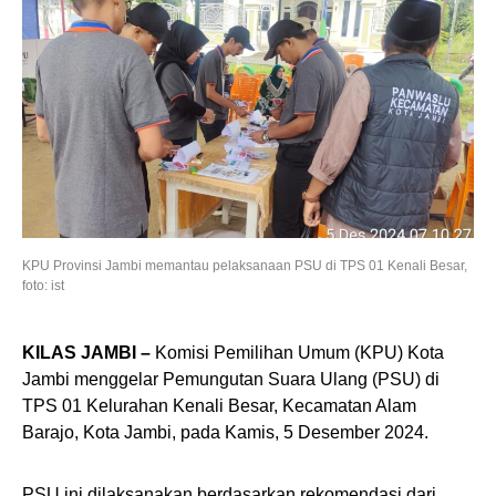
KPU Provinsi Jambi memantau pelaksanaan PSU di TPS 01 Kenali Besar,
foto: ist
KILAS JAMBI –
Komisi Pemilihan Umum (KPU) Kota
Jambi menggelar Pemungutan Suara Ulang (PSU) di
TPS 01 Kelurahan Kenali Besar, Kecamatan Alam
Barajo, Kota Jambi, pada Kamis, 5 Desember 2024.
PSU ini dilaksanakan berdasarkan rekomendasi dari