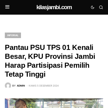
kilasjambi.com
INFORIAL
Pantau PSU TPS 01 Kenali
Besar, KPU Provinsi Jambi
Harap Partisipasi Pemilih
Tetap Tinggi
BY
ADMIN
KAMIS 5 DESEMBER 2024