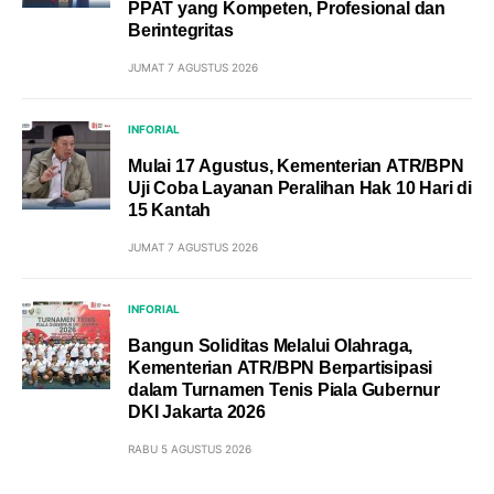
PPAT yang Kompeten, Profesional dan
Berintegritas
JUMAT 7 AGUSTUS 2026
INFORIAL
Mulai 17 Agustus, Kementerian ATR/BPN
Uji Coba Layanan Peralihan Hak 10 Hari di
15 Kantah
JUMAT 7 AGUSTUS 2026
INFORIAL
Bangun Soliditas Melalui Olahraga,
Kementerian ATR/BPN Berpartisipasi
dalam Turnamen Tenis Piala Gubernur
DKI Jakarta 2026
RABU 5 AGUSTUS 2026