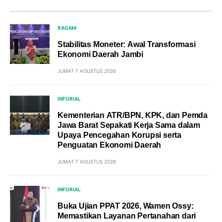
RAGAM
Stabilitas Moneter: Awal Transformasi
Ekonomi Daerah Jambi
JUMAT 7 AGUSTUS 2026
INFORIAL
Kementerian ATR/BPN, KPK, dan Pemda
Jawa Barat Sepakati Kerja Sama dalam
Upaya Pencegahan Korupsi serta
Penguatan Ekonomi Daerah
JUMAT 7 AGUSTUS 2026
INFORIAL
Buka Ujian PPAT 2026, Wamen Ossy:
Memastikan Layanan Pertanahan dari