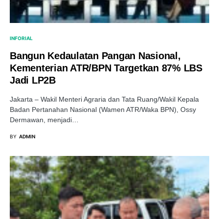
INFORIAL
Bangun Kedaulatan Pangan Nasional,
Kementerian ATR/BPN Targetkan 87% LBS
Jadi LP2B
Jakarta – Wakil Menteri Agraria dan Tata Ruang/Wakil Kepala
Badan Pertanahan Nasional (Wamen ATR/Waka BPN), Ossy
Dermawan, menjadi…
BY
ADMIN