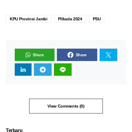
KPU Provinsi Jambi
Pilkada 2024
PSU
Share
Share
View Comments (0)
Terbaru