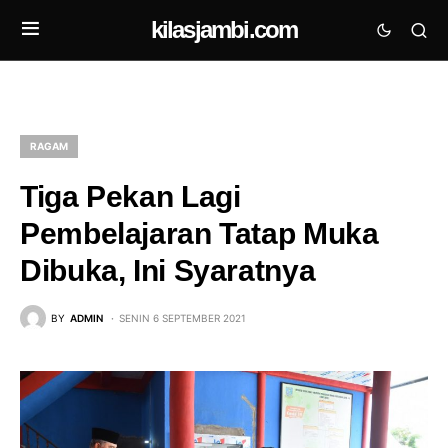
kilasjambi.com
RAGAM
Tiga Pekan Lagi
Pembelajaran Tatap Muka
Dibuka, Ini Syaratnya
BY
ADMIN
SENIN 6 SEPTEMBER 2021