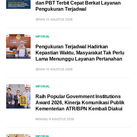
dan PBT Terbit Cepat Berkat Layanan
Pengukuran Terjadwal
SENIN 10 AGUSTUS 2026
INFORIAL
Pengukuran Terjadwal Hadirkan
Kepastian Waktu, Masyarakat Tak Perlu
Lama Menunggu Layanan Pertanahan
SENIN 10 AGUSTUS 2026
INFORIAL
Raih Popular Government Institutions
Award 2026, Kinerja Komunikasi Publik
Kementerian ATR/BPN Kembali Diakui
MINGGU 9 AGUSTUS 2026
INFORIAL