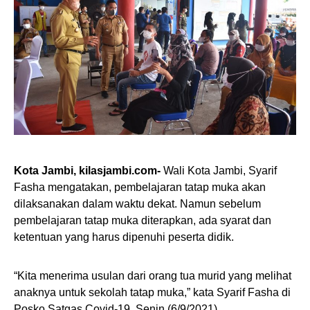
Kota Jambi, kilasjambi.com-
Wali Kota Jambi, Syarif
Fasha mengatakan, pembelajaran tatap muka akan
dilaksanakan dalam waktu dekat. Namun sebelum
pembelajaran tatap muka diterapkan, ada syarat dan
ketentuan yang harus dipenuhi peserta didik.
“Kita menerima usulan dari orang tua murid yang melihat
anaknya untuk sekolah tatap muka,” kata Syarif Fasha di
Posko Satgas Covid-19, Senin (6/9/2021).