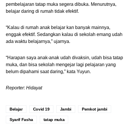
pembelajaran tatap muka segera dibuka. Menurutnya,
belajar daring di rumah tidak efektif.
“Kalau di rumah anak belajar kan banyak mainnya,
enggak efektif. Sedangkan kalau di sekolah emang udah
ada waktu belajarnya,” ujarnya.
“Harapan saya anak-anak udah divaksin, udah bisa tatap
muka, dan bisa sekolah mengejar lagi pelajaran yang
belum dipahami saat daring,” kata Yuyun.
Reporter: Hidayat
Belajar
Covid 19
Jambi
Pemkot jambi
Syarif Fasha
tatap muka