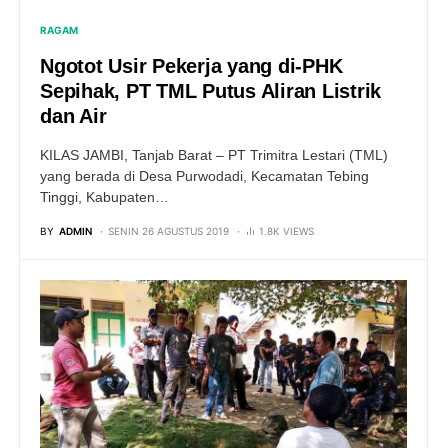
RAGAM
Ngotot Usir Pekerja yang di-PHK
Sepihak, PT TML Putus Aliran Listrik
dan Air
KILAS JAMBI, Tanjab Barat – PT Trimitra Lestari (TML)
yang berada di Desa Purwodadi, Kecamatan Tebing
Tinggi, Kabupaten…
BY
ADMIN
SENIN 26 AGUSTUS 2019
1.8K VIEWS