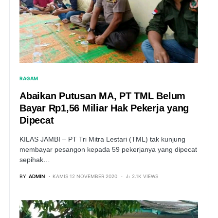
RAGAM
Abaikan Putusan MA, PT TML Belum
Bayar Rp1,56 Miliar Hak Pekerja yang
Dipecat
KILAS JAMBI – PT Tri Mitra Lestari (TML) tak kunjung
membayar pesangon kepada 59 pekerjanya yang dipecat
sepihak…
BY
ADMIN
KAMIS 12 NOVEMBER 2020
2.1K VIEWS