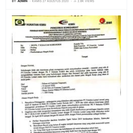
BY
ADMIN
KAMIS 27 AGUSTUS 2020
2.8K VIEWS