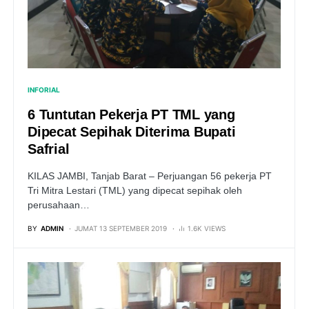
INFORIAL
6 Tuntutan Pekerja PT TML yang
Dipecat Sepihak Diterima Bupati
Safrial
KILAS JAMBI, Tanjab Barat – Perjuangan 56 pekerja PT
Tri Mitra Lestari (TML) yang dipecat sepihak oleh
perusahaan…
BY
ADMIN
JUMAT 13 SEPTEMBER 2019
1.6K VIEWS