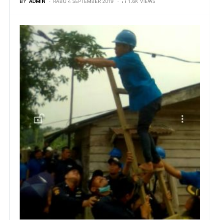
BY
ADMIN
RABU 4 SEPTEMBER 2019
1.6K VIEWS