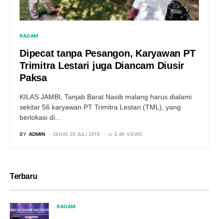
RAGAM
Dipecat tanpa Pesangon, Karyawan PT
Trimitra Lestari juga Diancam Diusir
Paksa
KILAS JAMBI, Tanjab Barat Nasib malang harus dialami
sekitar 56 karyawan PT Trimitra Lestari (TML), yang
berlokasi di…
BY
ADMIN
SENIN 29 JULI 2019
2.4K VIEWS
Terbaru
RAGAM