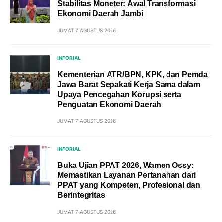
Stabilitas Moneter: Awal Transformasi
Ekonomi Daerah Jambi
JUMAT 7 AGUSTUS 2026
INFORIAL
Kementerian ATR/BPN, KPK, dan Pemda
Jawa Barat Sepakati Kerja Sama dalam
Upaya Pencegahan Korupsi serta
Penguatan Ekonomi Daerah
JUMAT 7 AGUSTUS 2026
INFORIAL
Buka Ujian PPAT 2026, Wamen Ossy:
Memastikan Layanan Pertanahan dari
PPAT yang Kompeten, Profesional dan
Berintegritas
JUMAT 7 AGUSTUS 2026