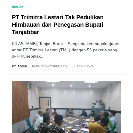
RAGAM
PT Trimitra Lestari Tak Pedulikan
Himbauan dan Penegasan Bupati
Tanjabbar
KILAS JAMBI, Tanjab Barat – Sengketa ketenagakerjaan
antar PT Trimitra Lestari (TML) dengan 56 pekerja yang
di-PHK sepihak…
BY
ADMIN
RABU 30 OKTOBER 2019
3.2K VIEWS