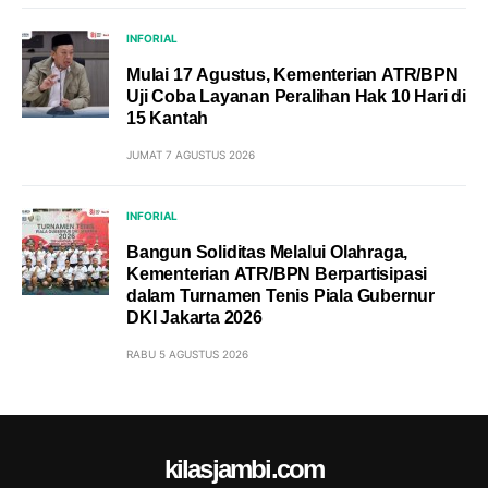
INFORIAL
Mulai 17 Agustus, Kementerian ATR/BPN
Uji Coba Layanan Peralihan Hak 10 Hari di
15 Kantah
JUMAT 7 AGUSTUS 2026
INFORIAL
Bangun Soliditas Melalui Olahraga,
Kementerian ATR/BPN Berpartisipasi
dalam Turnamen Tenis Piala Gubernur
DKI Jakarta 2026
RABU 5 AGUSTUS 2026
kilasjambi.com