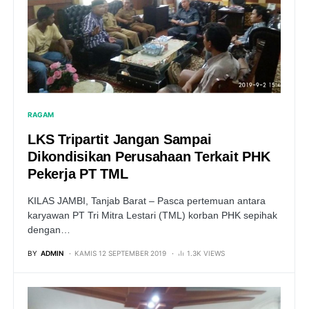
RAGAM
LKS Tripartit Jangan Sampai
Dikondisikan Perusahaan Terkait PHK
Pekerja PT TML
KILAS JAMBI, Tanjab Barat – Pasca pertemuan antara
karyawan PT Tri Mitra Lestari (TML) korban PHK sepihak
dengan…
BY
ADMIN
KAMIS 12 SEPTEMBER 2019
1.3K VIEWS