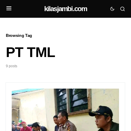
kilasjambi.com
Browsing Tag
PT TML
9 posts