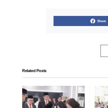
Share
Related Posts