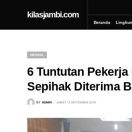
kilasjambi.com
Beranda
Lingku
INFORIAL
6 Tuntutan Pekerja
Sepihak Diterima Bu
BY
ADMIN
JUMAT 13 SEPTEMBER 2019