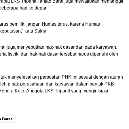
 rapat LKS Tripartit Tanjab Barat juga mewajibkan memanggil
beberapa hari ke depan.
harus pemilik, jangan Humas terus, karena Humas
eputusan,” kata Safrial.
afrial juga menyebutkan hak-hak dasar dari pada karyawan.
rta listrik, dan hak-hak dasar tersebut harus dipenuhi oleh
untuk menyelesaikan persoalan PHK ini sesuai dengan aturan
 oleh pihak perusahaan dan karyawan dalam bentuk PKB
Hendra Koto, Anggota LKS Tripartit yang menginisiasi
b Barat