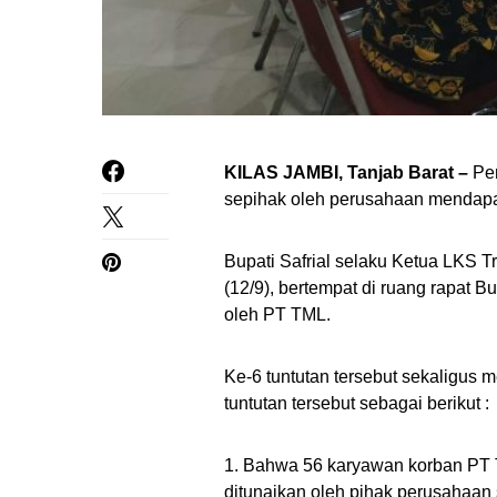
KILAS JAMBI, Tanjab Barat –
Per
sepihak oleh perusahaan mendapat 
Bupati Safrial selaku Ketua LKS Tr
(12/9), bertempat di ruang rapat 
oleh PT TML.
Ke-6 tuntutan tersebut sekaligus 
tuntutan tersebut sebagai berikut :
1. Bahwa 56 karyawan korban PT T
ditunaikan oleh pihak perusahaa