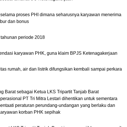
i selama proses PHI dimana seharusnya karyawan menerima
mbur dan bonus
 tahunan periode 2018
mendasi karyawan PHK, guna klaim BPJS Ketenagakerjaan
itas rumah, air dan listrik difungsikan kembali sampai perkara
 Barat sebagai Ketua LKS Tripartit Tanjab Barat
rasional PT Tri Mitra Lestari dihentikan untuk sementara
entaati peraturan perundang-undangan yang berlaku dan
aryawan korban PHK sepihak