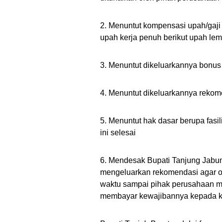
2. Menuntut kompensasi upah/gaj
upah kerja penuh berikut upah le
3. Menuntut dikeluarkannya bonus
4. Menuntut dikeluarkannya reko
5. Menuntut hak dasar berupa fasil
ini selesai
6. Mendesak Bupati Tanjung Jabung
mengeluarkan rekomendasi agar ope
waktu sampai pihak perusahaan m
membayar kewajibannya kepada k