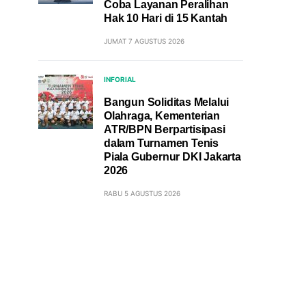
Coba Layanan Peralihan
Hak 10 Hari di 15 Kantah
JUMAT 7 AGUSTUS 2026
INFORIAL
Bangun Soliditas Melalui
Olahraga, Kementerian
ATR/BPN Berpartisipasi
dalam Turnamen Tenis
Piala Gubernur DKI Jakarta
2026
RABU 5 AGUSTUS 2026