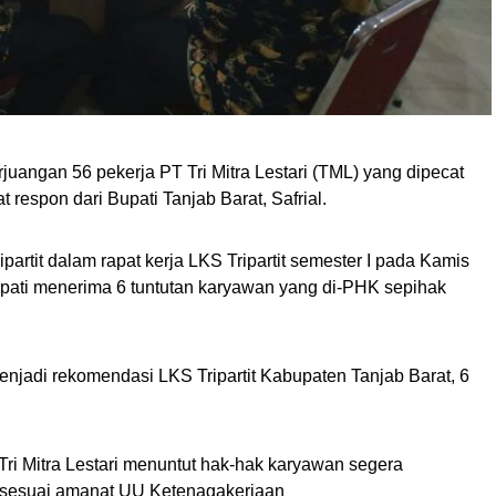
juangan 56 pekerja PT Tri Mitra Lestari (TML) yang dipecat
respon dari Bupati Tanjab Barat, Safrial.
ipartit dalam rapat kerja LKS Tripartit semester I pada Kamis
Bupati menerima 6 tuntutan karyawan yang di-PHK sepihak
menjadi rekomendasi LKS Tripartit Kabupaten Tanjab Barat, 6
ri Mitra Lestari menuntut hak-hak karyawan segera
n sesuai amanat UU Ketenagakerjaan