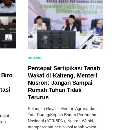
INFORIAL
Percepat Sertipikasi Tanah
 Biro
Wakaf di Kalteng, Menteri
Nusron: Jangan Sampai
tasi
Rumah Tuhan Tidak
Terurus
Palangka Raya – Menteri Agraria dan
Tata Ruang/Kepala Badan Pertanahan
rakat
Nasional (ATR/BPN), Nusron Wahid,
ian
mempercepat sertipikasi tanah wakaf…