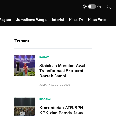
Ragam
Jurnalisme Warga
Inforial
Kilas Tv
Kilas Foto
Terbaru
RAGAM
Stabilitas Moneter: Awal
Transformasi Ekonomi
Daerah Jambi
JUMAT 7 AGUSTUS 2026
INFORIAL
Kementerian ATR/BPN,
KPK, dan Pemda Jawa