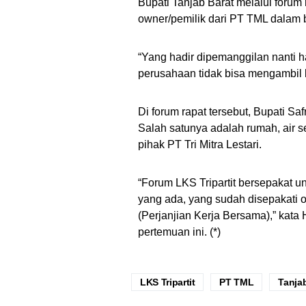
Bupati Tanjab Barat melalui forum
owner/pemilik dari PT TML dalam 
“Yang hadir dipemanggilan nanti 
perusahaan tidak bisa mengambil k
Di forum rapat tersebut, Bupati S
Salah satunya adalah rumah, air se
pihak PT Tri Mitra Lestari.
“Forum LKS Tripartit bersepakat 
yang ada, yang sudah disepakati
(Perjanjian Kerja Bersama),” kata 
pertemuan ini. (*)
LKS Tripartit
PT TML
Tanja