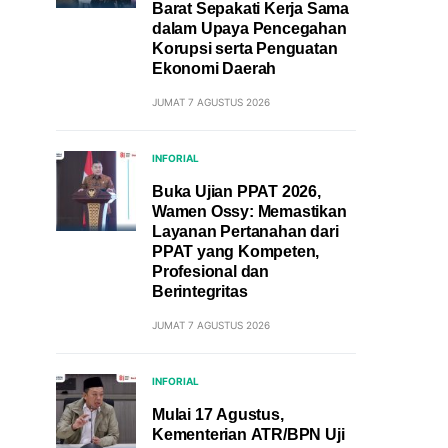
Barat Sepakati Kerja Sama
dalam Upaya Pencegahan
Korupsi serta Penguatan
Ekonomi Daerah
JUMAT 7 AGUSTUS 2026
INFORIAL
Buka Ujian PPAT 2026,
Wamen Ossy: Memastikan
Layanan Pertanahan dari
PPAT yang Kompeten,
Profesional dan
Berintegritas
JUMAT 7 AGUSTUS 2026
INFORIAL
Mulai 17 Agustus,
Kementerian ATR/BPN Uji