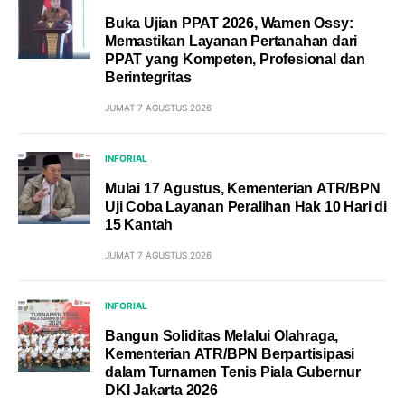
Buka Ujian PPAT 2026, Wamen Ossy:
Memastikan Layanan Pertanahan dari
PPAT yang Kompeten, Profesional dan
Berintegritas
JUMAT 7 AGUSTUS 2026
INFORIAL
Mulai 17 Agustus, Kementerian ATR/BPN
Uji Coba Layanan Peralihan Hak 10 Hari di
15 Kantah
JUMAT 7 AGUSTUS 2026
INFORIAL
Bangun Soliditas Melalui Olahraga,
Kementerian ATR/BPN Berpartisipasi
dalam Turnamen Tenis Piala Gubernur
DKI Jakarta 2026