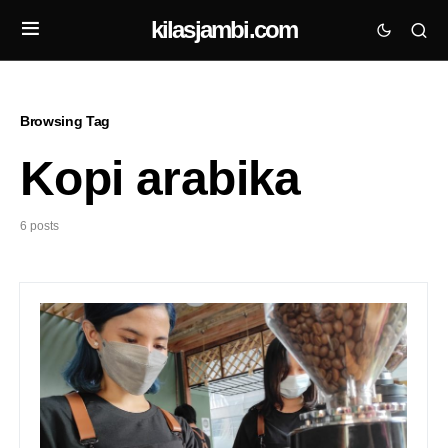
kilasjambi.com
Browsing Tag
Kopi arabika
6 posts