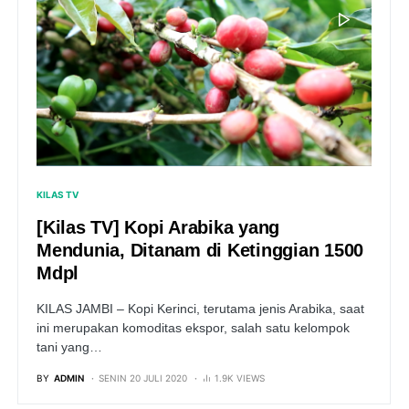
KILAS TV
[Kilas TV] Kopi Arabika yang
Mendunia, Ditanam di Ketinggian 1500
Mdpl
KILAS JAMBI – Kopi Kerinci, terutama jenis Arabika, saat
ini merupakan komoditas ekspor, salah satu kelompok
tani yang…
BY
ADMIN
SENIN 20 JULI 2020
1.9K VIEWS