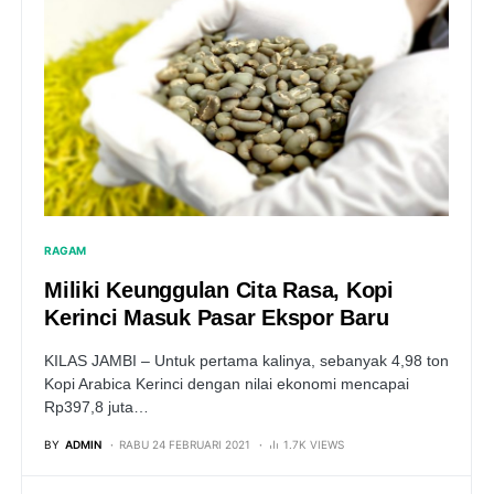
RAGAM
Miliki Keunggulan Cita Rasa, Kopi
Kerinci Masuk Pasar Ekspor Baru
KILAS JAMBI – Untuk pertama kalinya, sebanyak 4,98 ton
Kopi Arabica Kerinci dengan nilai ekonomi mencapai
Rp397,8 juta…
BY
ADMIN
RABU 24 FEBRUARI 2021
1.7K VIEWS