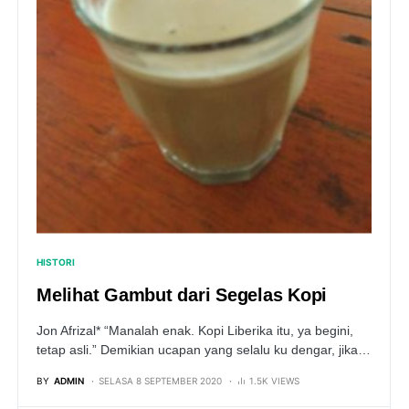
HISTORI
Melihat Gambut dari Segelas Kopi
Jon Afrizal* “Manalah enak. Kopi Liberika itu, ya begini,
tetap asli.” Demikian ucapan yang selalu ku dengar, jika…
BY
ADMIN
SELASA 8 SEPTEMBER 2020
1.5K VIEWS