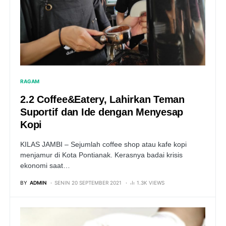
RAGAM
2.2 Coffee&Eatery, Lahirkan Teman
Suportif dan Ide dengan Menyesap
Kopi
KILAS JAMBI – Sejumlah coffee shop atau kafe kopi
menjamur di Kota Pontianak. Kerasnya badai krisis
ekonomi saat…
BY
ADMIN
SENIN 20 SEPTEMBER 2021
1.3K VIEWS