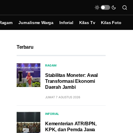
Ragam
Jurnalisme Warga
Inforial
Kilas Tv
Kilas Foto
Terbaru
RAGAM
Stabilitas Moneter: Awal
Transformasi Ekonomi
Daerah Jambi
JUMAT 7 AGUSTUS 2026
INFORIAL
Kementerian ATR/BPN,
KPK, dan Pemda Jawa