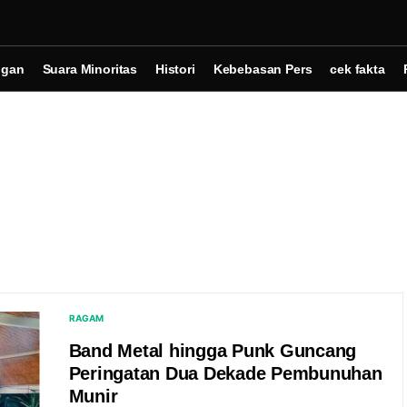
ngan
Suara Minoritas
Histori
Kebebasan Pers
cek fakta
RAGAM
Band Metal hingga Punk Guncang
Peringatan Dua Dekade Pembunuhan
Munir