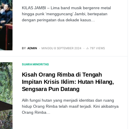
KILAS JAMBI – Lima band musik bergenre metal
hingga punk ‘mengguncang’ Jambi, bertepatan
dengan peringatan dua dekade kasus…
BY
ADMIN
MINGGU 8 SEPTEMBER 2024
797 VIEWS
SUARA MINORITAS
Kisah Orang Rimba di Tengah
Impitan Krisis Iklim: Hutan Hilang,
Sengsara Pun Datang
Alih fungsi hutan yang menjadi identitas dan ruang
hidup Orang Rimba telah masif terjadi. Kini akibatnya
Orang Rimba…