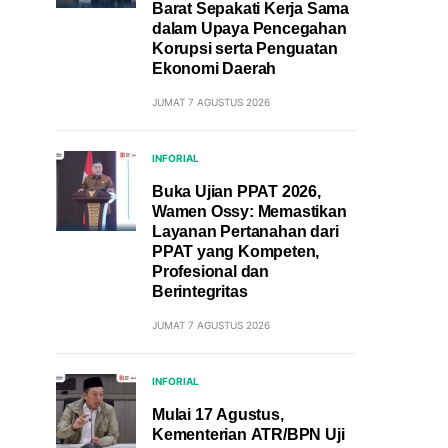
Barat Sepakati Kerja Sama
dalam Upaya Pencegahan
Korupsi serta Penguatan
Ekonomi Daerah
JUMAT 7 AGUSTUS 2026
INFORIAL
Buka Ujian PPAT 2026,
Wamen Ossy: Memastikan
Layanan Pertanahan dari
PPAT yang Kompeten,
Profesional dan
Berintegritas
JUMAT 7 AGUSTUS 2026
INFORIAL
Mulai 17 Agustus,
Kementerian ATR/BPN Uji