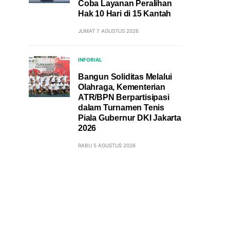
Coba Layanan Peralihan
Hak 10 Hari di 15 Kantah
JUMAT 7 AGUSTUS 2026
INFORIAL
Bangun Soliditas Melalui
Olahraga, Kementerian
ATR/BPN Berpartisipasi
dalam Turnamen Tenis
Piala Gubernur DKI Jakarta
2026
RABU 5 AGUSTUS 2026