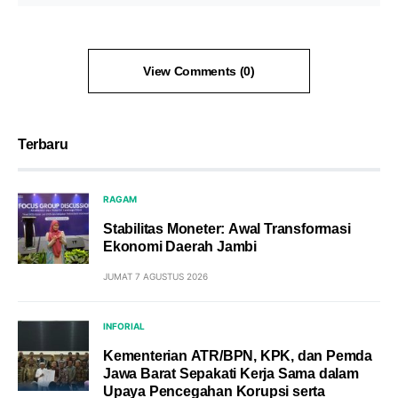
View Comments (0)
Terbaru
RAGAM
Stabilitas Moneter: Awal Transformasi
Ekonomi Daerah Jambi
JUMAT 7 AGUSTUS 2026
INFORIAL
Kementerian ATR/BPN, KPK, dan Pemda
Jawa Barat Sepakati Kerja Sama dalam
Upaya Pencegahan Korupsi serta