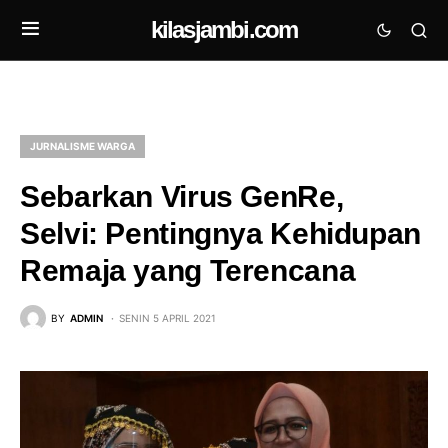
kilasjambi.com
JURNALISME WARGA
Sebarkan Virus GenRe,
Selvi: Pentingnya Kehidupan
Remaja yang Terencana
BY
ADMIN
SENIN 5 APRIL 2021