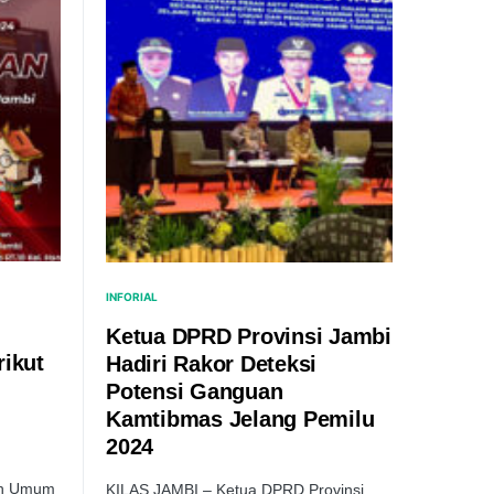
INFORIAL
Ketua DPRD Provinsi Jambi
rikut
Hadiri Rakor Deteksi
Potensi Ganguan
Kamtibmas Jelang Pemilu
2024
an Umum
KILAS JAMBI – Ketua DPRD Provinsi