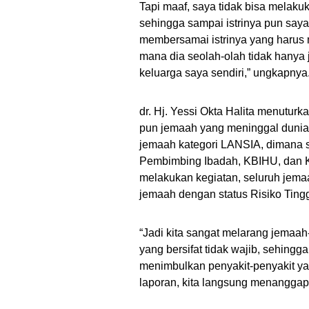
Tapi maaf, saya tidak bisa melakuk
sehingga sampai istrinya pun say
membersamai istrinya yang harus 
mana dia seolah-olah tidak hanya
keluarga saya sendiri,” ungkapnya
dr. Hj. Yessi Okta Halita menutur
pun jemaah yang meninggal dunia 
jemaah kategori LANSIA, dimana s
Pembimbing Ibadah, KBIHU, dan
melakukan kegiatan, seluruh jema
jemaah dengan status Risiko Tingg
“Jadi kita sangat melarang jemaah
yang bersifat tidak wajib, sehingg
menimbulkan penyakit-penyakit y
laporan, kita langsung menanggapi