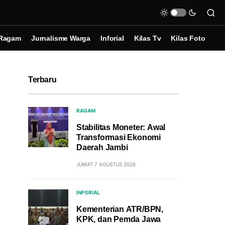
Ragam
Jurnalisme Warga
Inforial
Kilas Tv
Kilas Foto
Terbaru
RAGAM
Stabilitas Moneter: Awal
Transformasi Ekonomi
Daerah Jambi
JUMAT 7 AGUSTUS 2026
INFORIAL
Kementerian ATR/BPN,
KPK, dan Pemda Jawa