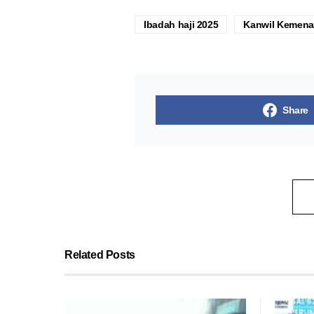
Ibadah haji 2025
Kanwil Kemena
Share
Related Posts