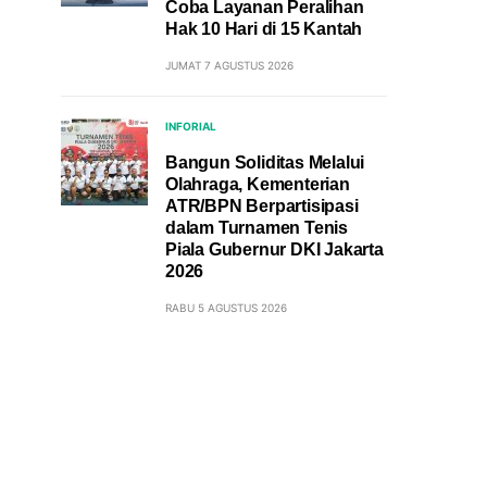
Coba Layanan Peralihan
Hak 10 Hari di 15 Kantah
JUMAT 7 AGUSTUS 2026
INFORIAL
Bangun Soliditas Melalui
Olahraga, Kementerian
ATR/BPN Berpartisipasi
dalam Turnamen Tenis
Piala Gubernur DKI Jakarta
2026
RABU 5 AGUSTUS 2026