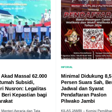
INFORIAL
i Akad Massal 62.000
Minimal Didukung 8,5
umah Subsidi,
Persen Suara Sah, Be
ri Nusron: Legalitas
Jadwal dan Syarat
 Beri Kepastian bagi
Pendaftaran Paslon
rakat
Pilwako Jambi
 Menteri Agraria dan Tata
KILAS JAMBI – Komisi Pemilih