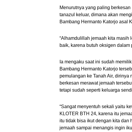
Menurutnya yang paling berkesan 
tanazul keluar, dimana akan men
Bambang Hermanto Katorjo asal 
“Alhamdulillah jemaah kita masih l
baik, karena butuh oksigen dalam 
Ia mengaku saat ini sudah memili
Bambang Hermanto Katorjo tersebu
pemulangan ke Tanah Air, diriny
berkesan merawat jemaah tersebut
tetapi sudah seperti keluarga sendi
“Sangat menyentuh sekali yaitu ket
KLOTER BTH 24, karena itu jemaah
itu tidak bisa ikut dengan kita dan
jemaah sampai menangis ingin ikut