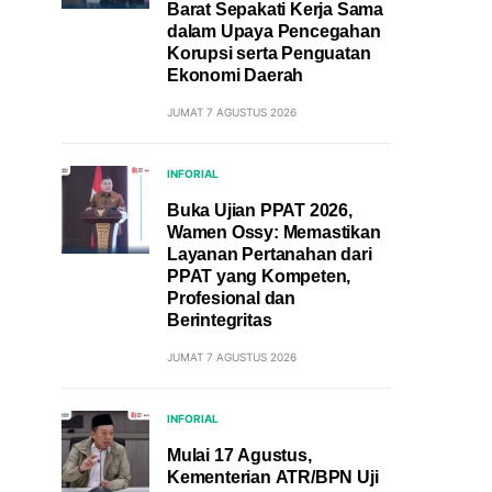
Barat Sepakati Kerja Sama
dalam Upaya Pencegahan
Korupsi serta Penguatan
Ekonomi Daerah
JUMAT 7 AGUSTUS 2026
INFORIAL
Buka Ujian PPAT 2026,
Wamen Ossy: Memastikan
Layanan Pertanahan dari
PPAT yang Kompeten,
Profesional dan
Berintegritas
JUMAT 7 AGUSTUS 2026
INFORIAL
Mulai 17 Agustus,
Kementerian ATR/BPN Uji