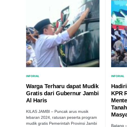
INFORIAL
INFORIAL
Warga Terharu dapat Mudik
Hadir
Gratis dari Gubernur Jambi
KPR R
Al Haris
Mente
Tanah
KILAS JAMBI – Puncak arus musik
Masya
lebaran 2024, ratusan peserta program
mudik gratis Pemerintah Provinsi Jambi
Batang –