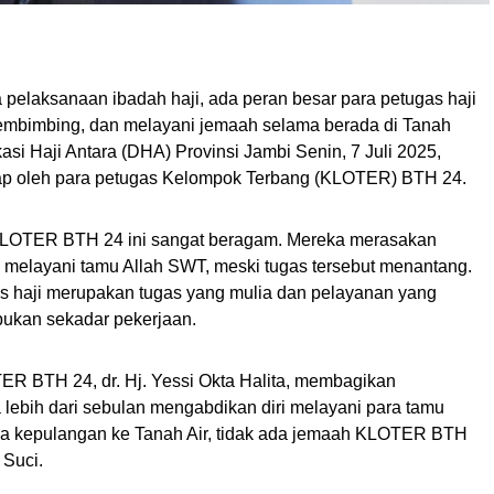
a pelaksanaan ibadah haji, ada peran besar para petugas haji
embimbing, dan melayani jemaah selama berada di Tanah
i Haji Antara (DHA) Provinsi Jambi Senin, 7 Juli 2025,
p oleh para petugas Kelompok Terbang (KLOTER) BTH 24.
LOTER BTH 24 ini sangat beragam. Mereka merasakan
melayani tamu Allah SWT, meski tugas tersebut menantang.
s haji merupakan tugas yang mulia dan pelayanan yang
bukan sekadar pekerjaan.
R BTH 24, dr. Hj. Yessi Okta Halita, membagikan
ebih dari sebulan mengabdikan diri melayani para tamu
gga kepulangan ke Tanah Air, tidak ada jemaah KLOTER BTH
 Suci.