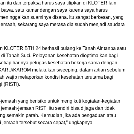
an itu dan terpaksa harus saya titipkan di KLOTER lain,
a bawa, satu kamar dengan saya karena saya harus
meninggalkan suaminya disana. Itu sangat berkesan, yang
 jemaah, sekarang saya merasa dia sudah menjadi saudara
.
kan KLOTER BTH 24 berhasil pulang ke Tanah Air tanpa satu
di Tanah Suci. Pelayanan kesehatan dioptimalkan bagi
etiap harinya petugas kesehatan bekerja sama dengan
 KARU/KAROM melakukan sweeping, dalam artian sebelum
ah wajib melaporkan kondisi kesehatan terutama bagi
i (RISTI).
-jemaah yang berisiko untuk mengikuti kegiatan-kegiatan
a jemaah-jemaah RISTI itu sendiri bisa dijaga dan tidak
ang semakin parah. Kemudian jika ada pengaduan atau
 jemaah tersebut secara cepat,” ungkapnya.