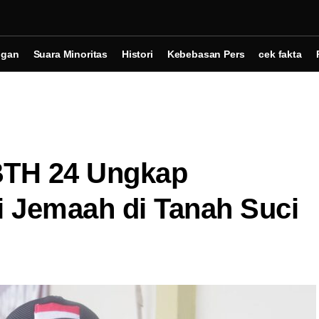
ngan
Suara Minoritas
Histori
Kebebasan Pers
cek fakta
TH 24 Ungkap
 Jemaah di Tanah Suci