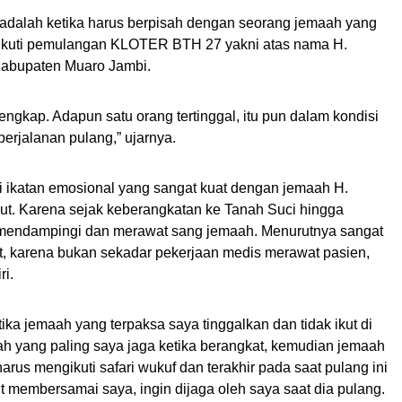
adalah ketika harus berpisah dengan seorang jemaah yang
gikuti pemulangan KLOTER BTH 27 yakni atas nama H.
Kabupaten Muaro Jambi.
engkap. Adapun satu orang tertinggal, itu pun dalam kondisi
perjalanan pulang,” ujarnya.
ki ikatan emosional yang sangat kuat dengan jemaah H.
t. Karena sejak keberangkatan ke Tanah Suci hingga
a mendampingi dan merawat sang jemaah. Menurutnya sangat
, karena bukan sekadar pekerjaan medis merawat pasien,
ri.
ika jemaah yang terpaksa saya tinggalkan dan tidak ikut di
 yang paling saya jaga ketika berangkat, kemudian jemaah
 harus mengikuti safari wukuf dan terakhir pada saat pulang ini
 membersamai saya, ingin dijaga oleh saya saat dia pulang.