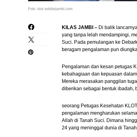
Foto: dok sekitarjambi.com
KILAS JAMBI –
Di balik lancarny
yang tanpa lelah mendampingi, m
Suci. Pada pemulangan ke Debarkas
beragam pengalaman pun diungka
Pengalaman dan kesan petugas K
kebahagiaan dan kepuasan dalam 
Mereka merasakan panggilan tuga
diberikan sebagai bentuk ibadah, 
seorang Petugas Kesehatan KLOTE
pengalaman mengharukan selama l
Allah di Tanah Suci. Dimana hin
24 yang meninggal dunia di Tanah