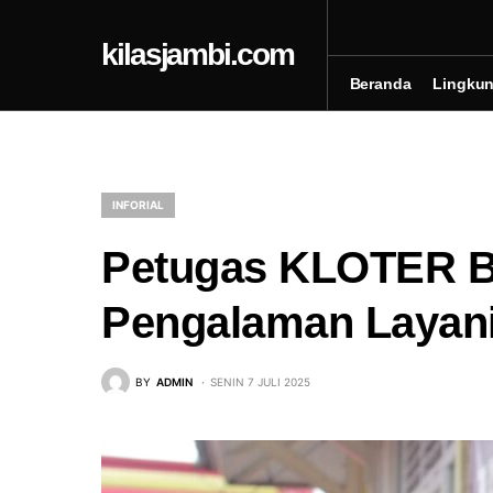
kilasjambi.com
Beranda
Lingku
INFORIAL
Petugas KLOTER B
Pengalaman Layani
BY
ADMIN
SENIN 7 JULI 2025