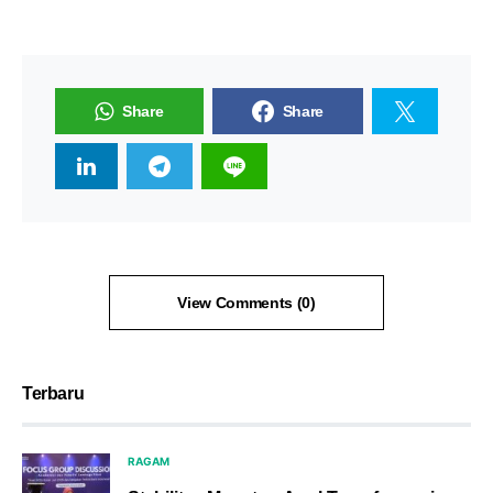
Share
Share
View Comments (0)
Terbaru
RAGAM