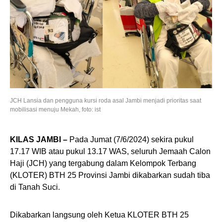
JCH Lansia dan pengguna kursi roda asal Jambi menjadi prioritas saat
mobilisasi menuju Mekah, foto: ist
KILAS JAMBI –
Pada Jumat (7/6/2024) sekira pukul
17.17 WIB atau pukul 13.17 WAS, seluruh Jemaah Calon
Haji (JCH) yang tergabung dalam Kelompok Terbang
(KLOTER) BTH 25 Provinsi Jambi dikabarkan sudah tiba
di Tanah Suci.
Dikabarkan langsung oleh Ketua KLOTER BTH 25