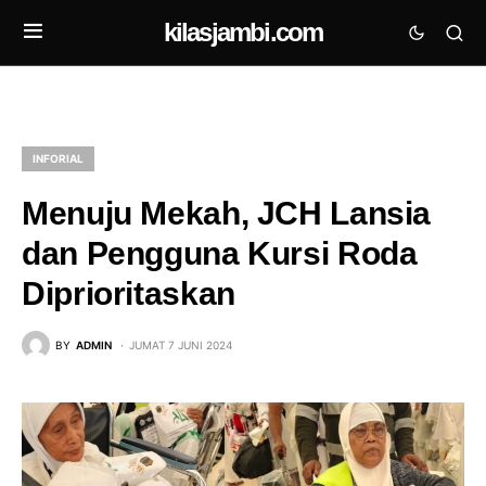
kilasjambi.com
INFORIAL
Menuju Mekah, JCH Lansia
dan Pengguna Kursi Roda
Diprioritaskan
BY
ADMIN
JUMAT 7 JUNI 2024