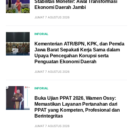
Stabilitas Moneter: Awal Transformasi
Ekonomi Daerah Jambi
JUMAT 7 AGUSTUS 2026
INFORIAL
Kementerian ATR/BPN, KPK, dan Pemda
Jawa Barat Sepakati Kerja Sama dalam
Upaya Pencegahan Korupsi serta
Penguatan Ekonomi Daerah
JUMAT 7 AGUSTUS 2026
INFORIAL
Buka Ujian PPAT 2026, Wamen Ossy:
Memastikan Layanan Pertanahan dari
PPAT yang Kompeten, Profesional dan
Berintegritas
JUMAT 7 AGUSTUS 2026