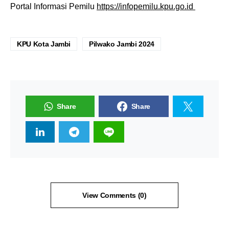
Portal Informasi Pemilu
https://infopemilu.kpu.go.id
KPU Kota Jambi
Pilwako Jambi 2024
Share
Share
View Comments (0)