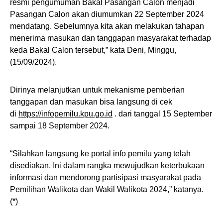
resmi pengumuman Bakal Pasangan Calon menjadi
Pasangan Calon akan diumumkan 22 September 2024
mendatang. Sebelumnya kita akan melakukan tahapan
menerima masukan dan tanggapan masyarakat terhadap
keda Bakal Calon tersebut,” kata Deni, Minggu,
(15/09/2024).
Dirinya melanjutkan untuk mekanisme pemberian
tanggapan dan masukan bisa langsung di cek
di
https://infopemilu.kpu.go.id
. dari tanggal 15 September
sampai 18 September 2024.
“Silahkan langsung ke portal info pemilu yang telah
disediakan. Ini dalam rangka mewujudkan keterbukaan
informasi dan mendorong partisipasi masyarakat pada
Pemilihan Walikota dan Wakil Walikota 2024,” katanya.
(*)