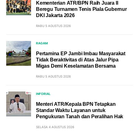
Kementerian ATR/BPN Raih Juara II
Beregu Turnamen Tenis Piala Gubernur
DKI Jakarta 2026
RABU 5 AGUSTUS 2026
RAGAM
Pertamina EP Jambi Imbau Masyarakat
Tidak Beraktivitas di Atas Jalur Pipa
Migas Demi Keselamatan Bersama
RABU 5 AGUSTUS 2026
INFORIAL
Menteri ATR/Kepala BPN Tetapkan
Standar Waktu Layanan untuk
Pengukuran Tanah dan Peralihan Hak
SELASA 4 AGUSTUS 2026