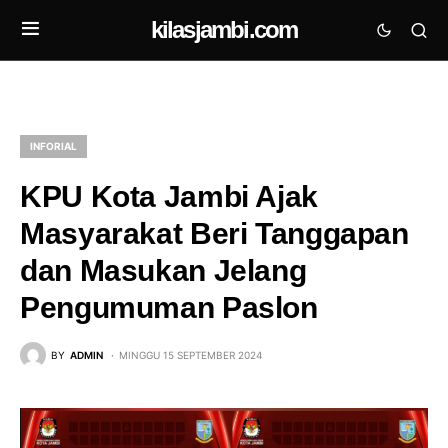
kilasjambi.com
INFORIAL
KPU Kota Jambi Ajak
Masyarakat Beri Tanggapan
dan Masukan Jelang
Pengumuman Paslon
BY
ADMIN
MINGGU 15 SEPTEMBER 2024