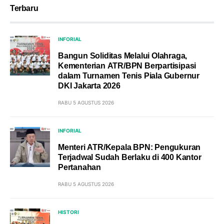
Terbaru
INFORIAL
Bangun Soliditas Melalui Olahraga,
Kementerian ATR/BPN Berpartisipasi
dalam Turnamen Tenis Piala Gubernur
DKI Jakarta 2026
RABU 5 AGUSTUS 2026
INFORIAL
Menteri ATR/Kepala BPN: Pengukuran
Terjadwal Sudah Berlaku di 400 Kantor
Pertanahan
RABU 5 AGUSTUS 2026
HISTORI