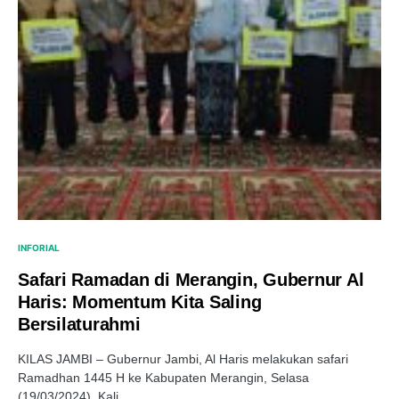
INFORIAL
Safari Ramadan di Merangin, Gubernur Al
Haris: Momentum Kita Saling
Bersilaturahmi
KILAS JAMBI – Gubernur Jambi, Al Haris melakukan safari
Ramadhan 1445 H ke Kabupaten Merangin, Selasa
(19/03/2024). Kali…