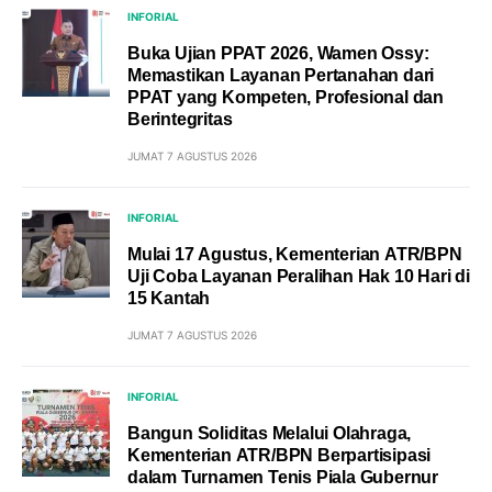
INFORIAL
Buka Ujian PPAT 2026, Wamen Ossy:
Memastikan Layanan Pertanahan dari
PPAT yang Kompeten, Profesional dan
Berintegritas
JUMAT 7 AGUSTUS 2026
INFORIAL
Mulai 17 Agustus, Kementerian ATR/BPN
Uji Coba Layanan Peralihan Hak 10 Hari di
15 Kantah
JUMAT 7 AGUSTUS 2026
INFORIAL
Bangun Soliditas Melalui Olahraga,
Kementerian ATR/BPN Berpartisipasi
dalam Turnamen Tenis Piala Gubernur