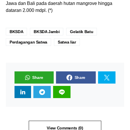
Jawa dan Bali pada daerah hutan mangrove hingga
dataran 2.000 mdpl. (*)
BKSDA
BKSDA Jambi
Gelatik Batu
Perdagangan Satwa
Satwa liar
Share
Share
View Comments (0)