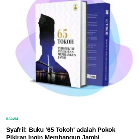
RAGAM
Syafril: Buku ’65 Tokoh’ adalah Pokok
Pikiran Ingin Membangun Jambi