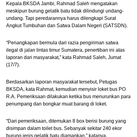
Kepala BKSDA Jambi, Rahmad Saleh mengatakan
meskipun burung gelatik batu tidak dilindungi undang-
undang. Tapi peredarannya harus dilengkapi Surat
Angkut Tumbuhan dan Satwa Dalam Negeri (SATSDN).
“Penangkapan bermula dari razia pengiriman satwa
ilegal di jalan lintas timur Sumatera, penertiban ini atas
laporan dari masyarakat,” kata Rahmad Saleh, Jumat
(17/7).
Berdasarkan laporan masyarakat tersebut, Petugas
BKSDA, kata Rahmat, kemudian menyisir loket bus PO
R.A. Pemeriksaan dilakukan ketika bus menurunkan para
penumpang dan bongkar muat barang di loket.
“Dari pemeriksaan, ditemukan 8 box berisi burung yang
disimpan dalam toilet bus. Sebanyak sekitar 240 ekor
burung jenis gelatik batu diamankan,” katanya.