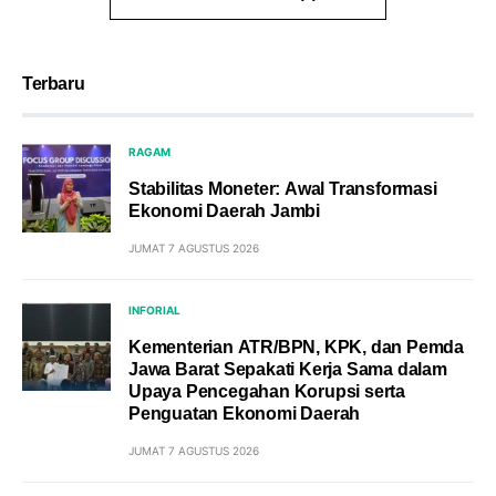
Terbaru
RAGAM
Stabilitas Moneter: Awal Transformasi
Ekonomi Daerah Jambi
JUMAT 7 AGUSTUS 2026
INFORIAL
Kementerian ATR/BPN, KPK, dan Pemda
Jawa Barat Sepakati Kerja Sama dalam
Upaya Pencegahan Korupsi serta
Penguatan Ekonomi Daerah
JUMAT 7 AGUSTUS 2026