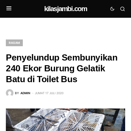
kilasjambi.com
RAGAM
Penyelundup Sembunyikan
240 Ekor Burung Gelatik
Batu di Toilet Bus
BY
ADMIN
JUMAT 17 JULI 2020