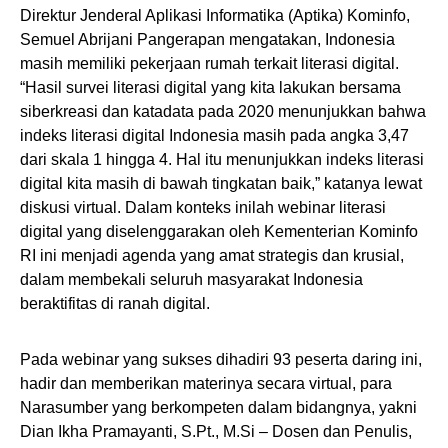
Direktur Jenderal Aplikasi Informatika (Aptika) Kominfo,
Semuel Abrijani Pangerapan mengatakan, Indonesia
masih memiliki pekerjaan rumah terkait literasi digital.
“Hasil survei literasi digital yang kita lakukan bersama
siberkreasi dan katadata pada 2020 menunjukkan bahwa
indeks literasi digital Indonesia masih pada angka 3,47
dari skala 1 hingga 4. Hal itu menunjukkan indeks literasi
digital kita masih di bawah tingkatan baik,” katanya lewat
diskusi virtual. Dalam konteks inilah webinar literasi
digital yang diselenggarakan oleh Kementerian Kominfo
RI ini menjadi agenda yang amat strategis dan krusial,
dalam membekali seluruh masyarakat Indonesia
beraktifitas di ranah digital.
Pada webinar yang sukses dihadiri 93 peserta daring ini,
hadir dan memberikan materinya secara virtual, para
Narasumber yang berkompeten dalam bidangnya, yakni
Dian Ikha Pramayanti, S.Pt., M.Si – Dosen dan Penulis,