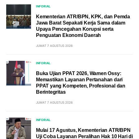
INFORIAL
Kementerian ATR/BPN, KPK, dan Pemda
Jawa Barat Sepakati Kerja Sama dalam
Upaya Pencegahan Korupsi serta
Penguatan Ekonomi Daerah
JUMAT 7 AGUSTUS 2026
INFORIAL
Buka Ujian PPAT 2026, Wamen Ossy:
Memastikan Layanan Pertanahan dari
PPAT yang Kompeten, Profesional dan
Berintegritas
JUMAT 7 AGUSTUS 2026
INFORIAL
Mulai 17 Agustus, Kementerian ATR/BPN
Uji Coba Layanan Peralihan Hak 10 Hari di