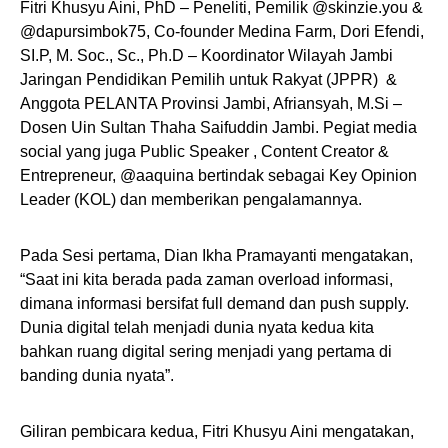
Fitri Khusyu Aini, PhD – Peneliti, Pemilik @skinzie.you &
@dapursimbok75, Co-founder Medina Farm, Dori Efendi,
SI.P, M. Soc., Sc., Ph.D – Koordinator Wilayah Jambi
Jaringan Pendidikan Pemilih untuk Rakyat (JPPR) &
Anggota PELANTA Provinsi Jambi, Afriansyah, M.Si –
Dosen Uin Sultan Thaha Saifuddin Jambi. Pegiat media
social yang juga Public Speaker , Content Creator &
Entrepreneur, @aaquina bertindak sebagai Key Opinion
Leader (KOL) dan memberikan pengalamannya.
Pada Sesi pertama, Dian Ikha Pramayanti mengatakan,
“Saat ini kita berada pada zaman overload informasi,
dimana informasi bersifat full demand dan push supply.
Dunia digital telah menjadi dunia nyata kedua kita
bahkan ruang digital sering menjadi yang pertama di
banding dunia nyata”.
Giliran pembicara kedua, Fitri Khusyu Aini mengatakan,