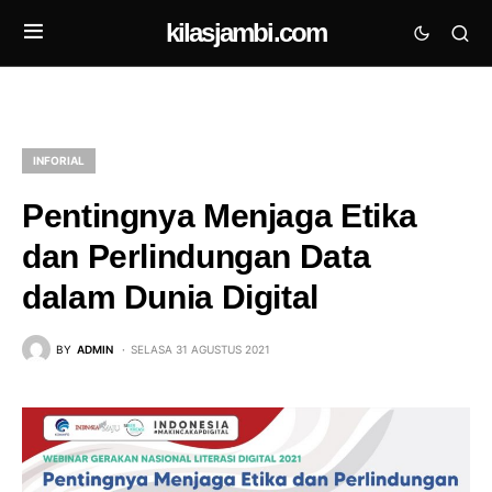
kilasjambi.com
INFORIAL
Pentingnya Menjaga Etika
dan Perlindungan Data
dalam Dunia Digital
BY
ADMIN
SELASA 31 AGUSTUS 2021