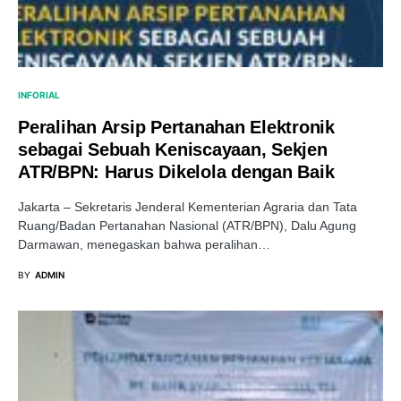
INFORIAL
Peralihan Arsip Pertanahan Elektronik
sebagai Sebuah Keniscayaan, Sekjen
ATR/BPN: Harus Dikelola dengan Baik
Jakarta – Sekretaris Jenderal Kementerian Agraria dan Tata
Ruang/Badan Pertanahan Nasional (ATR/BPN), Dalu Agung
Darmawan, menegaskan bahwa peralihan…
BY
ADMIN