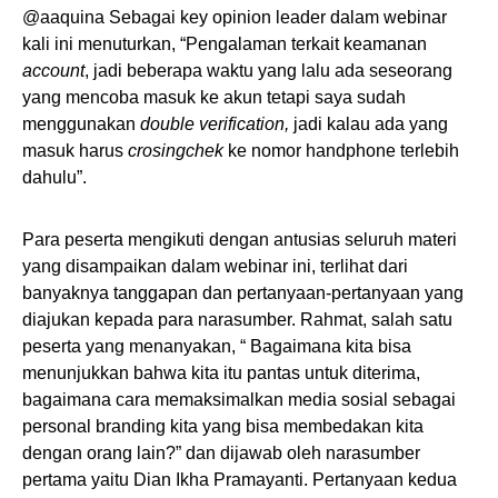
@aaquina Sebagai key opinion leader dalam webinar
kali ini menuturkan, “Pengalaman terkait keamanan
account
, jadi beberapa waktu yang lalu ada seseorang
yang mencoba masuk ke akun tetapi saya sudah
menggunakan
double verification,
jadi kalau ada yang
masuk harus
crosingchek
ke nomor handphone terlebih
dahulu”.
Para peserta mengikuti dengan antusias seluruh materi
yang disampaikan dalam webinar ini, terlihat dari
banyaknya tanggapan dan pertanyaan-pertanyaan yang
diajukan kepada para narasumber. Rahmat, salah satu
peserta yang menanyakan, “ Bagaimana kita bisa
menunjukkan bahwa kita itu pantas untuk diterima,
bagaimana cara memaksimalkan media sosial sebagai
personal branding kita yang bisa membedakan kita
dengan orang lain?” dan dijawab oleh narasumber
pertama yaitu Dian Ikha Pramayanti. Pertanyaan kedua