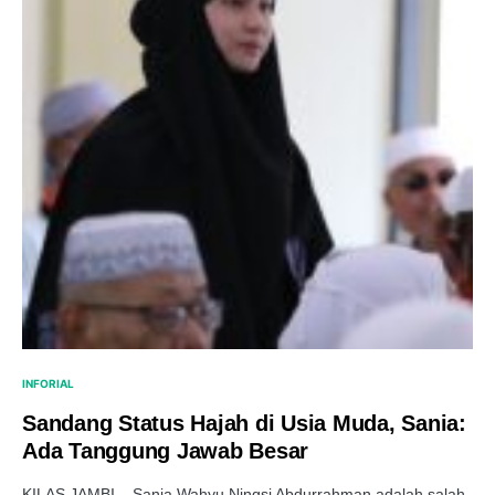
INFORIAL
Sandang Status Hajah di Usia Muda, Sania:
Ada Tanggung Jawab Besar
KILAS JAMBI – Sania Wahyu Ningsi Abdurrahman adalah salah