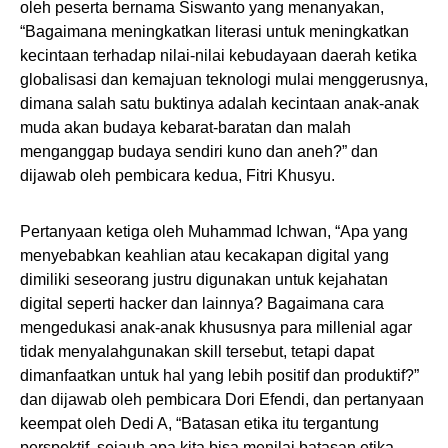
oleh peserta bernama Siswanto yang menanyakan,
“Bagaimana meningkatkan literasi untuk meningkatkan
kecintaan terhadap nilai-nilai kebudayaan daerah ketika
globalisasi dan kemajuan teknologi mulai menggerusnya,
dimana salah satu buktinya adalah kecintaan anak-anak
muda akan budaya kebarat-baratan dan malah
menganggap budaya sendiri kuno dan aneh?” dan
dijawab oleh pembicara kedua, Fitri Khusyu.
Pertanyaan ketiga oleh Muhammad Ichwan, “Apa yang
menyebabkan keahlian atau kecakapan digital yang
dimiliki seseorang justru digunakan untuk kejahatan
digital seperti hacker dan lainnya? Bagaimana cara
mengedukasi anak-anak khususnya para millenial agar
tidak menyalahgunakan skill tersebut, tetapi dapat
dimanfaatkan untuk hal yang lebih positif dan produktif?”
dan dijawab oleh pembicara Dori Efendi, dan pertanyaan
keempat oleh Dedi A, “Batasan etika itu tergantung
perspektif, sejauh apa kita bisa menilai batasan etika