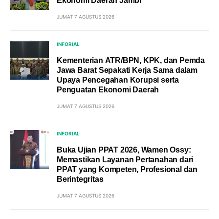
Ekonomi Daerah Jambi
JUMAT 7 AGUSTUS 2026
INFORIAL
Kementerian ATR/BPN, KPK, dan Pemda
Jawa Barat Sepakati Kerja Sama dalam
Upaya Pencegahan Korupsi serta
Penguatan Ekonomi Daerah
JUMAT 7 AGUSTUS 2026
INFORIAL
Buka Ujian PPAT 2026, Wamen Ossy:
Memastikan Layanan Pertanahan dari
PPAT yang Kompeten, Profesional dan
Berintegritas
JUMAT 7 AGUSTUS 2026