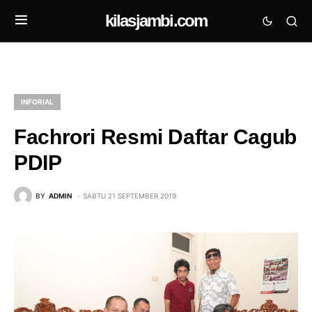
kilasjambi.com
INFORIAL
Fachrori Resmi Daftar Cagub
PDIP
BY
ADMIN
SABTU 21 SEPTEMBER 2019