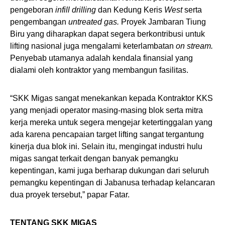
pengeboran
infill drilling
dan Kedung Keris
West
serta
pengembangan
untreated
gas.
Proyek Jambaran Tiung
Biru yang diharapkan dapat segera berkontribusi untuk
lifting nasional juga mengalami keterlambatan
on stream.
Penyebab utamanya adalah kendala finansial yang
dialami oleh kontraktor yang membangun fasilitas.
“SKK Migas sangat menekankan kepada Kontraktor KKS
yang menjadi operator masing-masing blok serta mitra
kerja mereka untuk segera mengejar ketertinggalan yang
ada karena pencapaian target lifting sangat tergantung
kinerja dua blok ini. Selain itu, mengingat industri hulu
migas sangat terkait dengan banyak pemangku
kepentingan, kami juga berharap dukungan dari seluruh
pemangku kepentingan di Jabanusa terhadap kelancaran
dua proyek tersebut,” papar Fatar.
TENTANG SKK MIGAS