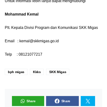
Untuk informasi lebih lanjut dapat menghubungi
Mohammad Kemal
Plt. Kepala Divisi Program dan Komunikasi SKK Migas
Email : kemal@skkmigas.go.id
Telp : 08121077217
bph migas
Kkks
SKK Migas
Share
Share