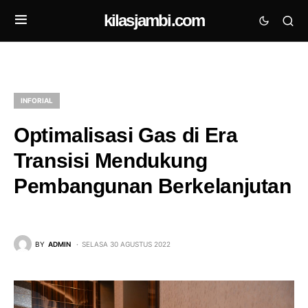
kilasjambi.com
INFORIAL
Optimalisasi Gas di Era
Transisi Mendukung
Pembangunan Berkelanjutan
BY
ADMIN
SELASA 30 AGUSTUS 2022