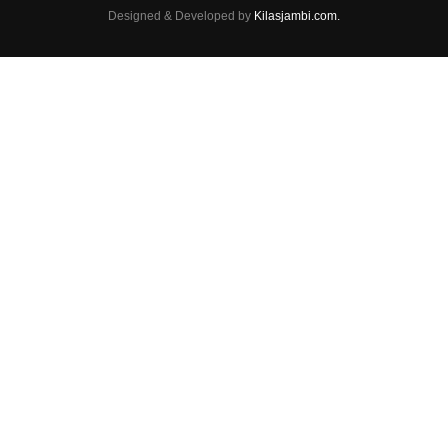
Designed & Developed by
Kilasjambi.com.