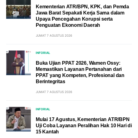
Kementerian ATR/BPN, KPK, dan Pemda
Jawa Barat Sepakati Kerja Sama dalam
Upaya Pencegahan Korupsi serta
Penguatan Ekonomi Daerah
JUMAT 7 AGUSTUS 2026
INFORIAL
Buka Ujian PPAT 2026, Wamen Ossy:
Memastikan Layanan Pertanahan dari
PPAT yang Kompeten, Profesional dan
Berintegritas
JUMAT 7 AGUSTUS 2026
INFORIAL
Mulai 17 Agustus, Kementerian ATR/BPN
Uji Coba Layanan Peralihan Hak 10 Hari di
15 Kantah