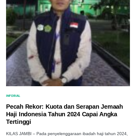
INFORIAL
Pecah Rekor: Kuota dan Serapan Jemaah
Haji Indonesia Tahun 2024 Capai Angka
Tertinggi
KILAS JAMBI – Pada penyelenggaraan ibadah haji tahun 2024,