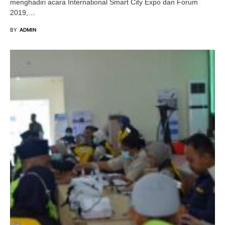
menghadiri acara International Smart City Expo dan Forum
2019,…
BY
ADMIN