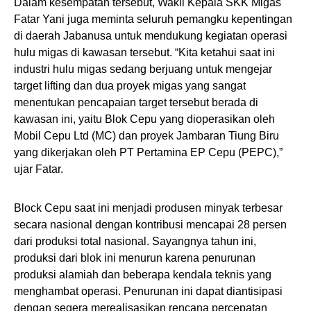
Dalam kesempatan tersebut, Wakil Kepala SKK Migas
Fatar Yani juga meminta seluruh pemangku kepentingan
di daerah Jabanusa untuk mendukung kegiatan operasi
hulu migas di kawasan tersebut. “Kita ketahui saat ini
industri hulu migas sedang berjuang untuk mengejar
target lifting dan dua proyek migas yang sangat
menentukan pencapaian target tersebut berada di
kawasan ini, yaitu Blok Cepu yang dioperasikan oleh
Mobil Cepu Ltd (MC) dan proyek Jambaran Tiung Biru
yang dikerjakan oleh PT Pertamina EP Cepu (PEPC),”
ujar Fatar.
Block Cepu saat ini menjadi produsen minyak terbesar
secara nasional dengan kontribusi mencapai 28 persen
dari produksi total nasional. Sayangnya tahun ini,
produksi dari blok ini menurun karena penurunan
produksi alamiah dan beberapa kendala teknis yang
menghambat operasi. Penurunan ini dapat diantisipasi
dengan segera merealisasikan rencana percepatan