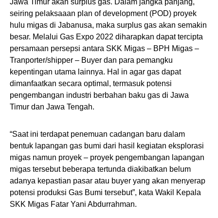
Jawa Timur akan surplus gas. Dalam jangka panjang,
seiring pelaksaaan plan of development (POD) proyek
hulu migas di Jabanusa, maka surplus gas akan semakin
besar. Melalui Gas Expo 2022 diharapkan dapat tercipta
persamaan persepsi antara SKK Migas – BPH Migas –
Tranporter/shipper – Buyer dan para pemangku
kepentingan utama lainnya. Hal in agar gas dapat
dimanfaatkan secara optimal, termasuk potensi
pengembangan industri berbahan baku gas di Jawa
Timur dan Jawa Tengah.
“Saat ini terdapat penemuan cadangan baru dalam
bentuk lapangan gas bumi dari hasil kegiatan eksplorasi
migas namun proyek – proyek pengembangan lapangan
migas tersebut beberapa tertunda diakibatkan belum
adanya kepastian pasar atau buyer yang akan menyerap
potensi produksi Gas Bumi tersebut”, kata Wakil Kepala
SKK Migas Fatar Yani Abdurrahman.