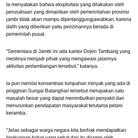
Ia menyatakan bahwa eksploitasi yang dilakukan oleh
perusahaan yang dimainkan oleh pemerintahan provinsi
jambi tidak akan mampu dipertanggungjawabkan, karena
dalih yang diberikan yaitu perizinannya berada di
pemerintah pusat.
“Sementara di Jambi ini ada kantor Dirjen Tambang yang
mestinya menjadi pihak yang mengawasi jalannya
aktivitas pertambangan tersebut,” katanya.
Ia pun menilai konsentrasi tumpahan minyak yang ada di
pinggiran Sungai Batanghari tersebut merupakan satu
masalah besar yang dapat menimbulkan penyakit dan
menurunkan pendapatan masyarakat terutama petani
keramba.
“Jelas sebagai warga negara kita berhak mendapatkan
lingkungan hidup yang sehat dan itu dijamin oleh