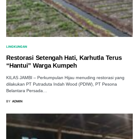
LINGKUNGAN
Restorasi Setengah Hati, Karhutla Terus
“Hantui” Warga Kumpeh
KILAS JAMBI – Perkumpulan Hijau menuding restorasi yang
dilakukan PT Putraduta Indah Wood (PDIW), PT Pesona
Belantara Persada…
BY
ADMIN