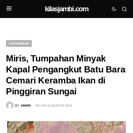
kilasjambi.com
LINGKUNGAN
Miris, Tumpahan Minyak
Kapal Pengangkut Batu Bara
Cemari Keramba Ikan di
Pinggiran Sungai
BY
ADMIN
SELASA 6 AGUSTUS 2024