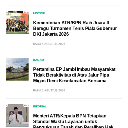
HISTORI
Kementerian ATR/BPN Raih Juara II
Beregu Turnamen Tenis Piala Gubernur
DKI Jakarta 2026
RABU 5 AGUSTUS 2026
RAGAM
Pertamina EP Jambi Imbau Masyarakat
Tidak Beraktivitas di Atas Jalur Pipa
Migas Demi Keselamatan Bersama
RABU 5 AGUSTUS 2026
INFORIAL
Menteri ATR/Kepala BPN Tetapkan
Standar Waktu Layanan untuk
Pengukuran Tanah dan Peralihan Hak