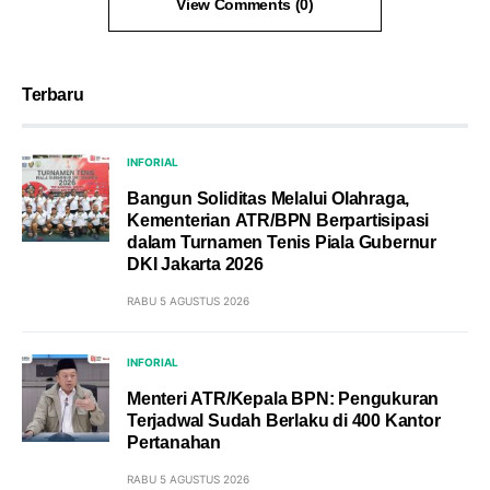
View Comments (0)
Terbaru
INFORIAL
Bangun Soliditas Melalui Olahraga,
Kementerian ATR/BPN Berpartisipasi
dalam Turnamen Tenis Piala Gubernur
DKI Jakarta 2026
RABU 5 AGUSTUS 2026
INFORIAL
Menteri ATR/Kepala BPN: Pengukuran
Terjadwal Sudah Berlaku di 400 Kantor
Pertanahan
RABU 5 AGUSTUS 2026