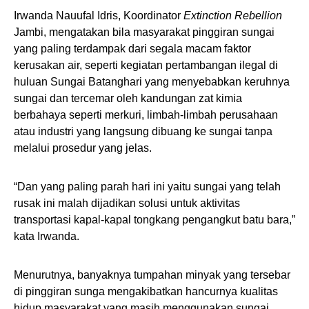
Irwanda Nauufal Idris, Koordinator
Extinction Rebellion
Jambi, mengatakan bila masyarakat pinggiran sungai
yang paling terdampak dari segala macam faktor
kerusakan air, seperti kegiatan pertambangan ilegal di
huluan Sungai Batanghari yang menyebabkan keruhnya
sungai dan tercemar oleh kandungan zat kimia
berbahaya seperti merkuri, limbah-limbah perusahaan
atau industri yang langsung dibuang ke sungai tanpa
melalui prosedur yang jelas.
“Dan yang paling parah hari ini yaitu sungai yang telah
rusak ini malah dijadikan solusi untuk aktivitas
transportasi kapal-kapal tongkang pengangkut batu bara,”
kata Irwanda.
Menurutnya, banyaknya tumpahan minyak yang tersebar
di pinggiran sunga mengakibatkan hancurnya kualitas
hidup masyarakat yang masih menggunakan sungai