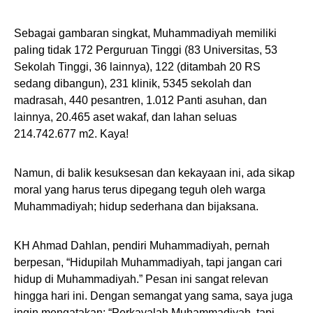
Sebagai gambaran singkat, Muhammadiyah memiliki
paling tidak 172 Perguruan Tinggi (83 Universitas, 53
Sekolah Tinggi, 36 lainnya), 122 (ditambah 20 RS
sedang dibangun), 231 klinik, 5345 sekolah dan
madrasah, 440 pesantren, 1.012 Panti asuhan, dan
lainnya, 20.465 aset wakaf, dan lahan seluas
214.742.677 m2. Kaya!
Namun, di balik kesuksesan dan kekayaan ini, ada sikap
moral yang harus terus dipegang teguh oleh warga
Muhammadiyah; hidup sederhana dan bijaksana.
KH Ahmad Dahlan, pendiri Muhammadiyah, pernah
berpesan, “Hidupilah Muhammadiyah, tapi jangan cari
hidup di Muhammadiyah.” Pesan ini sangat relevan
hingga hari ini. Dengan semangat yang sama, saya juga
ingin mengatakan: “Perkayalah Muhammadiyah, tapi