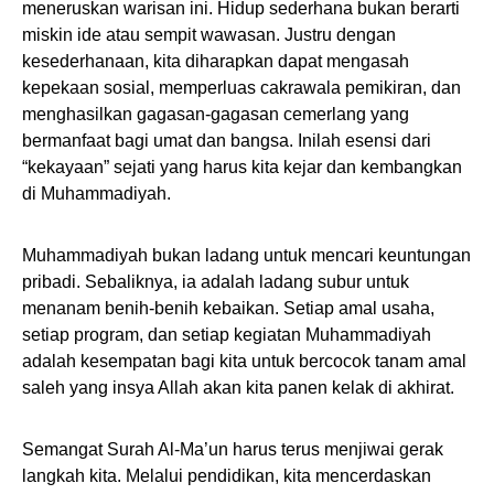
meneruskan warisan ini. Hidup sederhana bukan berarti
miskin ide atau sempit wawasan. Justru dengan
kesederhanaan, kita diharapkan dapat mengasah
kepekaan sosial, memperluas cakrawala pemikiran, dan
menghasilkan gagasan-gagasan cemerlang yang
bermanfaat bagi umat dan bangsa. Inilah esensi dari
“kekayaan” sejati yang harus kita kejar dan kembangkan
di Muhammadiyah.
Muhammadiyah bukan ladang untuk mencari keuntungan
pribadi. Sebaliknya, ia adalah ladang subur untuk
menanam benih-benih kebaikan. Setiap amal usaha,
setiap program, dan setiap kegiatan Muhammadiyah
adalah kesempatan bagi kita untuk bercocok tanam amal
saleh yang insya Allah akan kita panen kelak di akhirat.
Semangat Surah Al-Ma’un harus terus menjiwai gerak
langkah kita. Melalui pendidikan, kita mencerdaskan