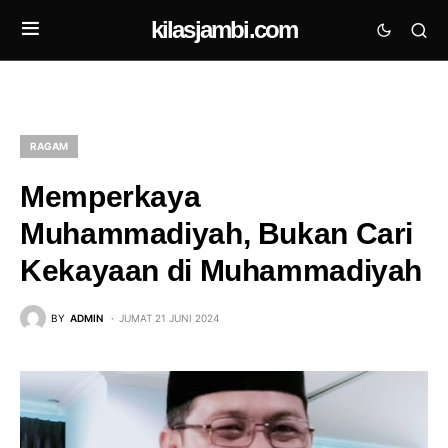
kilasjambi.com
RAGAM
Memperkaya
Muhammadiyah, Bukan Cari
Kekayaan di Muhammadiyah
BY
ADMIN
JUMAT 21 JUNI 2024