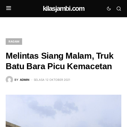
kilasjambi.com
RAGAM
Melintas Siang Malam, Truk
Batu Bara Picu Kemacetan
BY
ADMIN
SELASA 12 OKTOBER 2021