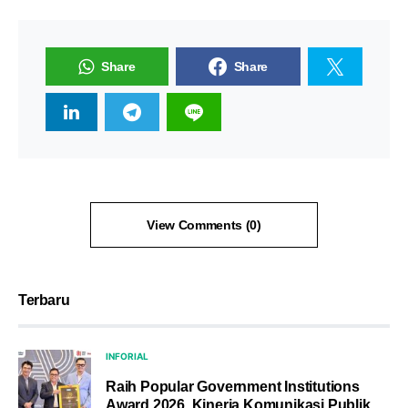
Share
Share
View Comments (0)
Terbaru
INFORIAL
Raih Popular Government Institutions
Award 2026, Kinerja Komunikasi Publik