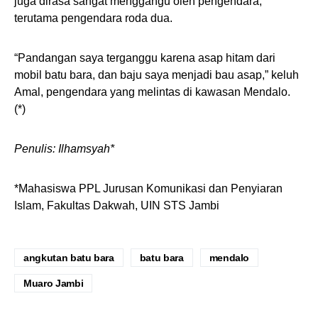
juga dirasa sangat menggangu oleh pengendara,
terutama pengendara roda dua.
“Pandangan saya terganggu karena asap hitam dari
mobil batu bara, dan baju saya menjadi bau asap,” keluh
Amal, pengendara yang melintas di kawasan Mendalo.
(*)
Penulis: Ilhamsyah*
*Mahasiswa PPL Jurusan Komunikasi dan Penyiaran
Islam, Fakultas Dakwah, UIN STS Jambi
angkutan batu bara
batu bara
mendalo
Muaro Jambi