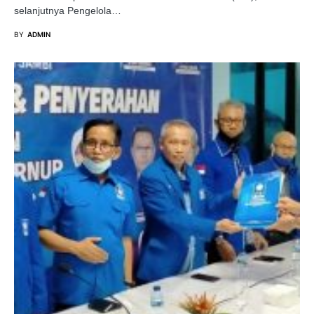
selanjutnya Pengelola…
BY
ADMIN