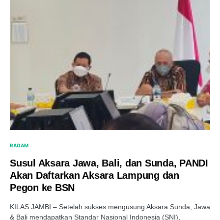
RAGAM
Susul Aksara Jawa, Bali, dan Sunda, PANDI
Akan Daftarkan Aksara Lampung dan
Pegon ke BSN
KILAS JAMBI – Setelah sukses mengusung Aksara Sunda, Jawa
& Bali mendapatkan Standar Nasional Indonesia (SNI),