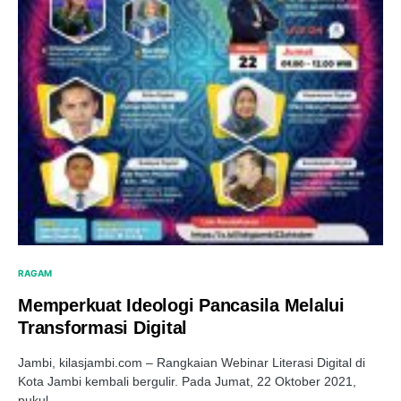
RAGAM
Memperkuat Ideologi Pancasila Melalui
Transformasi Digital
Jambi, kilasjambi.com – Rangkaian Webinar Literasi Digital di
Kota Jambi kembali bergulir. Pada Jumat, 22 Oktober 2021,
pukul…