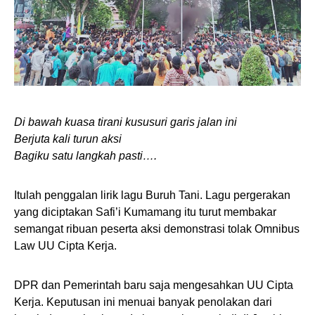
Di bawah kuasa tirani kususuri garis jalan ini
Berjuta kali turun aksi
Bagiku satu langkah pasti….
Itulah penggalan lirik lagu Buruh Tani. Lagu pergerakan
yang diciptakan Safi’i Kumamang itu turut membakar
semangat ribuan peserta aksi demonstrasi tolak Omnibus
Law UU Cipta Kerja.
DPR dan Pemerintah baru saja mengesahkan UU Cipta
Kerja. Keputusan ini menuai banyak penolakan dari