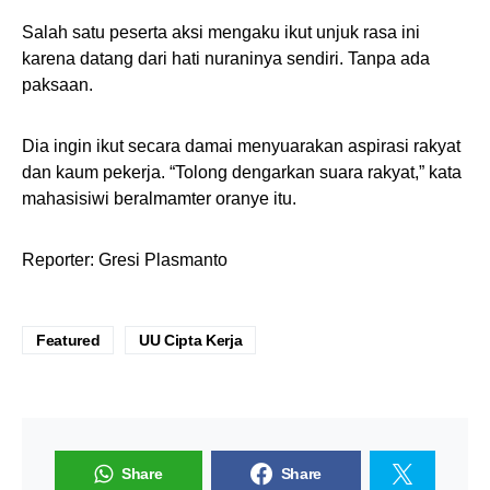
Salah satu peserta aksi mengaku ikut unjuk rasa ini
karena datang dari hati nuraninya sendiri. Tanpa ada
paksaan.
Dia ingin ikut secara damai menyuarakan aspirasi rakyat
dan kaum pekerja. “Tolong dengarkan suara rakyat,” kata
mahasisiwi beralmamter oranye itu.
Reporter: Gresi Plasmanto
Featured
UU Cipta Kerja
Share
Share