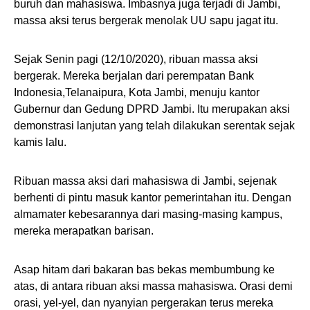
buruh dan mahasiswa. Imbasnya juga terjadi di Jambi,
massa aksi terus bergerak menolak UU sapu jagat itu.
Sejak Senin pagi (12/10/2020), ribuan massa aksi
bergerak. Mereka berjalan dari perempatan Bank
Indonesia,Telanaipura, Kota Jambi, menuju kantor
Gubernur dan Gedung DPRD Jambi. Itu merupakan aksi
demonstrasi lanjutan yang telah dilakukan serentak sejak
kamis lalu.
Ribuan massa aksi dari mahasiswa di Jambi, sejenak
berhenti di pintu masuk kantor pemerintahan itu. Dengan
almamater kebesarannya dari masing-masing kampus,
mereka merapatkan barisan.
Asap hitam dari bakaran bas bekas membumbung ke
atas, di antara ribuan aksi massa mahasiswa. Orasi demi
orasi, yel-yel, dan nyanyian pergerakan terus mereka